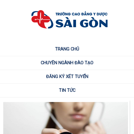
TRANG CHỦ
CHUYÊN NGÀNH ĐÀO TẠO
ĐĂNG KÝ XÉT TUYỂN
TIN TỨC