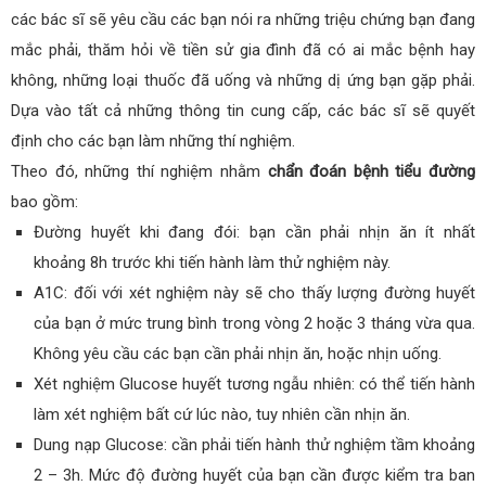
các bác sĩ sẽ yêu cầu các bạn nói ra những triệu chứng bạn đang
mắc phải, thăm hỏi về tiền sử gia đình đã có ai mắc bệnh hay
không, những loại thuốc đã uống và những dị ứng bạn gặp phải.
Dựa vào tất cả những thông tin cung cấp, các bác sĩ sẽ quyết
định cho các bạn làm những thí nghiệm.
Theo đó, những thí nghiệm nhằm
chẩn đoán bệnh tiểu đường
bao gồm:
Đường huyết khi đang đói: bạn cần phải nhịn ăn ít nhất
khoảng 8h trước khi tiến hành làm thử nghiệm này.
A1C: đối với xét nghiệm này sẽ cho thấy lượng đường huyết
của bạn ở mức trung bình trong vòng 2 hoặc 3 tháng vừa qua.
Không yêu cầu các bạn cần phải nhịn ăn, hoặc nhịn uống.
Xét nghiệm Glucose huyết tương ngẫu nhiên: có thể tiến hành
làm xét nghiệm bất cứ lúc nào, tuy nhiên cần nhịn ăn.
Dung nạp Glucose: cần phải tiến hành thử nghiệm tầm khoảng
2 – 3h. Mức độ đường huyết của bạn cần được kiểm tra ban