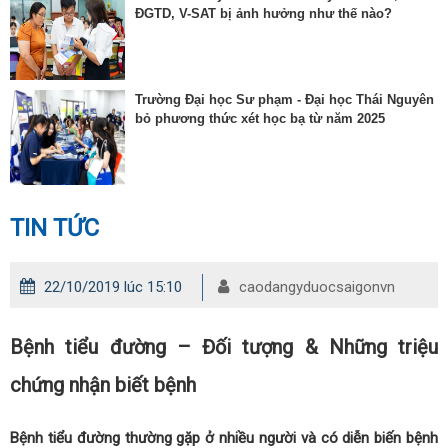
ĐGTD, V-SAT bị ảnh hưởng như thế nào?
Trường Đại học Sư phạm - Đại học Thái Nguyên
bỏ phương thức xét học bạ từ năm 2025
TIN TỨC
22/10/2019 lúc 15:10
caodangyduocsaigonvn
Bệnh tiểu đường – Đối tượng & Những triệu
chứng nhận biết bệnh
Bệnh tiểu đường thường gặp ở nhiều người và có diễn biến bệnh