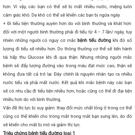
hơn. Vì vậy, các bạn có thể sẽ bị mất nhiều nước, miệng luôn
cảm giác khô. Da khô có thể sẽ khiến các bạn bị ngứa ngáy.
+ Đi tiểu tiện thường xuyên hơn do với bình thường và khát hơn:
đối với một người bình thường phải đi tiểu từ 4 – 7 lần/ ngày, tuy
nhiên những người có nguy cơ mắc
bệnh tiểu đường
khi đó số
lượng đi tiểu sẽ nhiều hơn. Do thông thường cơ thể sẽ tiến hành
tái hấp thu Glucose khi đi qua thận. Nhưng những người mắc
bệnh sẽ đẩy lượng đường vào trong máu đạt mức cao, thận sẽ
không đưa tất cả trở lại. Đây chính là nguyên nhân tạo ra nhiều
nước tiểu và phải mất nước. Kết quả khi mắc bệnh này các bạn
sẽ có nhu cầu đi tiểu tiện nhiều hơn, hoặc cũng có thể đi đại tiện
nhiều hơn do với bình thường.
Vấn đề thị lực bị suy giảm: thay đổi mức chất lỏng ở trong cơ thể
cũng có thể khiến cho tròng mắt trong mắt bạn sưng lên, do đó
sẽ khiến cho mắt bị mờ và giảm thị lực.
Triệu chứng bệnh tiểu đường loại 1