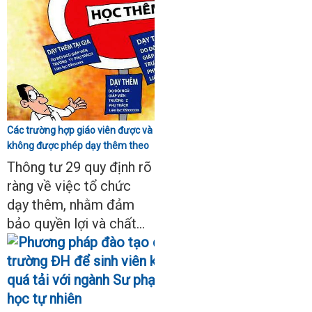
Các trường hợp giáo viên được và
không được phép dạy thêm theo
Thông tư 29
Thông tư 29 quy định rõ
ràng về việc tổ chức
dạy thêm, nhằm đảm
bảo quyền lợi và chất...