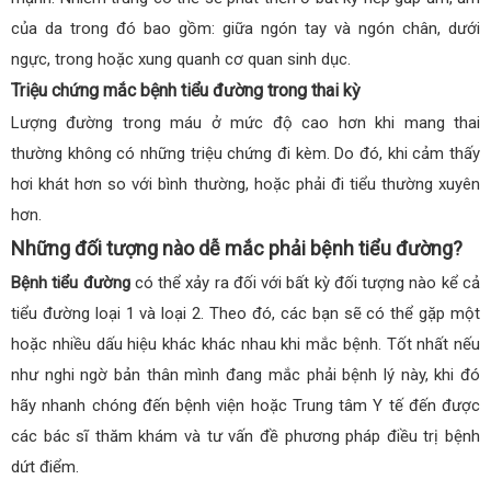
của da trong đó bao gồm: giữa ngón tay và ngón chân, dưới
ngực, trong hoặc xung quanh cơ quan sinh dục.
Triệu chứng mắc bệnh tiểu đường trong thai kỳ
Lượng đường trong máu ở mức độ cao hơn khi mang thai
thường không có những triệu chứng đi kèm. Do đó, khi cảm thấy
hơi khát hơn so với bình thường, hoặc phải đi tiểu thường xuyên
hơn.
Những đối tượng nào dễ mắc phải bệnh tiểu đường?
Bệnh tiểu đường
có thể xảy ra đối với bất kỳ đối tượng nào kể cả
tiểu đường loại 1 và loại 2. Theo đó, các bạn sẽ có thể gặp một
hoặc nhiều dấu hiệu khác khác nhau khi mắc bệnh. Tốt nhất nếu
như nghi ngờ bản thân mình đang mắc phải bệnh lý này, khi đó
hãy nhanh chóng đến bệnh viện hoặc Trung tâm Y tế đến được
các bác sĩ thăm khám và tư vấn đề phương pháp điều trị bệnh
dứt điểm.