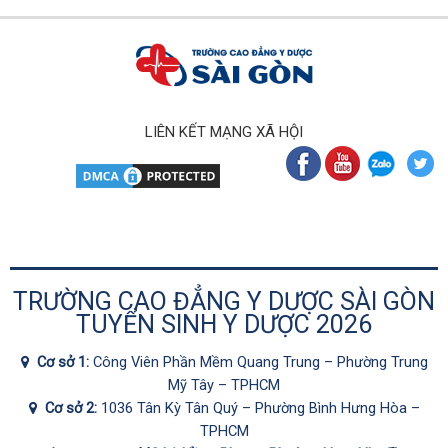
LIÊN KẾT MẠNG XÃ HỘI
TRƯỜNG CAO ĐẲNG Y DƯỢC SÀI GÒN
TUYỂN SINH Y DƯỢC 2026
Cơ sở 1:
Công Viên Phần Mềm Quang Trung – Phường Trung
Mỹ Tây – TPHCM
Cơ sở 2:
1036 Tân Kỳ Tân Quý – Phường Bình Hưng Hòa –
TPHCM