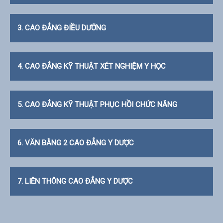
3. CAO ĐẲNG ĐIỀU DƯỠNG
4. CAO ĐẲNG KỸ THUẬT XÉT NGHIỆM Y HỌC
5. CAO ĐẲNG KỸ THUẬT PHỤC HỒI CHỨC NĂNG
6. VĂN BẰNG 2 CAO ĐẲNG Y DƯỢC
7. LIÊN THÔNG CAO ĐẲNG Y DƯỢC