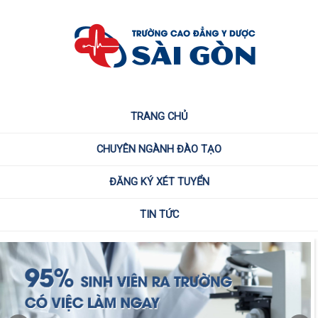
TRANG CHỦ
CHUYÊN NGÀNH ĐÀO TẠO
ĐĂNG KÝ XÉT TUYỂN
TIN TỨC