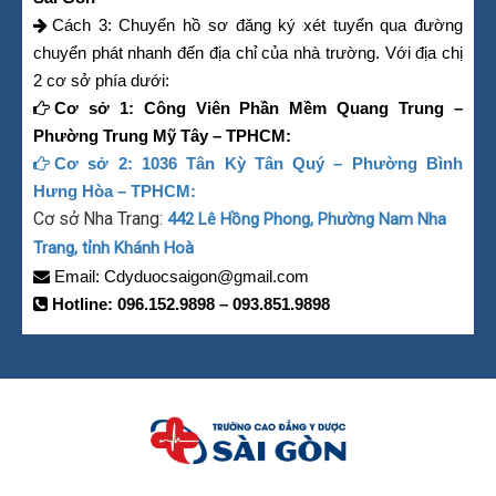
Cách 3: Chuyển hồ sơ đăng ký xét tuyển qua đường
chuyển phát nhanh đến địa chỉ của nhà trường. Với địa chị
2 cơ sở phía dưới:
Cơ sở 1:
Công Viên Phần Mềm Quang Trung –
Phường Trung Mỹ Tây – TPHCM:
Cơ sở 2:
1036 Tân Kỳ Tân Quý – Phường Bình
Hưng Hòa – TPHCM:
Cơ sở Nha Trang:
442 Lê Hồng Phong, Phường Nam Nha
Trang, tỉnh Khánh Hoà
Email:
Cdyduocsaigon@gmail.com
Hotline:
096.152.9898
–
093.851.9898