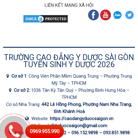
LIÊN KẾT MẠNG XÃ HỘI
TRƯỜNG CAO ĐẲNG Y DƯỢC SÀI GÒN
TUYỂN SINH Y DƯỢC 2026
Cơ sở 1:
Công Viên Phần Mềm Quang Trung – Phường Trung
Mỹ Tây – TPHCM
Cơ sở 2:
1036 Tân Kỳ Tân Quý – Phường Bình Hưng Hòa –
TPHCM
Cơ sở Nha Trang:
442 Lê Hồng Phong, Phường Nam Nha Trang,
tỉnh Khánh Hoà
Website:
https://caodangyduocsaigon.vn
Email:
Cdyduocsaigon@gmail.com
0969.955.990
Điện thoại:
0287.1060.222 –
096.152.9898
–
093.851.9898