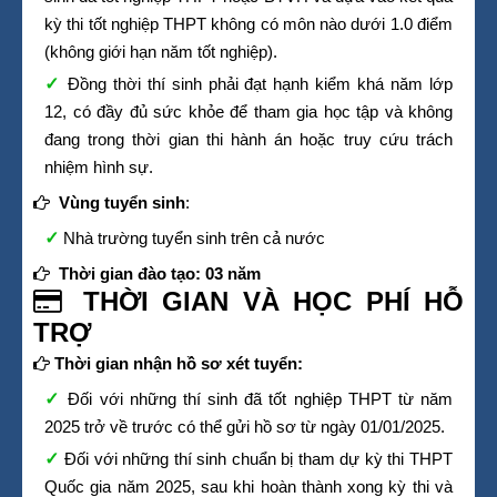
kỳ thi tốt nghiệp THPT không có môn nào dưới 1.0 điểm
(không giới hạn năm tốt nghiệp).
Đồng thời thí sinh phải đạt hạnh kiểm khá năm lớp
12, có đầy đủ sức khỏe để tham gia học tập và không
đang trong thời gian thi hành án hoặc truy cứu trách
nhiệm hình sự.
Vùng tuyển sinh
:
Nhà trường tuyển sinh trên cả nước
Thời gian đào tạo: 03 năm
THỜI GIAN VÀ HỌC PHÍ HỖ
TRỢ
Thời gian nhận hồ sơ xét tuyển:
Đối với những thí sinh đã tốt nghiệp THPT từ năm
2025 trở về trước có thể gửi hồ sơ từ ngày 01/01/2025.
Đối với những thí sinh chuẩn bị tham dự kỳ thi THPT
Quốc gia năm 2025, sau khi hoàn thành xong kỳ thi và