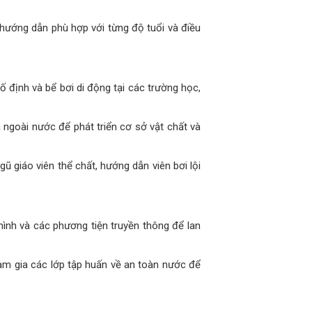
o hướng dẫn phù hợp với từng độ tuổi và điều
 định và bể bơi di động tại các trường học,
 ngoài nước để phát triển cơ sở vật chất và
ũ giáo viên thể chất, hướng dẫn viên bơi lội
hình và các phương tiện truyền thông để lan
am gia các lớp tập huấn về an toàn nước để