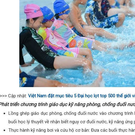
>>> Cập nhật:
Việt Nam đặt mục tiêu 5 Đại học lọt top 500 thế giới
hát triển chương trình giáo dục kỹ năng phòng, chống đuối nư
Lồng ghép giáo dục phòng, chống đuối nước vào chương trình 
buổi học lý thuyết về nhận biết nguy cơ đuối nước, kỹ năng ứng
Thực hành kỹ năng bơi và cứu hộ cơ bản: Đưa các buổi thực hành