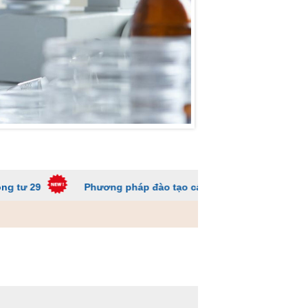
Phương pháp đào tạo các trường ĐH để sinh viên không quá 