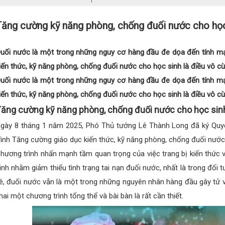
Tăng cường kỹ năng phòng, chống đuối nước cho học
uối nước là một trong những nguy cơ hàng đầu đe dọa đến tính mạn
iến thức, kỹ năng phòng, chống đuối nước cho học sinh là điều vô cù
uối nước là một trong những nguy cơ hàng đầu đe dọa đến tính mạn
iến thức, kỹ năng phòng, chống đuối nước cho học sinh là điều vô cù
ăng cường kỹ năng phòng, chống đuối nước cho học sinh
gày 8 tháng 1 năm 2025, Phó Thủ tướng Lê Thành Long đã ký Qu
rình Tăng cường giáo dục kiến thức, kỹ năng phòng, chống đuối nước
hương trình nhấn mạnh tầm quan trọng của việc trang bị kiến thức
inh nhằm giảm thiểu tình trạng tai nạn đuối nước, nhất là trong đối 
ê, đuối nước vẫn là một trong những nguyên nhân hàng đầu gây tử vo
hai một chương trình tổng thể và bài bàn là rất cần thiết.