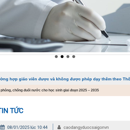
 viên được và không được phép dạy thêm theo Thông tư 29
phòng, chống đuối nước cho học sinh giai đoạn 2025 – 2035
TIN TỨC
08/01/2025 lúc 10:44
caodangyduocsaigonvn