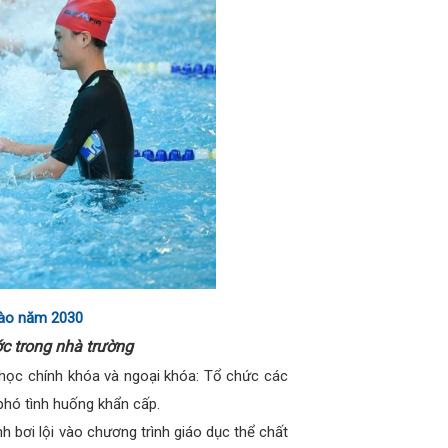
 vào năm 2030
ớc trong nhà trường
học chính khóa và ngoại khóa: Tổ chức các
 phó tình huống khẩn cấp.
 bơi lội vào chương trình giáo dục thể chất