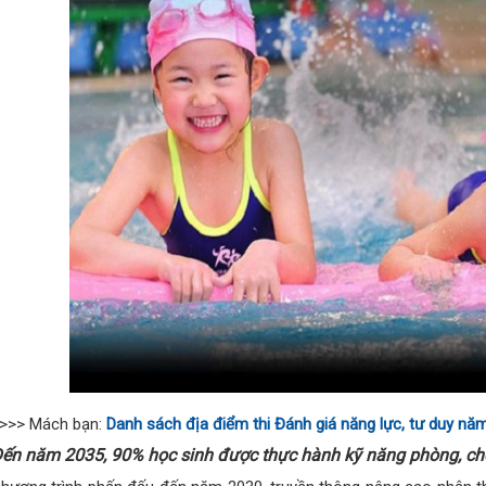
>>> Mách bạn:
Danh sách địa điểm thi Đánh giá năng lực, tư duy nă
ến năm 2035, 90% học sinh được thực hành kỹ năng phòng, c