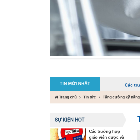
TIN MỚI NHẤT
Các trường hợp giáo
Trang chủ
Tin tức
Tăng cường kỹ năng 
SỰ KIỆN HOT
Các trường hợp
giáo viên được và