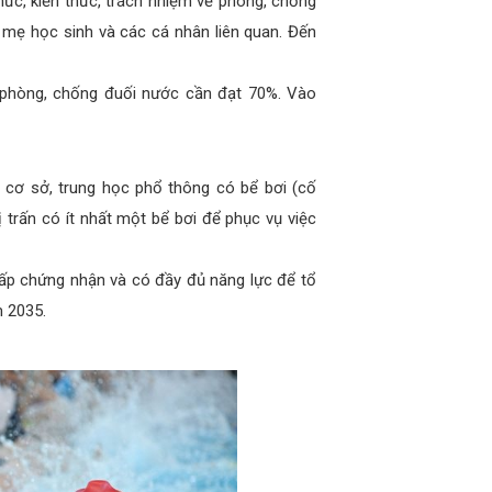
ức, kiến thức, trách nhiệm về phòng, chống
a mẹ học sinh và các cá nhân liên quan. Đến
 phòng, chống đuối nước cần đạt 70%. Vào
 cơ sở, trung học phổ thông có bể bơi (cố
 trấn có ít nhất một bể bơi để phục vụ việc
cấp chứng nhận và có đầy đủ năng lực để tổ
m 2035.