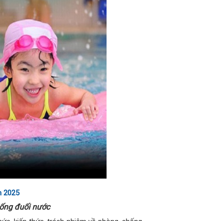
m 2025
hống đuối nước