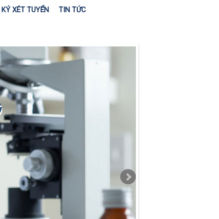
KÝ XÉT TUYỂN
TIN TỨC