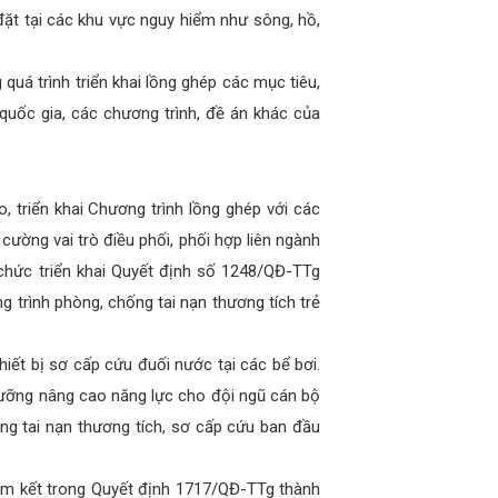
đặt tại các khu vực nguy hiểm như sông, hồ,
quá trình triển khai lồng ghép các mục tiêu,
quốc gia, các chương trình, đề án khác của
 triển khai Chương trình lồng ghép với các
cường vai trò điều phối, phối hợp liên ngành
 chức triển khai Quyết định số 1248/QĐ-TTg
trình phòng, chống tai nạn thương tích trẻ
iết bị sơ cấp cứu đuối nước tại các bể bơi.
dưỡng nâng cao năng lực cho đội ngũ cán bộ
ống tai nạn thương tích, sơ cấp cứu ban đầu
am kết trong Quyết định 1717/QĐ-TTg thành