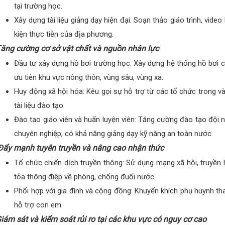
tại trường học.
Xây dựng tài liệu giảng dạy hiện đại: Soạn thảo giáo trình, vide
kiện thực tiễn của địa phương.
ăng cường cơ sở vật chất và nguồn nhân lực
Đầu tư xây dựng hồ bơi trường học: Xây dựng hệ thống hồ bơi cố
ưu tiên khu vực nông thôn, vùng sâu, vùng xa.
Huy động xã hội hóa: Kêu gọi sự hỗ trợ từ các tổ chức trong và
tài liệu đào tạo.
Đào tạo giáo viên và huấn luyện viên: Tăng cường đào tạo đội ng
chuyên nghiệp, có khả năng giảng dạy kỹ năng an toàn nước.
ẩy mạnh tuyên truyền và nâng cao nhận thức
Tổ chức chiến dịch truyền thông: Sử dụng mạng xã hội, truyền 
tỏa thông điệp về phòng, chống đuối nước.
Phối hợp với gia đình và cộng đồng: Khuyến khích phụ huynh th
hỗ trợ con em.
iám sát và kiểm soát rủi ro tại các khu vực có nguy cơ cao