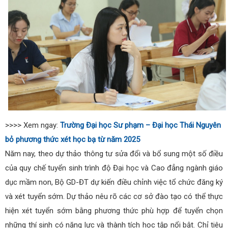
>>>> Xem ngay:
Trường Đại học Sư phạm – Đại học Thái Nguyên
bỏ phương thức xét học bạ từ năm 2025
Năm nay, theo dự thảo thông tư sửa đổi và bổ sung một số điều
của quy chế tuyển sinh trình độ Đại học và Cao đẳng ngành giáo
dục mầm non, Bộ GD-ĐT dự kiến điều chỉnh việc tổ chức đăng ký
và xét tuyển sớm. Dự thảo nêu rõ các cơ sở đào tạo có thể thực
hiện xét tuyển sớm bằng phương thức phù hợp để tuyển chọn
những thí sinh có năng lực và thành tích học tập nổi bật. Chỉ tiêu