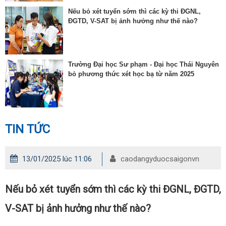
Nếu bỏ xét tuyển sớm thì các kỳ thi ĐGNL,
ĐGTD, V-SAT bị ảnh hưởng như thế nào?
Trường Đại học Sư phạm - Đại học Thái Nguyên
bỏ phương thức xét học bạ từ năm 2025
TIN TỨC
13/01/2025 lúc 11:06
caodangyduocsaigonvn
Nếu bỏ xét tuyển sớm thì các kỳ thi ĐGNL, ĐGTD,
V-SAT bị ảnh hưởng như thế nào?