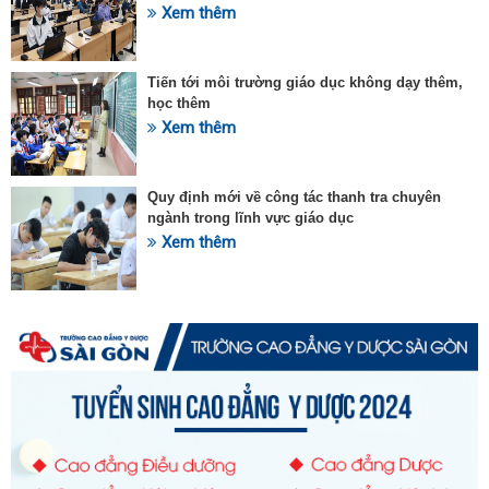
Xem thêm
Tiến tới môi trường giáo dục không dạy thêm,
học thêm
Xem thêm
Quy định mới về công tác thanh tra chuyên
ngành trong lĩnh vực giáo dục
Xem thêm