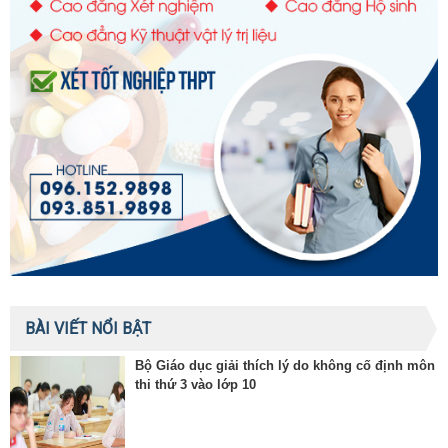
BÀI VIẾT NỔI BẬT
Bộ Giáo dục giải thích lý do không cố định môn
thi thứ 3 vào lớp 10