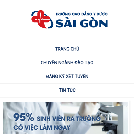
TRANG CHỦ
CHUYÊN NGÀNH ĐÀO TẠO
ĐĂNG KÝ XÉT TUYỂN
TIN TỨC