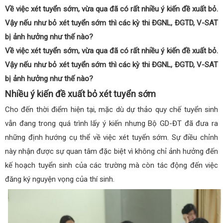
Về việc xét tuyển sớm, vừa qua đã có rất nhiều ý kiến đề xuất bỏ.
Vậy nếu như bỏ xét tuyển sớm thì các kỳ thi ĐGNL, ĐGTD, V-SAT
bị ảnh hưởng như thế nào?
Về việc xét tuyển sớm, vừa qua đã có rất nhiều ý kiến đề xuất bỏ.
Vậy nếu như bỏ xét tuyển sớm thì các kỳ thi ĐGNL, ĐGTD, V-SAT
bị ảnh hưởng như thế nào?
Nhiều ý kiến đề xuất bỏ xét tuyển sớm
Cho đến thời điểm hiện tại, mặc dù dự thảo quy chế tuyển sinh
vẫn đang trong quá trình lấy ý kiến nhưng Bộ GD-ĐT đã đưa ra
những định hướng cụ thể về việc xét tuyển sớm. Sự điều chỉnh
này nhận được sự quan tâm đặc biệt vì không chỉ ảnh hưởng đến
kế hoạch tuyển sinh của các trường mà còn tác động đến việc
đăng ký nguyện vọng của thí sinh.