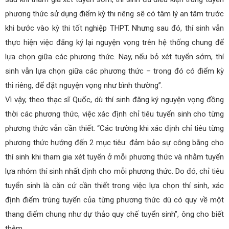
phương thức sử dụng điểm kỳ thi riêng sẽ có tâm lý an tâm trước
khi bước vào kỳ thi tốt nghiệp THPT. Nhưng sau đó, thí sinh vẫn
thực hiện việc đăng ký lại nguyện vọng trên hệ thống chung để
lựa chọn giữa các phương thức. Nay, nếu bỏ xét tuyển sớm, thí
sinh vẫn lựa chọn giữa các phương thức – trong đó có điểm kỳ
thi riêng, để đặt nguyện vọng như bình thường”.
Vì vậy, theo thạc sĩ Quốc, dù thí sinh đăng ký nguyện vọng đồng
thời các phương thức, việc xác định chỉ tiêu tuyển sinh cho từng
phương thức vẫn cần thiết. “Các trường khi xác định chỉ tiêu từng
phương thức hướng đến 2 mục tiêu: đảm bảo sự công bằng cho
thí sinh khi tham gia xét tuyển ở mỗi phương thức và nhằm tuyển
lựa nhóm thí sinh nhất định cho mỗi phương thức. Do đó, chỉ tiêu
tuyển sinh là căn cứ cần thiết trong việc lựa chọn thí sinh, xác
định điểm trúng tuyển của từng phương thức dù có quy về một
thang điểm chung như dự thảo quy chế tuyển sinh”, ông cho biết
thêm.