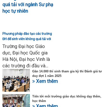
Phương pháp đào tạo các trường
ĐH để sinh viên không quá tải với
ngành Sư phạm Khoa học tự
Trường Đại học Giáo
nhiên
dục, Đại học Quốc gia
Hà Nội, Đại học Vinh là
các trường đi đầu và...
Gần 14.000 thí sinh tham gia kỳ thi Đánh giá tư
duy đợt 1 năm 2025
Xem thêm
Tiến tới môi trường giáo dục không dạy thêm,
học thêm
Xem thêm