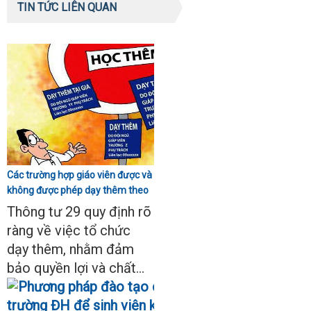
TIN TỨC LIÊN QUAN
Các trường hợp giáo viên được và
không được phép dạy thêm theo
Thông tư 29
Thông tư 29 quy định rõ
ràng về việc tổ chức
dạy thêm, nhằm đảm
bảo quyền lợi và chất...