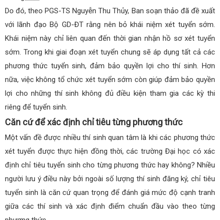
Do đó, theo PGS-TS Nguyễn Thu Thủy, Ban soạn thảo đã đề xuất
với lãnh đạo Bộ GD-ĐT rằng nên bỏ khái niệm xét tuyển sớm.
Khái niệm này chỉ liên quan đến thời gian nhận hồ sơ xét tuyển
sớm. Trong khi giai đoạn xét tuyển chung sẽ áp dụng tất cả các
phương thức tuyển sinh, đảm bảo quyền lợi cho thí sinh. Hơn
nữa, việc không tổ chức xét tuyển sớm còn giúp đảm bảo quyền
lợi cho những thí sinh không đủ điều kiện tham gia các kỳ thi
riêng để tuyển sinh.
Căn cứ để xác định chỉ tiêu từng phương thức
Một vấn đề được nhiều thí sinh quan tâm là khi các phương thức
xét tuyển được thực hiện đồng thời, các trường Đại học có xác
định chỉ tiêu tuyển sinh cho từng phương thức hay không? Nhiều
người lưu ý điều này bởi ngoài số lượng thí sinh đăng ký, chỉ tiêu
tuyển sinh là căn cứ quan trọng để đánh giá mức độ cạnh tranh
giữa các thí sinh và xác định điểm chuẩn đầu vào theo từng
phương thức.