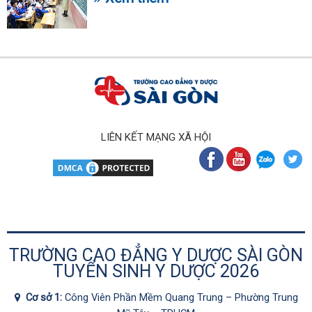
LIÊN KẾT MẠNG XÃ HỘI
TRƯỜNG CAO ĐẲNG Y DƯỢC SÀI GÒN
TUYỂN SINH Y DƯỢC 2026
Cơ sở 1:
Công Viên Phần Mềm Quang Trung – Phường Trung