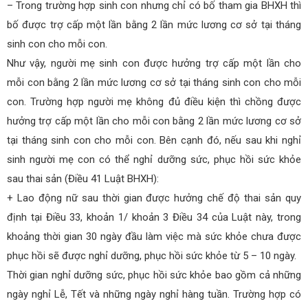
– Trong trường hợp sinh con nhưng chỉ có bố tham gia BHXH thì
bố được trợ cấp một lần bằng 2 lần mức lương cơ sở tại tháng
sinh con cho mỗi con.
Như vậy, người mẹ sinh con được hưởng trợ cấp một lần cho
mỗi con bằng 2 lần mức lương cơ sở tại tháng sinh con cho mỗi
con. Trường hợp người mẹ không đủ điều kiện thì chồng được
hưởng trợ cấp một lần cho mỗi con bằng 2 lần mức lương cơ sở
tại tháng sinh con cho mỗi con. Bên cạnh đó, nếu sau khi nghỉ
sinh người mẹ con có thể nghỉ dưỡng sức, phục hồi sức khỏe
sau thai sản (Điều 41 Luật BHXH):
+ Lao động nữ sau thời gian được hưởng chế độ thai sản quy
định tại Điều 33, khoản 1/ khoản 3 Điều 34 của Luật này, trong
khoảng thời gian 30 ngày đầu làm việc mà sức khỏe chưa được
phục hồi sẽ được nghỉ dưỡng, phục hồi sức khỏe từ 5 – 10 ngày.
Thời gian nghỉ dưỡng sức, phục hồi sức khỏe bao gồm cả những
ngày nghỉ Lễ, Tết và những ngày nghỉ hàng tuần. Trường hợp có