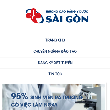
TRANG CHỦ
CHUYÊN NGÀNH ĐÀO TẠO
ĐĂNG KÝ XÉT TUYỂN
TIN TỨC