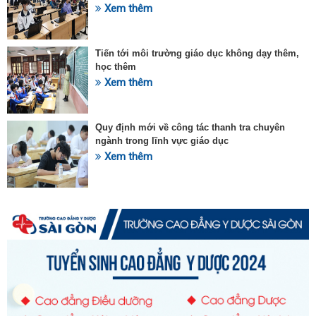
Xem thêm
Tiến tới môi trường giáo dục không dạy thêm,
học thêm
Xem thêm
Quy định mới về công tác thanh tra chuyên
ngành trong lĩnh vực giáo dục
Xem thêm