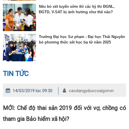
Nếu bỏ xét tuyển sớm thì các kỳ thi ĐGNL,
ĐGTD, V-SAT bị ảnh hưởng như thế nào?
Trường Đại học Sư phạm - Đại học Thái Nguyên
bỏ phương thức xét học bạ từ năm 2025
TIN TỨC
14/03/2019 lúc 09:30
caodangyduocsaigonvn
MỚI: Chế độ thai sản 2019 đối với vợ, chồng có
tham gia Bảo hiểm xã hội?