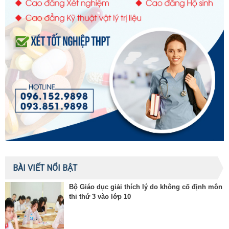
BÀI VIẾT NỔI BẬT
Bộ Giáo dục giải thích lý do không cố định môn
thi thứ 3 vào lớp 10