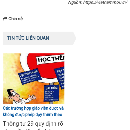
Nguồn: https://vietnammoi.vn/
Chia sẻ
TIN TỨC LIÊN QUAN
Các trường hợp giáo viên được và
không được phép dạy thêm theo
Thông tư 29
Thông tư 29 quy định rõ