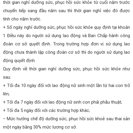
thời gian nghỉ dưỡng sức, phục hồi sức khỏe từ cuối năm trước
chuyển tiếp sang đầu năm sau thì thời gian nghỉ việc đó được
tính cho năm trước.
+ Số ngày nghỉ dưỡng sức, phục hồi sức khỏe quy định tại khoản
1 Điều này do người sử dụng lao động và Ban Chấp hành công
đoàn cơ sở quyết định. Trong trường hợp đơn vị sử dụng lao
động chưa thành lập công đoàn cơ sở thì do người sử dụng lao
động quyết định.
Quy định về thời gian nghỉ dưỡng sức, phục hồi sức khỏe như
sau:
+ Tối đa 10 ngày đối với lao động nữ sinh một lần từ hai con trở
lên;
+ Tối đa 7 ngày đối với lao động nữ sinh con phải phẫu thuật;
+ Tối đa 5 ngày đối với các trường hợp khác;
– Mức hưởng chế độ dưỡng sức, phục hồi sức khoẻ sau thai sản
một ngày bằng 30% mức lương cơ sở.