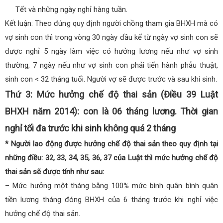
Tết và những ngày nghỉ hàng tuần.
Kết luận: Theo đúng quy định người chồng tham gia BHXH mà có
vợ sinh con thì trong vòng 30 ngày đầu kể từ ngày vợ sinh con sẽ
được nghỉ 5 ngày làm việc có hưởng lương nếu như vợ sinh
thường, 7 ngày nếu như vợ sinh con phải tiến hành phẫu thuật,
sinh con < 32 tháng tuổi. Người vợ sẽ được trước và sau khi sinh.
Thứ 3: Mức hưởng chế độ thai sản (Điều 39 Luật
BHXH năm 2014): con là 06 tháng lương. Thời gian
nghỉ tối đa trước khi sinh không quá 2 tháng
* Người lao động được hưởng chế độ thai sản theo quy định tại
những điều: 32, 33, 34, 35, 36, 37 của Luật thì mức hưởng chế độ
thai sản sẽ được tính như sau:
– Mức hưởng một tháng bằng 100% mức bình quân bình quân
tiền lương tháng đóng BHXH của 6 tháng trước khi nghỉ việc
hưởng chế độ thai sản.