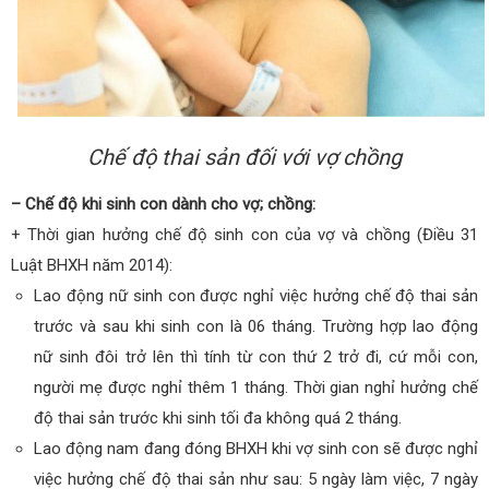
Chế độ thai sản đối với vợ chồng
– Chế độ khi sinh con dành cho vợ; chồng:
+ Thời gian hưởng chế độ sinh con của vợ và chồng (Điều 31
Luật BHXH năm 2014):
Lao động nữ sinh con được nghỉ việc hưởng chế độ thai sản
trước và sau khi sinh con là 06 tháng. Trường hợp lao động
nữ sinh đôi trở lên thì tính từ con thứ 2 trở đi, cứ mỗi con,
người mẹ được nghỉ thêm 1 tháng. Thời gian nghỉ hưởng chế
độ thai sản trước khi sinh tối đa không quá 2 tháng.
Lao động nam đang đóng BHXH khi vợ sinh con sẽ được nghỉ
việc hưởng chế độ thai sản như sau: 5 ngày làm việc, 7 ngày