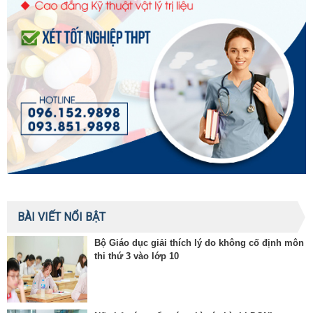
BÀI VIẾT NỔI BẬT
Bộ Giáo dục giải thích lý do không cố định môn
thi thứ 3 vào lớp 10