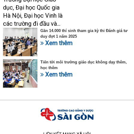
nhiên
dục, Đại học Quốc gia
Hà Nội, Đại học Vinh là
các trường đi đầu và...
Gần 14.000 thí sinh tham gia kỳ thi Đánh giá tư
duy đợt 1 năm 2025
Xem thêm
Tiến tới môi trường giáo dục không dạy thêm,
học thêm
Xem thêm