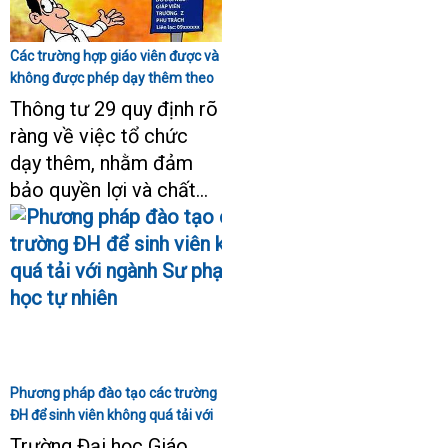
Các trường hợp giáo viên được và
không được phép dạy thêm theo
Thông tư 29
Thông tư 29 quy định rõ
ràng về việc tổ chức
dạy thêm, nhằm đảm
bảo quyền lợi và chất...
Phương pháp đào tạo các trường
ĐH để sinh viên không quá tải với
ngành Sư phạm Khoa học tự
Trường Đại học Giáo