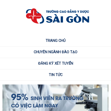
TRANG CHỦ
CHUYÊN NGÀNH ĐÀO TẠO
ĐĂNG KÝ XÉT TUYỂN
TIN TỨC