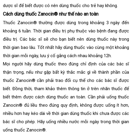
dược sĩ để biết được có nên dùng thuốc cho trẻ hay không.
Cách dùng thuốc Zanocin® như thế nào an toàn
Thuốc Zanocin® thường được dùng trong khoảng 3 ngày đến
khoảng 6 tuần. Thời gian điều trị phụ thuộc vào bệnh đang được
điều trị. Các bác sĩ sẽ cho bạn biết nên dùng thuốc này trong
thời gian bao lâu. Tốt nhất hãy dùng thuốc vào cùng một khoảng
thời gian mỗi ngày, lưu ý cố gắng cách nhau khoảng 12h.
Mọi người hãy dùng thuốc theo đúng chỉ định của các bác sĩ
thận trọng, nếu như gặp bất kỳ thắc mắc gì về thành phần của
thuốc Zanocin® cần phải trao đổi cụ thể cho các bác sĩ được
biết. Đồng thời, tham khảo thêm thông tin ở trên nhãn thuốc để
biết thêm được cách dùng thuốc an toàn. Cần phải uống thuốc
Zanocin® đủ liều theo đúng quy định, không được uống ít hơn,
nhiều hơn hay kéo dài về thời gian dùng thuốc khi chưa được các
bác sĩ cho phép. Hãy uống nhiều nước mỗi ngày trong thời gian
uống thuốc Zanocin®.