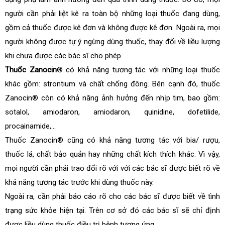
người cần phải liệt kê ra toàn bộ những loại thuốc đang dùng,
gồm cả thuốc được kê đơn và không được kê đơn. Ngoài ra, mọi
người không được tự ý ngừng dùng thuốc, thay đổi về liều lượng
khi chưa được các bác sĩ cho phép.
Thuốc Zanocin
® có khả năng tương tác với những loại thuốc
khác gồm: strontium và chất chống đông. Bên cạnh đó, thuốc
Zanocin® còn có khả năng ảnh hưởng đến nhịp tim, bao gồm:
sotalol, amiodaron, amiodaron, quinidine, dofetilide,
procainamide,…
Thuốc Zanocin® cũng có khả năng tương tác với bia/ rượu,
thuốc lá, chất bảo quản hay những chất kích thích khác. Vì vậy,
mọi người cần phải trao đổi rõ với với các bác sĩ được biết rõ về
khả năng tương tác trước khi dùng thuốc này.
Ngoài ra, cần phải báo cáo rõ cho các bác sĩ được biết về tình
trạng sức khỏe hiện tại. Trên cơ sở đó các bác sĩ sẽ chỉ định
được liều dùng thuốc điều trị bệnh tương ứng.