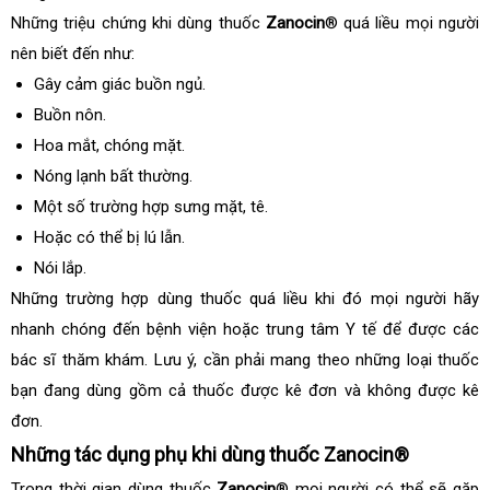
Những triệu chứng khi dùng thuốc
Zanocin
® quá liều mọi người
nên biết đến như:
Gây cảm giác buồn ngủ.
Buồn nôn.
Hoa mắt, chóng mặt.
Nóng lạnh bất thường.
Một số trường hợp sưng mặt, tê.
Hoặc có thể bị lú lẫn.
Nói lắp.
Những trường hợp dùng thuốc quá liều khi đó mọi người hãy
nhanh chóng đến bệnh viện hoặc trung tâm Y tế để được các
bác sĩ thăm khám. Lưu ý, cần phải mang theo những loại thuốc
bạn đang dùng gồm cả thuốc được kê đơn và không được kê
đơn.
Những tác dụng phụ khi dùng thuốc Zanocin®
Trong thời gian dùng thuốc
Zanocin
® mọi người có thể sẽ gặp