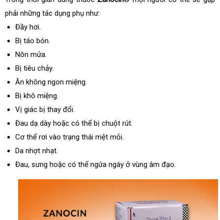
phải những tác dụng phụ như:
Đầy hơi.
Bị táo bón.
Nôn mửa.
Bị tiêu chảy.
Ăn không ngon miệng.
Bị khô miệng.
Vị giác bị thay đổi.
Đau dạ dày hoặc có thể bị chuột rút.
Cơ thể rơi vào trạng thái mệt mỏi.
Da nhợt nhạt.
Đau, sưng hoặc có thể ngứa ngáy ở vùng âm đạo.