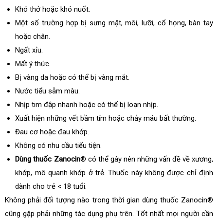
Khó thở hoặc khó nuốt.
Một số trường hợp bị sưng mặt, môi, lưỡi, cổ họng, bàn tay
hoặc chân.
Ngất xỉu.
Mất ý thức.
Bị vàng da hoặc có thể bị vàng mắt.
Nước tiểu sẫm màu.
Nhịp tim đập nhanh hoặc có thể bị loạn nhịp.
Xuất hiện những vết bầm tím hoặc chảy máu bất thường.
Đau cơ hoặc đau khớp.
Không có nhu cầu tiểu tiện.
Dùng thuốc Zanocin
® có thể gây nên những vấn đề về xương,
khớp, mô quanh khớp ở trẻ. Thuốc này không được chỉ định
dành cho trẻ < 18 tuổi.
Không phải đối tượng nào trong thời gian dùng thuốc Zanocin®
cũng gặp phải những tác dụng phụ trên. Tốt nhất mọi người cần