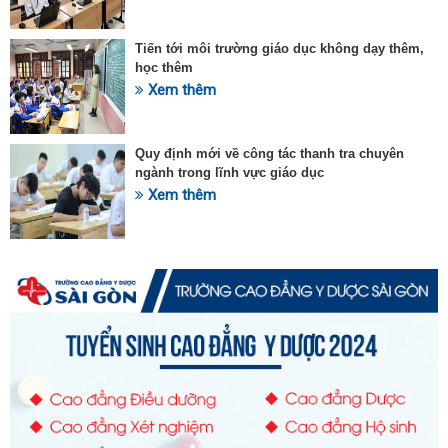
Tiến tới môi trường giáo dục không dạy thêm,
học thêm
Xem thêm
Quy định mới về công tác thanh tra chuyên
ngành trong lĩnh vực giáo dục
Xem thêm