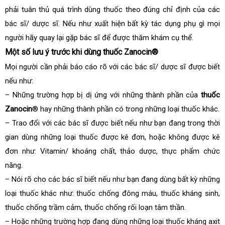
phải tuân thủ quá trình dùng thuốc theo đúng chỉ định của các
bác sĩ/ dược sĩ. Nếu như xuất hiện bất kỳ tác dụng phụ gì mọi
người hãy quay lại gặp bác sĩ để được thăm khám cụ thể.
Một số lưu ý trước khi dùng thuốc Zanocin®
Mọi người cần phải báo cáo rõ với các bác sĩ/ dược sĩ được biết
nếu như:
– Những trường hợp bị dị ứng với những thành phần của
thuốc
Zanocin
® hay những thành phần có trong những loại thuốc khác.
– Trao đổi với các bác sĩ được biết nếu như bạn đang trong thời
gian dùng những loại thuốc được kê đơn, hoặc không được kê
đơn như: Vitamin/ khoáng chất, thảo dược, thực phẩm chức
năng.
– Nói rõ cho các bác sĩ biết nếu như bạn đang dùng bất kỳ những
loại thuốc khác như: thuốc chống đông máu, thuốc kháng sinh,
thuốc chống trầm cảm, thuốc chống rối loạn tâm thần.
– Hoặc những trường hợp đang dùng những loại thuốc kháng axit