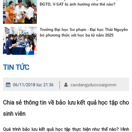
ĐGTD, V-SAT bị ảnh hưởng như thế nào?
Trường Đại học Sư phạm - Đại học Thái Nguyên
bỏ phương thức xét học bạ từ năm 2025
TIN TỨC
06/11/2018 lúc 21:36
caodangyduocsaigonvn
Chia sẻ thông tin về bảo lưu kết quả học tập cho
sinh viên
Quá trình bảo lưu kết quả học tập thực hiện như thế nào? Hình