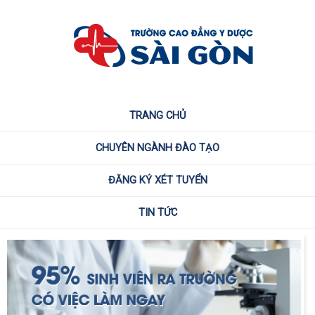
TRANG CHỦ
CHUYÊN NGÀNH ĐÀO TẠO
ĐĂNG KÝ XÉT TUYỂN
TIN TỨC