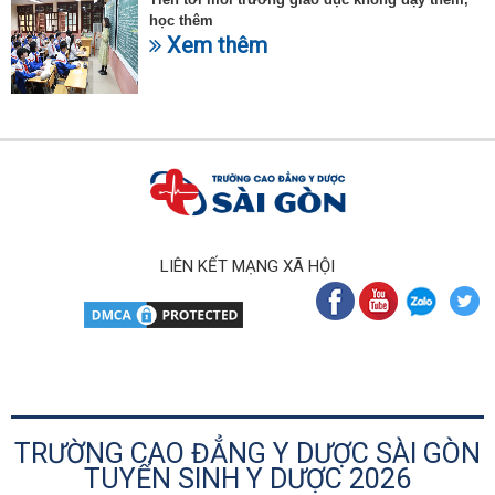
học thêm
Xem thêm
LIÊN KẾT MẠNG XÃ HỘI
TRƯỜNG CAO ĐẲNG Y DƯỢC SÀI GÒN
TUYỂN SINH Y DƯỢC 2026