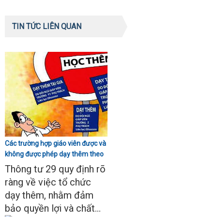
TIN TỨC LIÊN QUAN
Các trường hợp giáo viên được và
không được phép dạy thêm theo
Thông tư 29
Thông tư 29 quy định rõ
ràng về việc tổ chức
dạy thêm, nhằm đảm
bảo quyền lợi và chất...