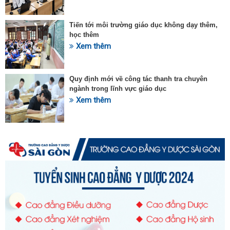
Tiến tới môi trường giáo dục không dạy thêm,
học thêm
Xem thêm
Quy định mới về công tác thanh tra chuyên
ngành trong lĩnh vực giáo dục
Xem thêm