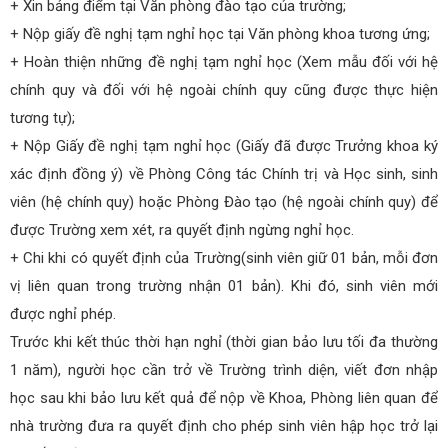
+ Xin bảng điểm tại Văn phòng đào tạo của trường;
+ Nộp giấy đề nghị tạm nghỉ học tại Văn phòng khoa tương ứng;
+ Hoàn thiện những đề nghị tạm nghỉ học (Xem mẫu đối với hệ
chính quy và đối với hệ ngoài chính quy cũng được thực hiện
tương tự);
+ Nộp Giấy đề nghị tạm nghỉ học (Giấy đã được Trưởng khoa ký
xác định đồng ý) về Phòng Công tác Chính trị và Học sinh, sinh
viên (hệ chính quy) hoặc Phòng Đào tạo (hệ ngoài chính quy) để
được Trường xem xét, ra quyết định ngừng nghỉ học.
+ Chi khi có quyết định của Trường(sinh viên giữ 01 bản, mỗi đơn
vị liên quan trong trường nhận 01 bản). Khi đó, sinh viên mới
được nghỉ phép.
Trước khi kết thúc thời hạn nghỉ (thời gian bảo lưu tối đa thường
1 năm), người học cần trở về Trường trình diện, viết đơn nhập
học sau khi bảo lưu kết quả để nộp về Khoa, Phòng liên quan để
nhà trường đưa ra quyết định cho phép sinh viên hập học trở lại