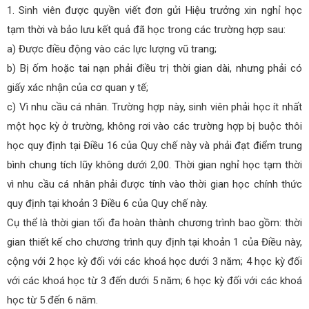
1. Sinh viên được quyền viết đơn gửi Hiệu trưởng xin nghỉ học
tạm thời và bảo lưu kết quả đã học trong các trường hợp sau:
a) Được điều động vào các lực lượng vũ trang;
b) Bị ốm hoặc tai nạn phải điều trị thời gian dài, nhưng phải có
giấy xác nhận của cơ quan y tế;
c) Vì nhu cầu cá nhân. Trường hợp này, sinh viên phải học ít nhất
một học kỳ ở trường, không rơi vào các trường hợp bị buộc thôi
học quy định tại Điều 16 của Quy chế này và phải đạt điểm trung
bình chung tích lũy không dưới 2,00. Thời gian nghỉ học tạm thời
vì nhu cầu cá nhân phải được tính vào thời gian học chính thức
quy định tại khoản 3 Điều 6 của Quy chế này.
Cụ thể là thời gian tối đa hoàn thành chương trình bao gồm: thời
gian thiết kế cho chương trình quy định tại khoản 1 của Điều này,
cộng với 2 học kỳ đối với các khoá học dưới 3 năm; 4 học kỳ đối
với các khoá học từ 3 đến dưới 5 năm; 6 học kỳ đối với các khoá
học từ 5 đến 6 năm.