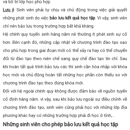
và bố trí lớp học phù hợp.
Lưu ý
: Sinh viên phải tự chịu và chủ động trong việc giải quyết
những phát sinh do việc
bảo lưu kết quả học tập
. Vì vậy, sinh viên
chỉ nên bảo lưu trong trường hợp bất khả kháng.
Hệ chính quy tuyển sinh hàng năm nê thường ít phát sinh sự cố
hơn. Bên cạnh đó, những cập nhật về chương trình đào tạo sao
cho phù hợp trong giai đoạn mới có thể xảy ra hay có thể chuyển
đổi từ đào tạo theo niên chế sang quy chế đào tạo tín chỉ. Sau
khi hoàn tất quá trình bảo lưu các thí sinh cần hòa nhập với khóa
học mới và chủ động hoàn tất những học phần còn thiếu so với
chương trình đào tạo theo đúng khóa mới.
Đối với hệ ngoài chính quy không được đảm bảo về nguồn tuyển
cố định hàng năm. vì vậy, sau khi bảo lưu ngoài sự điều chỉnh về
chương trình đào tạo, sinh viên cũng phải học với những lớp địa
phương khác hay có những trường hợp phải đi học ở tỉnh,…
Những sinh viên cho phép bảo lưu kết quả học tập