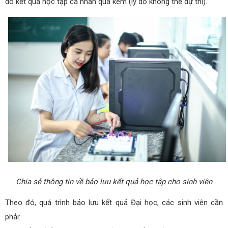
do kết quả học tập cá nhân quá kém (lý do không thể dự thi).
Chia sẻ thông tin về bảo lưu kết quả học tập cho sinh viên
Theo đó, quá trình bảo lưu kết quả Đại học, các sinh viên cần
phải: