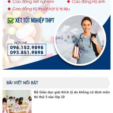
BÀI VIẾT NỔI BẬT
Bộ Giáo dục giải thích lý do không cố định môn
thi thứ 3 vào lớp 10