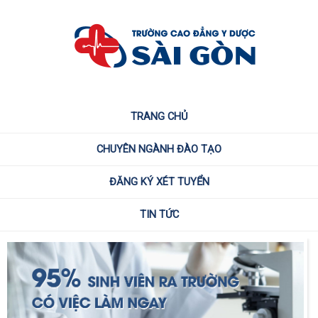
TRANG CHỦ
CHUYÊN NGÀNH ĐÀO TẠO
ĐĂNG KÝ XÉT TUYỂN
TIN TỨC