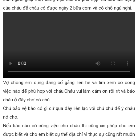
của cháu để cháu có được ngày 2 bữa cơm và có chỗ ngủ nghỉ.
Vợ chồng em cũng đang cố gắng liên hệ và tìm xem có công
việc nào để phù hợp với cháu.Cháu vui lắm cảm ơn rối rít và bảo
cháu ở đây chờ cô chú.
Chú bảo vệ bảo có gì cứ qua đây liên lạc với chú chú để ý cháu
nó cho.
Nếu bác nào có công việc cho cháu thì cũng xin phép cho em
được biết và cho em biết cụ thể địa chỉ vì thực sự cũng rất muốn