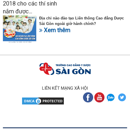
2018 cho các thí sinh
nắm được...
Địa chỉ nào đào tạo Liên thông Cao đẳng Dược
Sài Gòn ngoài giờ hành chính?
Xem thêm
LIÊN KẾT MẠNG XÃ HỘI