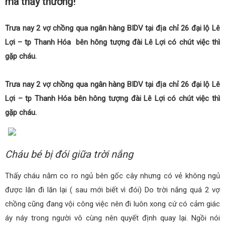
mà thấy thương!
Trưa nay 2 vợ chồng qua ngân hàng BIDV tại địa chỉ 26 đại lộ Lê
Lợi – tp Thanh Hóa bên hông tượng đài Lê Lợi có chút việc thì
gặp cháu.
Trưa nay 2 vợ chồng qua ngân hàng BIDV tại địa chỉ 26 đại lộ Lê
Lợi – tp Thanh Hóa bên hông tượng đài Lê Lợi có chút việc thì
gặp cháu.
Cháu bé bị đói giữa trời nắng
Thấy cháu nằm co ro ngủ bên gốc cây nhưng có vẻ không ngủ
được lăn đi lăn lại ( sau mới biết vì đói) Do trời nắng quá 2 vợ
chồng cũng đang vội công việc nên đi luôn xong cứ có cảm giác
áy náy trong người vô cùng nên quyết định quay lại. Ngồi nói