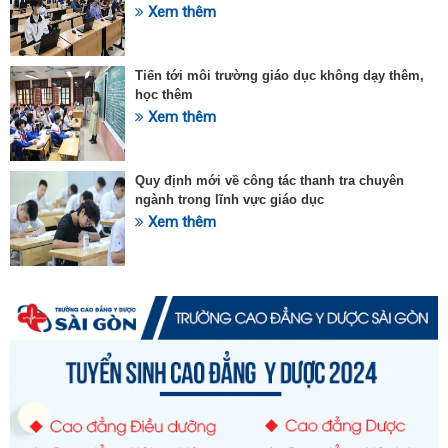
Xem thêm
Tiến tới môi trường giáo dục không dạy thêm,
học thêm
Xem thêm
Quy định mới về công tác thanh tra chuyên
ngành trong lĩnh vực giáo dục
Xem thêm