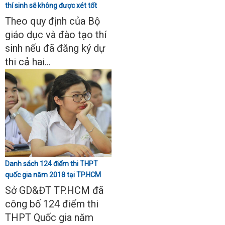
thí sinh sẽ không được xét tốt
nghiệp
Theo quy định của Bộ
giáo dục và đào tạo thí
sinh nếu đã đăng ký dự
thi cả hai...
Danh sách 124 điểm thi THPT
quốc gia năm 2018 tại TP.HCM
Sở GD&ĐT TP.HCM đã
công bố 124 điểm thi
THPT Quốc gia năm