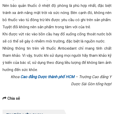
Nên bảo quản thuốc ở nhiệt độ phòng là phù hợp nhất, đặc biệt
tránh xa ánh nắng mặt trời và sức nóng. Bên cạnh đó, không nên
bỏ thuốc vào tủ đông trừ khi được yêu cầu có ghi trên sản phẩm.
Tuyệt đối không nên sản phẩm trong tâm với của trẻ.
Khi được vứt rác vào bồn cầu hay đổ xuống cống thoát nước bởi
sẽ có thể sẽ gây ô nhiễm môi trường, đặc biệt là nguồn nước.
Những thông tin trên về thuốc Antioxidant chỉ mang tính chất
tham khảo. Vì vậy, trước khi sử dụng mọi người hãy tham khảo kỹ
ý kiến của bác sĩ, sử dụng theo đúng liều lượng để không làm ảnh
hưởng đến sức khỏe.
Khoa
Cao đẳng Dược thành phố HCM
– Trường Cao đẳng Y
Dược Sài Gòn tổng hợp!
Chia sẻ