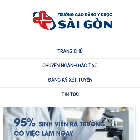
TRANG CHỦ
CHUYÊN NGÀNH ĐÀO TẠO
ĐĂNG KÝ XÉT TUYỂN
TIN TỨC