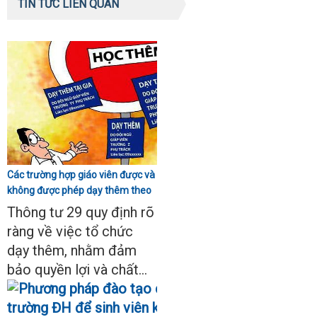
TIN TỨC LIÊN QUAN
Các trường hợp giáo viên được và
không được phép dạy thêm theo
Thông tư 29
Thông tư 29 quy định rõ
ràng về việc tổ chức
dạy thêm, nhằm đảm
bảo quyền lợi và chất...