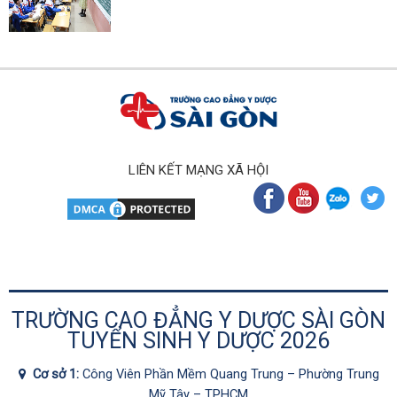
LIÊN KẾT MẠNG XÃ HỘI
TRƯỜNG CAO ĐẲNG Y DƯỢC SÀI GÒN
TUYỂN SINH Y DƯỢC 2026
Cơ sở 1:
Công Viên Phần Mềm Quang Trung – Phường Trung
Mỹ Tây – TPHCM