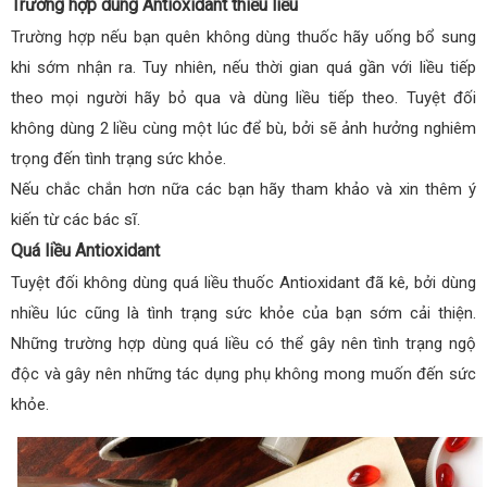
Trường hợp dùng Antioxidant thiếu liều
Trường hợp nếu bạn quên không dùng thuốc hãy uống bổ sung
khi sớm nhận ra. Tuy nhiên, nếu thời gian quá gần với liều tiếp
theo mọi người hãy bỏ qua và dùng liều tiếp theo. Tuyệt đối
không dùng 2 liều cùng một lúc để bù, bởi sẽ ảnh hưởng nghiêm
trọng đến tình trạng sức khỏe.
Nếu chắc chắn hơn nữa các bạn hãy tham khảo và xin thêm ý
kiến từ các bác sĩ.
Quá liều Antioxidant
Tuyệt đối không dùng quá liều thuốc Antioxidant đã kê, bởi dùng
nhiều lúc cũng là tình trạng sức khỏe của bạn sớm cải thiện.
Những trường hợp dùng quá liều có thể gây nên tình trạng ngộ
độc và gây nên những tác dụng phụ không mong muốn đến sức
khỏe.