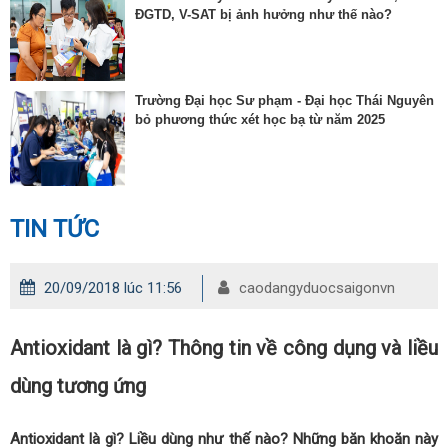
ĐGTD, V-SAT bị ảnh hưởng như thế nào?
Trường Đại học Sư phạm - Đại học Thái Nguyên
bỏ phương thức xét học bạ từ năm 2025
TIN TỨC
20/09/2018 lúc 11:56
caodangyduocsaigonvn
Antioxidant là gì? Thông tin về công dụng và liều
dùng tương ứng
Antioxidant là gì? Liều dùng như thế nào? Những băn khoăn này