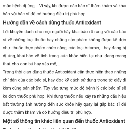
mắc bệnh dị ứng,… Vì vậy, khi được các bác sĩ thăm khám và khai
báo với bác sĩ để có hướng điều trị phù hợp.
Hướng dẫn về cách dùng thuốc Antioxidant
Lời khuyên dành cho mọi người hãy khai báo rõ ràng với các bác
sĩ về những loại thuốc hay những sản phâm không được kê đơn
như: thuốc thực phẩm chức năng, các loại Vitamin,… hay đang bị
dị ứng, khai báo về tình trạng sức khỏe hiện tại như: đang mang
thai, cho con bú hay sắp mổ,…
Trong thời gian dùng thuốc Antioxidant cần thực hiện theo những
chỉ dẫn của các bác sĩ, hay đọc kỹ cách sử dụng trong tờ giấy đi
kèm cùng sản phẩm. Tùy vào từng mức độ bệnh lý các bác sĩ sẽ
kê đơn thuốc phù hợp. Khi dùng thuốc nếu xảy ra những dấu hiệu
bất thường ảnh hưởng đến sức khỏe hãy quay lại gặp bác sĩ để
được thăm khám và có hướng điều trị phù hợp.
Một số thông tin khác liên quan đến thuốc Antioxidant