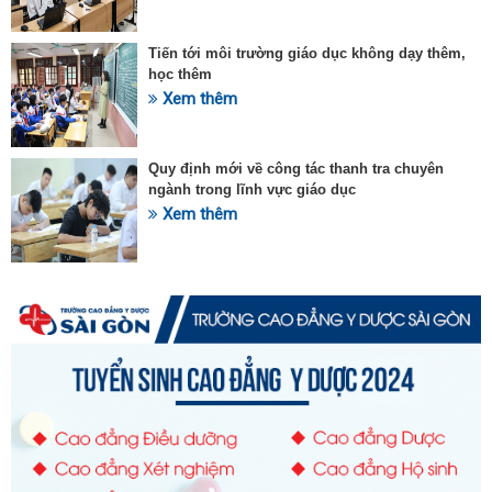
Tiến tới môi trường giáo dục không dạy thêm,
học thêm
Xem thêm
Quy định mới về công tác thanh tra chuyên
ngành trong lĩnh vực giáo dục
Xem thêm