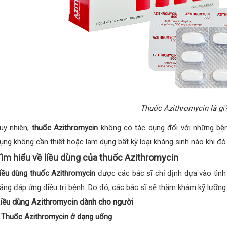
Thuốc Azithromycin là gì
uy nhiên,
thuốc Azithromycin
không có tác dụng đối với những bện
ụng không cần thiết hoặc lạm dụng bất kỳ loại kháng sinh nào khi đó
ìm hiểu về liều dùng của thuốc Azithromycin
iều dùng thuốc Azithromycin
được các bác sĩ chỉ định dựa vào tình
ăng đáp ứng điều trị bệnh. Do đó, các bác sĩ sẽ thăm khám kỹ lưỡng t
iều dùng Azithromycin dành cho người
 Thuốc Azithromycin ở dạng uống