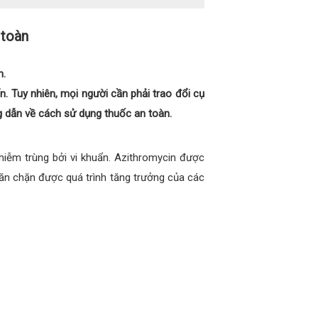
 toàn
n.
ẩn. Tuy nhiên, mọi người cần phải trao đổi cụ
ng dẫn về cách sử dụng thuốc an toàn.
hiễm trùng bởi vi khuẩn. Azithromycin được
n chặn được quá trình tăng trưởng của các