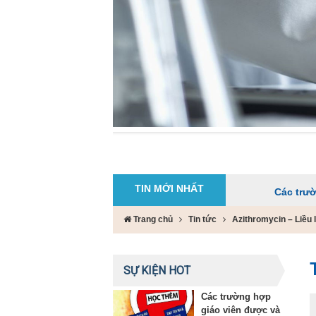
TIN MỚI NHẤT
Các trường hợp giáo
Trang chủ
Tin tức
Azithromycin – Liều
SỰ KIỆN HOT
Các trường hợp
giáo viên được và