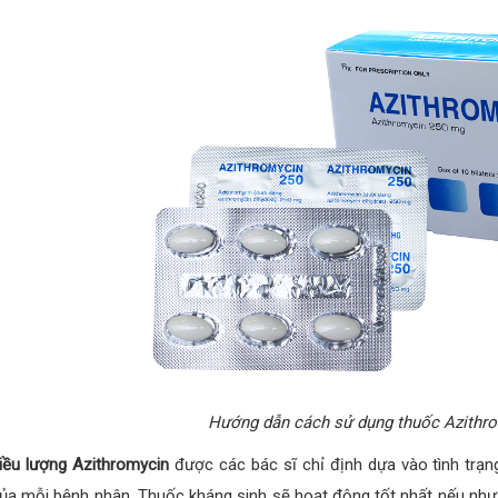
Hướng dẫn cách sử dụng thuốc Azithro
iều lượng Azithromycin
được các bác sĩ chỉ định dựa vào tình trạn
ủa mỗi bệnh nhân. Thuốc kháng sinh sẽ hoạt động tốt nhất nếu như