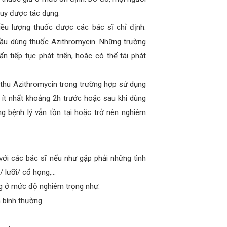
huy được tác dụng.
liều lượng thuốc được các bác sĩ chỉ định.
đầu dùng thuốc Azithromycin. Những trường
 tiếp tục phát triển, hoặc có thể tái phát
 thu Azithromycin trong trường hợp sử dụng
 ít nhất khoảng 2h trước hoặc sau khi dùng
g bệnh lý vẫn tồn tại hoặc trở nên nghiêm
ới các bác sĩ nếu như gặp phải những tình
/ lưỡi/ cổ họng,…
g ở mức độ nghiêm trọng như:
 bình thường.