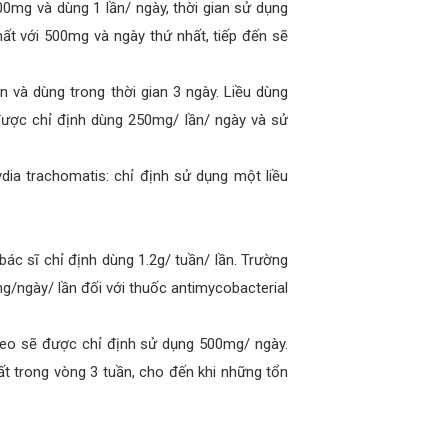
0mg và dùng 1 lần/ ngày, thời gian sử dụng
hất với 500mg và ngày thứ nhất, tiếp đến sẽ
n và dùng trong thời gian 3 ngày. Liều dùng
được chỉ định dùng 250mg/ lần/ ngày và sử
ia trachomatis: chỉ định sử dụng một liều
c sĩ chỉ định dùng 1.2g/ tuần/ lần. Trường
mg/ngày/ lần đối với thuốc antimycobacterial
 theo sẽ được chỉ định sử dụng 500mg/ ngày.
ất trong vòng 3 tuần, cho đến khi những tổn