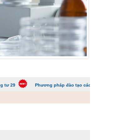
Phương pháp đào tạo các trường ĐH để sinh viên không quá