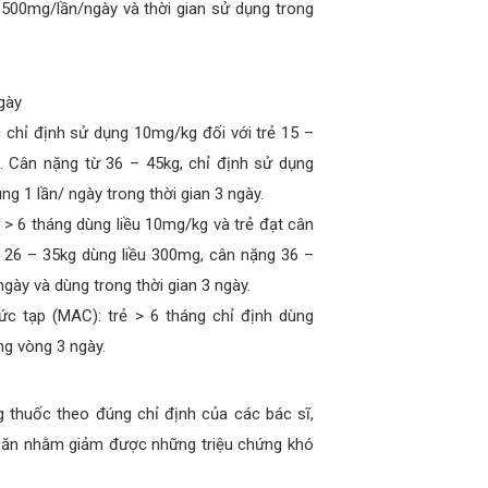
 500mg/lần/ngày và thời gian sử dụng trong
gày
chỉ định sử dụng 10mg/kg đối với trẻ 15 –
. Cân nặng từ 36 – 45kg, chỉ định sử dụng
g 1 lần/ ngày trong thời gian 3 ngày.
 > 6 tháng dùng liều 10mg/kg và trẻ đạt cân
ừ 26 – 35kg dùng liều 300mg, cân nặng 36 –
gày và dùng trong thời gian 3 ngày.
 tạp (MAC): trẻ > 6 tháng chỉ định dùng
ng vòng 3 ngày.
 thuốc theo đúng chỉ định của các bác sĩ,
c ăn nhằm giảm được những triệu chứng khó