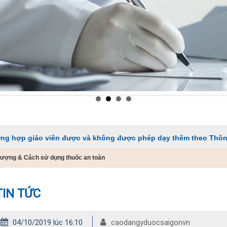
 viên được và không được phép dạy thêm theo Thông tư 29
 lượng & Cách sử dụng thuốc an toàn
TIN TỨC
04/10/2019 lúc 16:10
caodangyduocsaigonvn