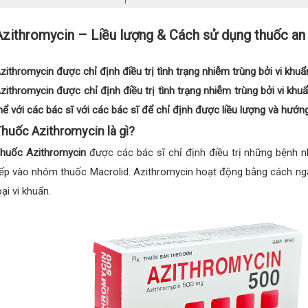
Azithromycin – Liều lượng & Cách sử dụng thuốc an
zithromycin được chỉ định điều trị tình trạng nhiễm trùng bởi vi khuẩ
zithromycin được chỉ định điều trị tình trạng nhiễm trùng bởi vi khu
hể với các bác sĩ với các bác sĩ để chỉ định được liều lượng và hướ
huốc Azithromycin là gì?
huốc Azithromycin
được các bác sĩ chỉ định điều trị những bệnh n
ếp vào nhóm thuốc Macrolid. Azithromycin hoạt động bằng cách ngă
oại vi khuẩn.