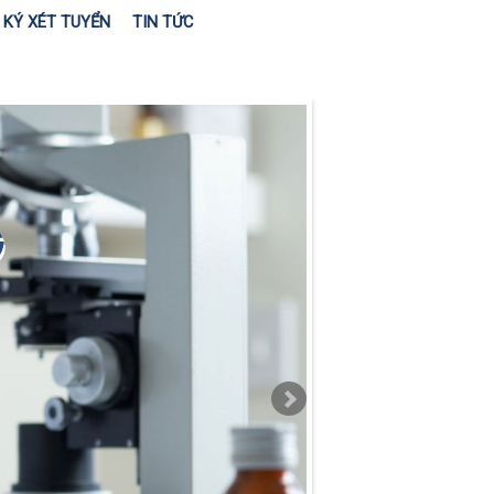
KÝ XÉT TUYỂN
TIN TỨC