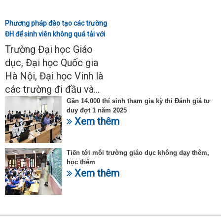
Phương pháp đào tạo các trường
ĐH để sinh viên không quá tải với
ngành Sư phạm Khoa học tự
Trường Đại học Giáo
nhiên
dục, Đại học Quốc gia
Hà Nội, Đại học Vinh là
các trường đi đầu và...
Gần 14.000 thí sinh tham gia kỳ thi Đánh giá tư
duy đợt 1 năm 2025
Xem thêm
Tiến tới môi trường giáo dục không dạy thêm,
học thêm
Xem thêm