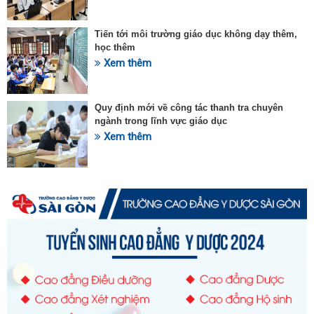
Tiến tới môi trường giáo dục không dạy thêm,
học thêm
Xem thêm
Quy định mới về công tác thanh tra chuyên
ngành trong lĩnh vực giáo dục
Xem thêm