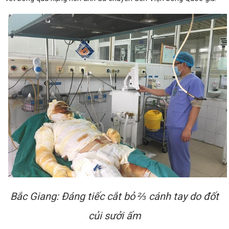
Bắc Giang: Đáng tiếc cắt bỏ ⅔ cánh tay do đốt
củi sưởi ấm