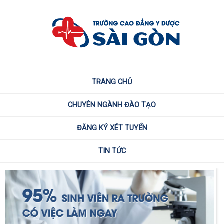
TRANG CHỦ
CHUYÊN NGÀNH ĐÀO TẠO
ĐĂNG KÝ XÉT TUYỂN
TIN TỨC