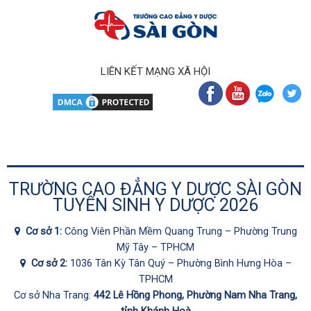
LIÊN KẾT MẠNG XÃ HỘI
TRƯỜNG CAO ĐẲNG Y DƯỢC SÀI GÒN
TUYỂN SINH Y DƯỢC 2026
Cơ sở 1:
Công Viên Phần Mềm Quang Trung – Phường Trung
Mỹ Tây – TPHCM
Cơ sở 2:
1036 Tân Kỳ Tân Quý – Phường Bình Hưng Hòa –
TPHCM
Cơ sở Nha Trang:
442 Lê Hồng Phong, Phường Nam Nha Trang,