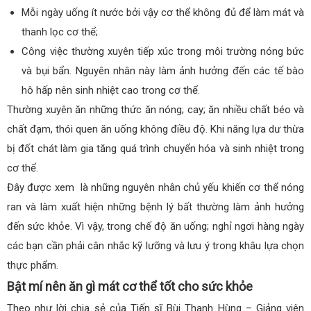
Mỗi ngày uống ít nước bởi vậy cơ thể không đủ để làm mát và
thanh lọc cơ thể;
Công việc thường xuyên tiếp xúc trong môi trường nóng bức
và bụi bẩn. Nguyên nhân này làm ảnh hưởng đến các tế bào
hô hấp nên sinh nhiệt cao trong cơ thể.
Thường xuyên ăn những thức ăn nóng; cay; ăn nhiều chất béo và
chất đạm, thói quen ăn uống không điều độ. Khi năng lựa dư thừa
bị đốt chát làm gia tăng quá trình chuyển hóa và sinh nhiệt trong
cơ thể.
Đây được xem là những nguyên nhân chủ yếu khiến cơ thể nóng
ran và làm xuất hiện những bệnh lý bất thường làm ảnh hưởng
đến sức khỏe. Vì vậy, trong chế độ ăn uống; nghỉ ngơi hàng ngày
các bạn cần phải cân nhắc kỹ lưỡng và lưu ý trong khâu lựa chọn
thực phẩm.
Bật mí nên ăn gì mát cơ thể tốt cho sức khỏe
Theo như lời chia sẻ của Tiến sĩ Bùi Thanh Hùng – Giảng viên