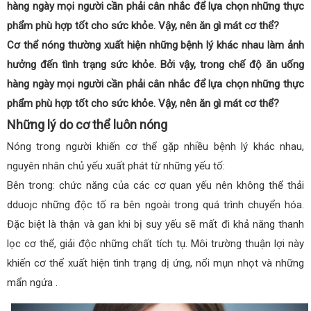
hàng ngày mọi người cần phải cân nhắc để lựa chọn những thực
phẩm phù hợp tốt cho sức khỏe. Vậy, nên ăn gì mát cơ thể?
Cơ thể nóng thường xuất hiện những bệnh lý khác nhau làm ảnh
hưởng đến tình trạng sức khỏe. Bởi vậy, trong chế độ ăn uống
hàng ngày mọi người cần phải cân nhắc để lựa chọn những thực
phẩm phù hợp tốt cho sức khỏe. Vậy, nên ăn gì mát cơ thể?
Những lý do cơ thể luôn nóng
Nóng trong người khiến cơ thể gặp nhiều bệnh lý khác nhau,
nguyên nhân chủ yếu xuất phát từ những yếu tố:
Bên trong: chức năng của các cơ quan yếu nên không thể thải
dduojc những độc tố ra bên ngoài trong quá trình chuyển hóa.
Đặc biệt là thận và gan khi bị suy yếu sẽ mất đi khả năng thanh
lọc cơ thể, giải độc những chất tích tụ. Môi trường thuận lợi này
khiến cơ thể xuất hiện tình trạng dị ứng, nổi mụn nhọt và những
mẩn ngứa .