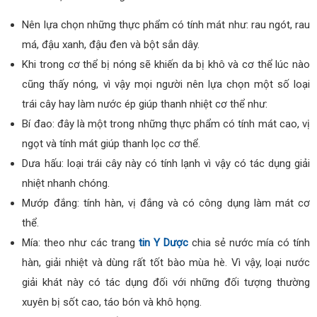
Nên lựa chọn những thực phẩm có tính mát như: rau ngót, rau
má, đậu xanh, đậu đen và bột sắn dây.
Khi trong cơ thể bị nóng sẽ khiến da bị khô và cơ thể lúc nào
cũng thấy nóng, vì vậy mọi người nên lựa chọn một số loại
trái cây hay làm nước ép giúp thanh nhiệt cơ thể như:
Bí đao: đây là một trong những thực phẩm có tính mát cao, vị
ngọt và tính mát giúp thanh lọc cơ thể.
Dưa hấu: loại trái cây này có tính lạnh vì vậy có tác dụng giải
nhiệt nhanh chóng.
Mướp đắng: tính hàn, vị đắng và có công dụng làm mát cơ
thể.
Mía: theo như các trang
tin Y Dược
chia sẻ nước mía có tính
hàn, giải nhiệt và dùng rất tốt bào mùa hè. Vì vậy, loại nước
giải khát này có tác dụng đối với những đối tượng thường
xuyên bị sốt cao, táo bón và khô họng.