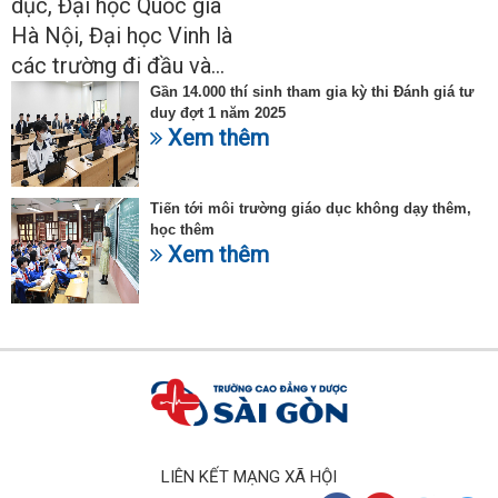
dục, Đại học Quốc gia
Hà Nội, Đại học Vinh là
các trường đi đầu và...
Gần 14.000 thí sinh tham gia kỳ thi Đánh giá tư
duy đợt 1 năm 2025
Xem thêm
Tiến tới môi trường giáo dục không dạy thêm,
học thêm
Xem thêm
LIÊN KẾT MẠNG XÃ HỘI