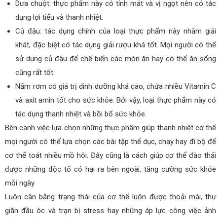
Dưa chuột: thực phẩm này có tính mát và vị ngọt nên có tác
dụng lợi tiểu và thanh nhiệt.
Củ đậu: tác dụng chính của loại thực phẩm này nhằm giải
khát, đặc biệt có tác dụng giải rượu khá tốt. Mọi người có thể
sử dụng củ đậu để chế biến các món ăn hay có thể ăn sống
cũng rất tốt.
Nấm rơm có giá trị dinh dưỡng khá cao, chứa nhiều Vitamin C
và axit amin tốt cho sức khỏe. Bởi vậy, loại thực phẩm này có
tác dụng thanh nhiệt và bồi bổ sức khỏe.
Bên cạnh việc lựa chọn những thực phẩm giúp thanh nhiệt cơ thể
mọi người có thể lựa chọn các bài tập thể dục, chạy hay đi bộ để
cơ thể toát nhiều mồ hôi. Đây cũng là cách giúp cơ thể đào thải
được những độc tố có hại ra bên ngoài, tăng cường sức khỏe
mỗi ngày.
Luôn cân bằng trạng thái của cơ thể luôn được thoải mái, thư
giãn đầu óc và trạn bị stress hay những áp lực công việc ảnh