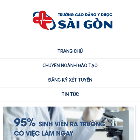
TRANG CHỦ
CHUYÊN NGÀNH ĐÀO TẠO
ĐĂNG KÝ XÉT TUYỂN
TIN TỨC