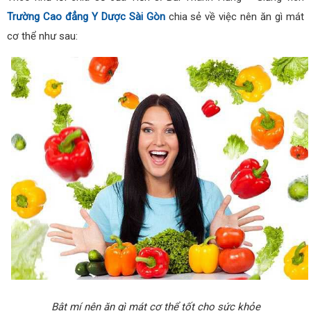
Trường Cao đẳng Y Dược Sài Gòn
chia sẻ về việc nên ăn gì mát
cơ thể như sau:
Bật mí nên ăn gì mát cơ thể tốt cho sức khỏe