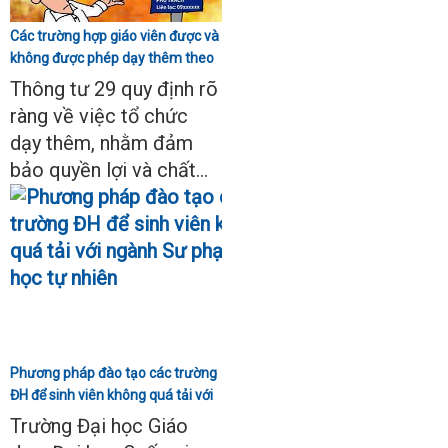
Các trường hợp giáo viên được và
không được phép dạy thêm theo
Thông tư 29
Thông tư 29 quy định rõ
ràng về việc tổ chức
dạy thêm, nhằm đảm
bảo quyền lợi và chất...
Phương pháp đào tạo các trường
ĐH để sinh viên không quá tải với
ngành Sư phạm Khoa học tự
Trường Đại học Giáo
nhiên