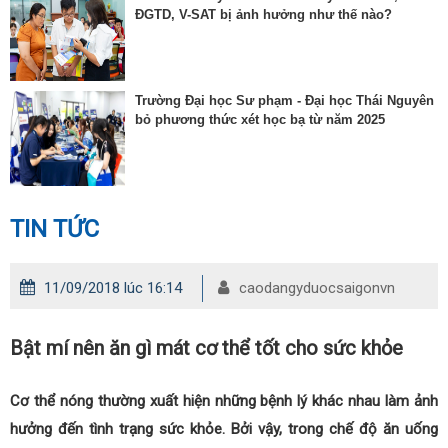
ĐGTD, V-SAT bị ảnh hưởng như thế nào?
Trường Đại học Sư phạm - Đại học Thái Nguyên
bỏ phương thức xét học bạ từ năm 2025
TIN TỨC
11/09/2018 lúc 16:14
caodangyduocsaigonvn
Bật mí nên ăn gì mát cơ thể tốt cho sức khỏe
Cơ thể nóng thường xuất hiện những bệnh lý khác nhau làm ảnh
hưởng đến tình trạng sức khỏe. Bởi vậy, trong chế độ ăn uống