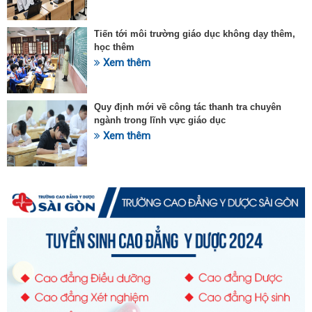
Tiến tới môi trường giáo dục không dạy thêm,
học thêm
Xem thêm
Quy định mới về công tác thanh tra chuyên
ngành trong lĩnh vực giáo dục
Xem thêm