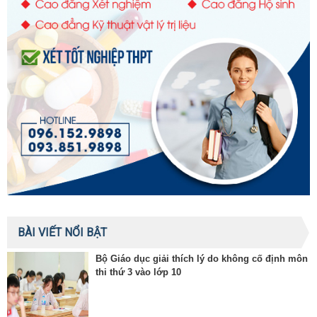
BÀI VIẾT NỔI BẬT
Bộ Giáo dục giải thích lý do không cố định môn
thi thứ 3 vào lớp 10