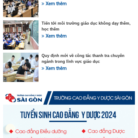
Xem thêm
Tiến tới môi trường giáo dục không dạy thêm,
học thêm
Xem thêm
Quy định mới về công tác thanh tra chuyên
ngành trong lĩnh vực giáo dục
Xem thêm