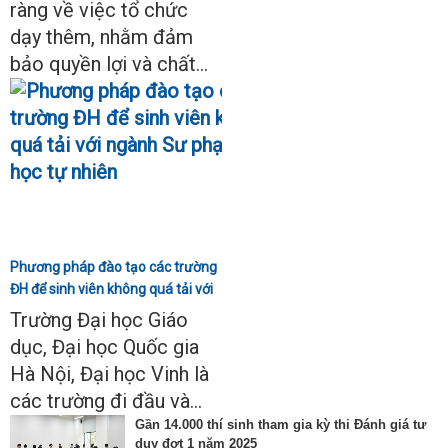
ràng về việc tổ chức
dạy thêm, nhằm đảm
bảo quyền lợi và chất...
Phương pháp đào tạo các trường
ĐH để sinh viên không quá tải với
ngành Sư phạm Khoa học tự
Trường Đại học Giáo
nhiên
dục, Đại học Quốc gia
Hà Nội, Đại học Vinh là
các trường đi đầu và...
Gần 14.000 thí sinh tham gia kỳ thi Đánh giá tư
duy đợt 1 năm 2025