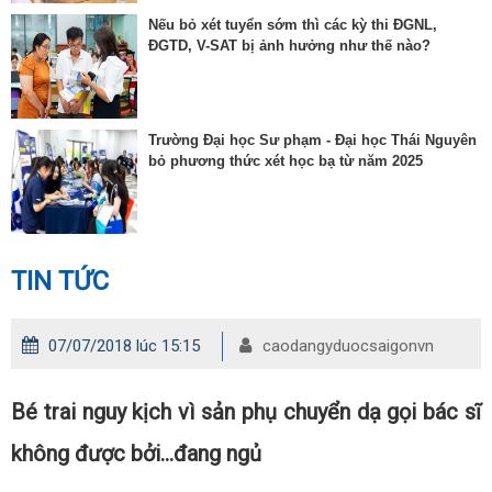
Nếu bỏ xét tuyển sớm thì các kỳ thi ĐGNL,
ĐGTD, V-SAT bị ảnh hưởng như thế nào?
Trường Đại học Sư phạm - Đại học Thái Nguyên
bỏ phương thức xét học bạ từ năm 2025
TIN TỨC
07/07/2018 lúc 15:15
caodangyduocsaigonvn
Bé trai nguy kịch vì sản phụ chuyển dạ gọi bác sĩ
không được bởi…đang ngủ