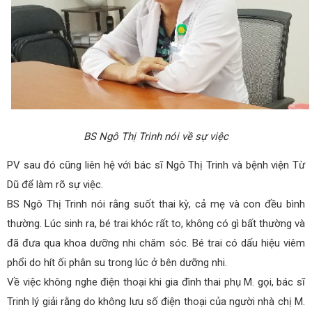
BS Ngô Thị Trinh nói về sự việc
PV sau đó cũng liên hệ với bác sĩ Ngô Thị Trinh và bệnh viện Từ
Dũ để làm rõ sự việc.
BS Ngô Thị Trinh nói rằng suốt thai kỳ, cả mẹ và con đều bình
thường. Lúc sinh ra, bé trai khóc rất to, không có gì bất thường và
đã đưa qua khoa dưỡng nhi chăm sóc. Bé trai có dấu hiệu viêm
phổi do hít ối phân su trong lúc ở bên dưỡng nhi.
Về việc không nghe điện thoại khi gia đình thai phụ M. gọi, bác sĩ
Trinh lý giải rằng do không lưu số điện thoại của người nhà chị M.