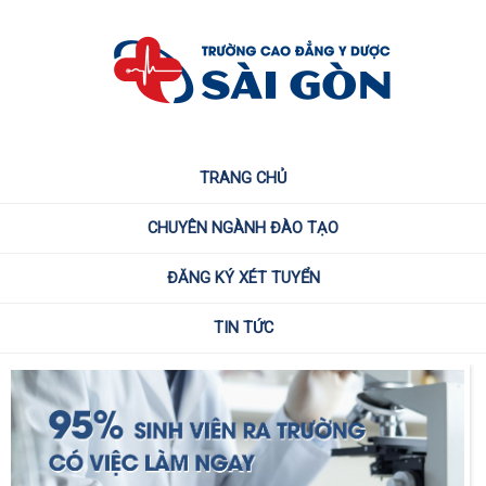
TRANG CHỦ
CHUYÊN NGÀNH ĐÀO TẠO
ĐĂNG KÝ XÉT TUYỂN
TIN TỨC