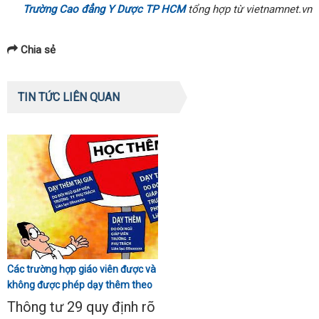
Trường Cao đẳng Y Dược TP HCM
tổng hợp từ vietnamnet.vn
Chia sẻ
TIN TỨC LIÊN QUAN
Các trường hợp giáo viên được và
không được phép dạy thêm theo
Thông tư 29
Thông tư 29 quy định rõ