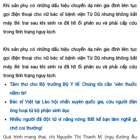
Khi sản phụ có những dấu hiệu chuyển dạ nên gia đình liên tục
gọi điện thoại cho nữ bác sĩ bệnh viện Từ Dũ nhưng không bắt
máy. Bé trai sau khi sinh ra đã hít ối phân su và phải cấp cứu
trong tình trạng nguy kịch.
Khi sản phụ có những dấu hiệu chuyển dạ nên gia đình liên tục
gọi điện thoại cho nữ bác sĩ bệnh viện Từ Dũ nhưng không bắt
máy. Bé trai sau khi sinh ra đã hít ối phân su và phải cấp cứu
trong tình trạng nguy kịch.
Tâm thư cho Bộ trưởng Bộ Y tế: Chúng tôi cần ‘viên thuốc
niềm tin’
Bác sĩ Việt tại Lào hội chẩn xuyên quốc gia, cứu người đàn
ông hoại tử bộ phận sinh dục
Nhiều người đã đột tử vì nắng nóng: Bất kể bạn làm nghề gì,
chớ coi thường!
Quá trình mang thai, chị Nguyễn Thị Thanh M. (ngụ đường Âu