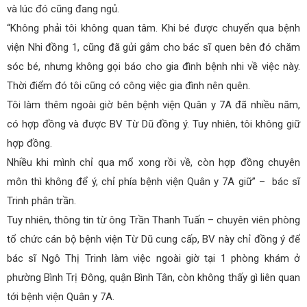
và lúc đó cũng đang ngủ.
“Không phải tôi không quan tâm. Khi bé được chuyển qua bệnh
viện Nhi đồng 1, cũng đã gửi gắm cho bác sĩ quen bên đó chăm
sóc bé, nhưng không gọi báo cho gia đình bệnh nhi về việc này.
Thời điểm đó tôi cũng có công việc gia đình nên quên.
Tôi làm thêm ngoài giờ bên bệnh viện Quân y 7A đã nhiều năm,
có hợp đồng và được BV Từ Dũ đồng ý. Tuy nhiên, tôi không giữ
hợp đồng.
Nhiều khi mình chỉ qua mổ xong rồi về, còn hợp đồng chuyên
môn thì không để ý, chỉ phía bệnh viện Quân y 7A giữ” – bác sĩ
Trinh phân trần.
Tuy nhiên, thông tin từ ông Trần Thanh Tuấn – chuyên viên phòng
tổ chức cán bộ bệnh viện Từ Dũ cung cấp, BV này chỉ đồng ý để
bác sĩ Ngô Thị Trinh làm việc ngoài giờ tại 1 phòng khám ở
phường Bình Trị Đông, quận Bình Tân, còn không thấy gì liên quan
tới bệnh viện Quân y 7A.