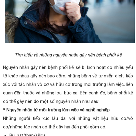
Tìm hiểu về những nguyên nhân gây nên bệnh phổi kẽ
Nguyên nhân gây nên bệnh phổi kẽ sẽ bị kích hoạt do nhiều yếu
tố khác nhau gây nên bao gồm: những bệnh về tự miễn dịch, tiếp
xúc với tác nhân vô cơ và hữu cơ trong môi trường làm việc, liên
quan đến thuốc và những loại bức xạ. Bên cạnh đó, bệnh phổi kẽ
có thể gây nên do một số nguyên nhân như sau:
* Nguyên nhân từ môi trường làm việc và nghề nghiệp
Những người tiếp xúc lâu dài với những vật liệu hữu cơ/vô
cơ/những tác nhân có thể gây hại đến phổi gồm có:
Bụi hạt/than/silica.