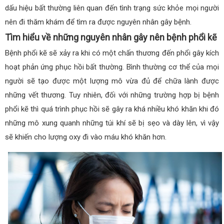
dấu hiệu bất thường liên quan đến tình trạng sức khỏe mọi người
nên đi thăm khám để tìm ra được nguyên nhân gây bệnh.
Tìm hiểu về những nguyên nhân gây nên bệnh phổi kẽ
Bệnh phổi kẽ sẽ xảy ra khi có một chấn thương đến phổi gây kích
hoạt phản ứng phục hồi bất thường. Bình thường cơ thể của mọi
người sẽ tạo được một lượng mô vừa đủ để chữa lành được
những vết thương. Tuy nhiên, đối với những trường hợp bị bệnh
phổi kẽ thì quá trình phục hồi sẽ gây ra khá nhiều khó khăn khi đó
những mô xung quanh những túi khí sẽ bị sẹo và dày lên, vì vậy
sẽ khiến cho lượng oxy đi vào máu khó khăn hơn.