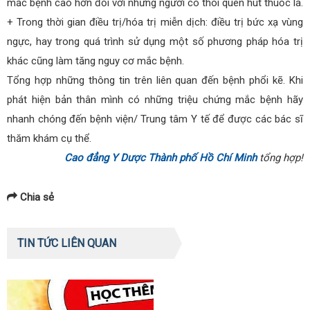
mắc bệnh cao hơn đối với những người có thói quen hút thuốc lá.
+ Trong thời gian điều trị/hóa trị miễn dịch: điều trị bức xạ vùng
ngực, hay trong quá trình sử dụng một số phương pháp hóa trị
khác cũng làm tăng nguy cơ mắc bệnh.
Tổng hợp những thông tin trên liên quan đến bệnh phổi kẽ. Khi
phát hiện bản thân mình có những triệu chứng mắc bệnh hãy
nhanh chóng đến bệnh viện/ Trung tâm Y tế để được các bác sĩ
thăm khám cụ thể.
Cao đẳng Y Dược Thành phố Hồ Chí Minh
tổng hợp!
Chia sẻ
TIN TỨC LIÊN QUAN