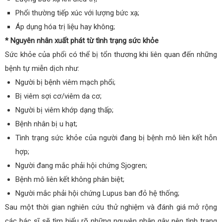
Phổi thường tiếp xúc với lượng bức xạ;
Áp dụng hóa trị liệu hay không;
* Nguyên nhân xuất phát từ tình trạng sức khỏe
Sức khỏe của phổi có thể bị tổn thương khi liên quan đến những
bệnh tự miễn dịch như:
Người bị bệnh viêm mạch phổi;
Bị viêm sợi cơ/viêm da cơ;
Người bị viêm khớp dạng thấp;
Bệnh nhân bị u hạt;
Tình trạng sức khỏe của người đang bị bệnh mô liên kết hỗn
hợp;
Người đang mắc phải hội chứng Sjogren;
Bệnh mô liên kết không phân biệt;
Người mắc phải hội chứng Lupus ban đỏ hệ thống;
Sau một thời gian nghiên cứu thử nghiệm và đánh giá mở rộng
các bác sĩ sẽ tìm hiểu rõ những nguyên nhân gây nên tình trạng