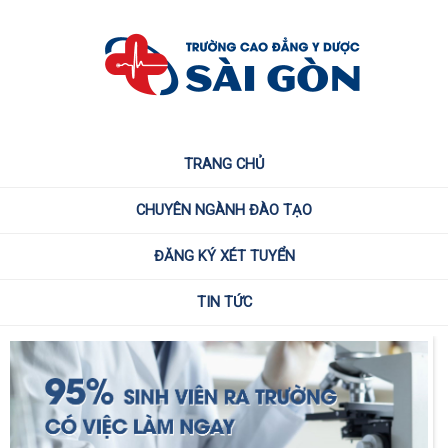
TRANG CHỦ
CHUYÊN NGÀNH ĐÀO TẠO
ĐĂNG KÝ XÉT TUYỂN
TIN TỨC