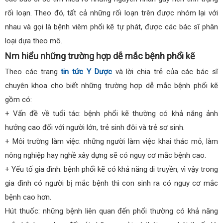
rối loạn. Theo đó, tất cả những rối loạn trên được nhóm lại với
nhau và gọi là bệnh viêm phổi kẽ tự phát, được các bác sĩ phân
loại dựa theo mô.
Nm hiểu những trường hợp dễ mắc bệnh phổi kẽ
Theo các trang
tin tức Y Dược
và lời chia trẻ của các bác sĩ
chuyên khoa cho biết những trường hợp dễ mắc bệnh phổi kẽ
gồm có:
+ Vấn đề về tuổi tác: bệnh phổi kẽ thường có khả năng ảnh
hưởng cao đối với người lớn, trẻ sinh đôi và trẻ sơ sinh.
+ Môi trường làm việc: những người làm việc khai thác mỏ, làm
nông nghiệp hay nghề xây dựng sẽ có nguy cơ mắc bệnh cao.
+ Yếu tố gia đình: bệnh phổi kẽ có khả năng di truyền, vì vậy trong
gia đình có người bị mắc bệnh thì con sinh ra có nguy cơ mắc
bệnh cao hơn.
Hút thuốc: những bệnh liên quan đến phổi thường có khả năng