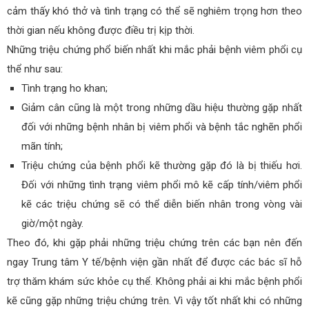
cảm thấy khó thở và tình trạng có thể sẽ nghiêm trọng hơn theo
thời gian nếu không được điều trị kịp thời.
Những triệu chứng phổ biến nhất khi mắc phải bệnh viêm phổi cụ
thể như sau:
Tình trạng ho khan;
Giảm cân cũng là một trong những dầu hiệu thường gặp nhất
đối với những bệnh nhân bị viêm phổi và bệnh tắc nghẽn phổi
mãn tính;
Triệu chứng của bệnh phổi kẽ thường gặp đó là bị thiếu hơi.
Đối với những tình trạng viêm phổi mô kẽ cấp tính/viêm phổi
kẽ các triệu chứng sẽ có thể diễn biến nhân trong vòng vài
giờ/một ngày.
Theo đó, khi gặp phải những triệu chứng trên các bạn nên đến
ngay Trung tâm Y tế/bệnh viện gần nhất để được các bác sĩ hỗ
trợ thăm khám sức khỏe cụ thể. Không phải ai khi mắc bệnh phổi
kẽ cũng gặp những triệu chứng trên. Vì vậy tốt nhất khi có những