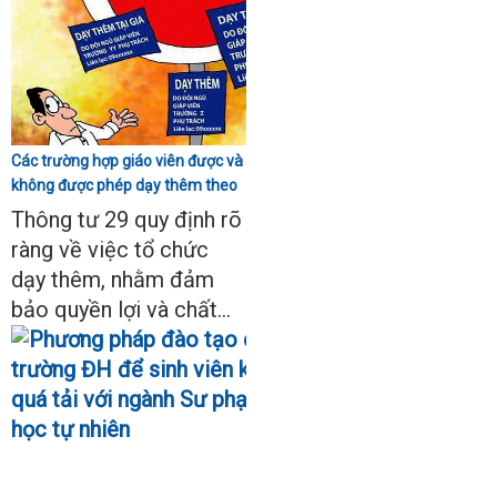
Các trường hợp giáo viên được và
không được phép dạy thêm theo
Thông tư 29
Thông tư 29 quy định rõ
ràng về việc tổ chức
dạy thêm, nhằm đảm
bảo quyền lợi và chất...