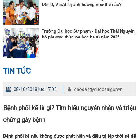
ĐGTD, V-SAT bị ảnh hưởng như thế nào?
Trường Đại học Sư phạm - Đại học Thái Nguyên
bỏ phương thức xét học bạ từ năm 2025
TIN TỨC
08/10/2018 lúc 17:05
caodangyduocsaigonvn
Bệnh phổi kẽ là gì? Tìm hiểu nguyên nhân và triệu
chứng gây bệnh
Bệnh phổi kẽ nếu không được phát hiện và điều trị kịp thời sẽ để