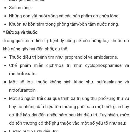
Sợi amiăng.
Những con vật nuôi sống và các sản phẩm có chứa lông.
Khuôn từ bồn tắm trong phòng tắm/bồn tắm nước nóng.
* Bức xạ và thuốc
Trong quá trình điều trị bệnh lý cũng sẽ có những loại thuốc có
khả năng gây hại đến phổi, cụ thể:
Thuốc điều trị bệnh tim như: propranolol và amiodarone.
Chế phẩm miễn dịch/hóa trị như: cyclophosphamide và
methotrexate.
Một số loại thuốc kháng sinh khác như: sulfasalazine và
nitrofurantoin.
Một số người trải qua quá trình xạ trị ung thư phổi/ung thư vú
hay có những dấu hiệu tổn thương phổi sau một thời gian hay
có thể kéo dài đến nhiều năm sau khi điều trị. Tuy nhiên, mức
độ tổn thương có thể phụ thuộc vào một số yếu tố như sau:
Lượng bức xạ khi điều trị;