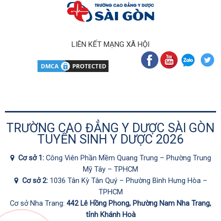
LIÊN KẾT MẠNG XÃ HỘI
TRƯỜNG CAO ĐẲNG Y DƯỢC SÀI GÒN
TUYỂN SINH Y DƯỢC 2026
Cơ sở 1:
Công Viên Phần Mềm Quang Trung – Phường Trung
Mỹ Tây – TPHCM
Cơ sở 2:
1036 Tân Kỳ Tân Quý – Phường Bình Hưng Hòa –
TPHCM
Cơ sở Nha Trang:
442 Lê Hồng Phong, Phường Nam Nha Trang,
tỉnh Khánh Hoà