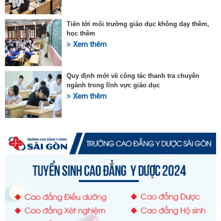
Tiến tới môi trường giáo dục không dạy thêm,
học thêm
Xem thêm
Quy định mới về công tác thanh tra chuyên
ngành trong lĩnh vực giáo dục
Xem thêm