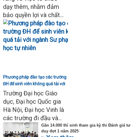
dạy thêm, nhằm đảm
bảo quyền lợi và chất...
Phương pháp đào tạo các trường
ĐH để sinh viên không quá tải với
ngành Sư phạm Khoa học tự
Trường Đại học Giáo
nhiên
dục, Đại học Quốc gia
Hà Nội, Đại học Vinh là
các trường đi đầu và...
Gần 14.000 thí sinh tham gia kỳ thi Đánh giá tư
duy đợt 1 năm 2025