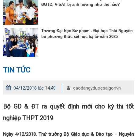
ĐGTD, V-SAT bị ảnh hưởng như thế nào?
Trường Đại học Sư phạm - Đại học Thái Nguyên
bỏ phương thức xét học bạ từ năm 2025
TIN TỨC
04/12/2018 lúc 14:49
caodangyduocsaigonvn
Bộ GD & ĐT ra quyết định mới cho kỳ thi tốt
nghiệp THPT 2019
Ngày 4/12/2018, Thứ trưởng Bộ Giáo dục & Đào tạo – Nguyễn