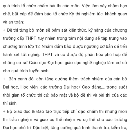
quá trình tổ chức chấm bài thi các môn. Việc làm này nhằm hạn
chế, bất cập để đảm bảo tổ chức Kỳ thi nghiêm túc, khách quan
và an toàn:
+ Đề thi từng bộ môn sẽ bám sát kiến thức, kỹ năng của chương
trường cấp THPT, tuy nhiên trọng tâm nội dung sẽ tập trung vào
chương trình lớp 12. Nhằm đảm bảo được ngưỡng cơ bản để tiến
hành xét tốt nghiệp THPT và có được độ phân hóa phù hợp để
những cơ sở Giáo dục Đại học. giáo dục nghề nghiệp làm cơ sở
cho quá trình tuyển sinh.
+ Bên cạnh đó, còn tăng cường thêm trách nhiệm của cán bộ
Đại học, Học viện, các trường Đại học/ Cao đẳng,… trong suốt
thời gian tổ chức thi cử, bảo mật về bộ đề thi và bài thi của các
thí sinh.
+ Bộ Giáo dục & Đào tạo trực tiếp chỉ đạo chấm thi những môn
thi trắc nghiệm và giao cụ thể nhiệm vụ cụ thể cho các trường
Đại học chủ trì. Đặc biệt, tăng cường quá trình thanh tra, kiểm tra,