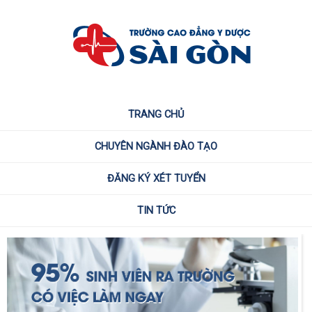
TRANG CHỦ
CHUYÊN NGÀNH ĐÀO TẠO
ĐĂNG KÝ XÉT TUYỂN
TIN TỨC