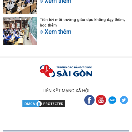
Xem thêm
Tiến tới môi trường giáo dục không dạy thêm,
học thêm
Xem thêm
LIÊN KẾT MẠNG XÃ HỘI