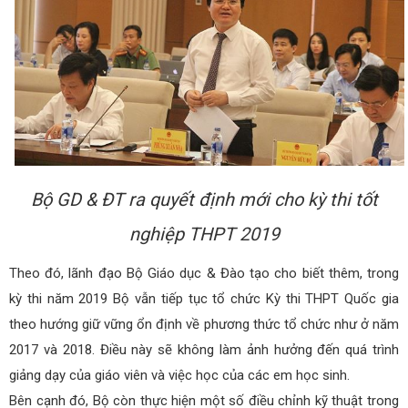
Bộ GD & ĐT ra quyết định mới cho kỳ thi tốt
nghiệp THPT 2019
Theo đó, lãnh đạo Bộ Giáo dục & Đào tạo cho biết thêm, trong
kỳ thi năm 2019 Bộ vẫn tiếp tục tổ chức Kỳ thi THPT Quốc gia
theo hướng giữ vững ổn định về phương thức tổ chức như ở năm
2017 và 2018. Điều này sẽ không làm ảnh hưởng đến quá trình
giảng dạy của giáo viên và việc học của các em học sinh.
Bên cạnh đó, Bộ còn thực hiện một số điều chỉnh kỹ thuật trong