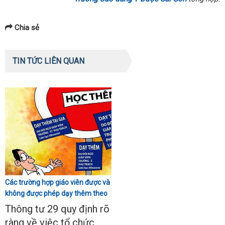
Chia sẻ
TIN TỨC LIÊN QUAN
Các trường hợp giáo viên được và
không được phép dạy thêm theo
Thông tư 29
Thông tư 29 quy định rõ
ràng về việc tổ chức