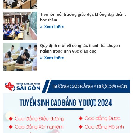
Tiến tới môi trường giáo dục không dạy thêm,
học thêm
Xem thêm
Quy định mới về công tác thanh tra chuyên
ngành trong lĩnh vực giáo dục
Xem thêm