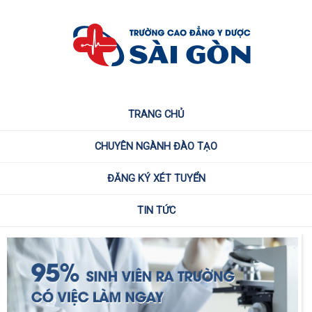
TRANG CHỦ
CHUYÊN NGÀNH ĐÀO TẠO
ĐĂNG KÝ XÉT TUYỂN
TIN TỨC