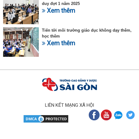
duy đợt 1 năm 2025
Xem thêm
Tiến tới môi trường giáo dục không dạy thêm,
học thêm
Xem thêm
LIÊN KẾT MẠNG XÃ HỘI