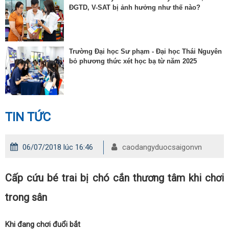
ĐGTD, V-SAT bị ảnh hưởng như thế nào?
Trường Đại học Sư phạm - Đại học Thái Nguyên
bỏ phương thức xét học bạ từ năm 2025
TIN TỨC
06/07/2018 lúc 16:46
caodangyduocsaigonvn
Cấp cứu bé trai bị chó cắn thương tâm khi chơi
trong sân
Khi đang chơi đuổi bắt