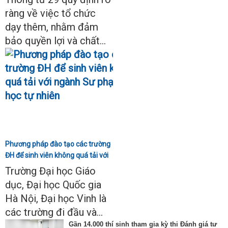
ràng về việc tổ chức
dạy thêm, nhằm đảm
bảo quyền lợi và chất...
Phương pháp đào tạo các trường
ĐH để sinh viên không quá tải với
ngành Sư phạm Khoa học tự
Trường Đại học Giáo
nhiên
dục, Đại học Quốc gia
Hà Nội, Đại học Vinh là
các trường đi đầu và...
Gần 14.000 thí sinh tham gia kỳ thi Đánh giá tư