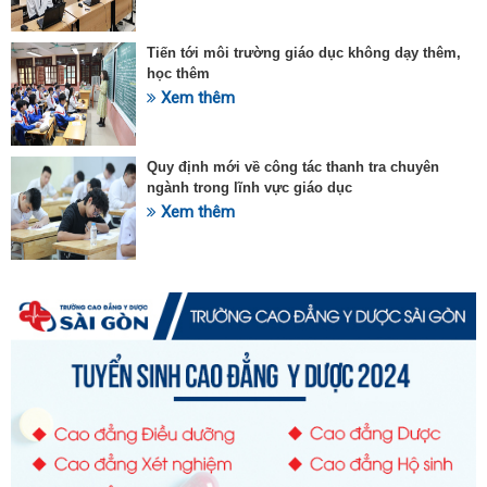
Tiến tới môi trường giáo dục không dạy thêm,
học thêm
Xem thêm
Quy định mới về công tác thanh tra chuyên
ngành trong lĩnh vực giáo dục
Xem thêm