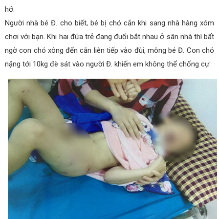
hở.
Người nhà bé Đ. cho biết, bé bị chó cắn khi sang nhà hàng xóm
chơi với bạn. Khi hai đứa trẻ đang đuổi bắt nhau ở sân nhà thì bất
ngờ con chó xông đến cắn liên tiếp vào đùi, mông bé Đ. Con chó
nặng tới 10kg đè sát vào người Đ. khiến em không thể chống cự.