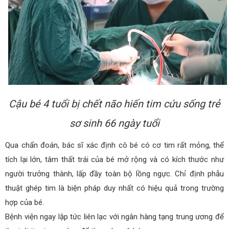
Cậu bé 4 tuổi bị chết não hiến tim cứu sống trẻ
sơ sinh 66 ngày tuổi
Qua chẩn đoán, bác sĩ xác định cô bé có cơ tim rất mỏng, thể
tích lại lớn, tâm thất trái của bé mở rộng và có kích thước như
người trưởng thành, lấp đầy toàn bộ lồng ngực. Chỉ định phẫu
thuật ghép tim là biện pháp duy nhất có hiệu quả trong trường
hợp của bé.
Bệnh viện ngay lập tức liên lạc với ngân hàng tạng trung ương để