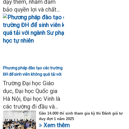
dạy thêm, nhằm đảm
bảo quyền lợi và chất...
Phương pháp đào tạo các trường
ĐH để sinh viên không quá tải với
ngành Sư phạm Khoa học tự
Trường Đại học Giáo
nhiên
dục, Đại học Quốc gia
Hà Nội, Đại học Vinh là
các trường đi đầu và...
Gần 14.000 thí sinh tham gia kỳ thi Đánh giá tư
duy đợt 1 năm 2025
Xem thêm