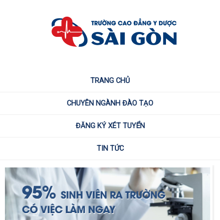
TRANG CHỦ
CHUYÊN NGÀNH ĐÀO TẠO
ĐĂNG KÝ XÉT TUYỂN
TIN TỨC