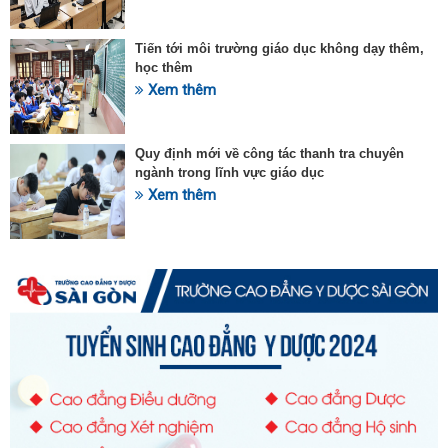
Tiến tới môi trường giáo dục không dạy thêm,
học thêm
Xem thêm
Quy định mới về công tác thanh tra chuyên
ngành trong lĩnh vực giáo dục
Xem thêm