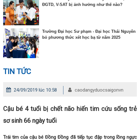
ĐGTD, V-SAT bị ảnh hưởng như thế nào?
Trường Đại học Sư phạm - Đại học Thái Nguyên
bỏ phương thức xét học bạ từ năm 2025
TIN TỨC
24/09/2019 lúc 10:58
caodangyduocsaigonvn
Cậu bé 4 tuổi bị chết não hiến tim cứu sống trẻ
sơ sinh 66 ngày tuổi
Trái tim của cậu bé Đồng Đồng đã tiếp tục đập trong lồng ngực