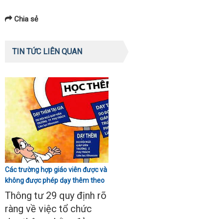
Chia sẻ
TIN TỨC LIÊN QUAN
Các trường hợp giáo viên được và
không được phép dạy thêm theo
Thông tư 29
Thông tư 29 quy định rõ
ràng về việc tổ chức