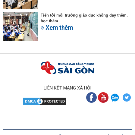
Tiến tới môi trường giáo dục không dạy thêm,
học thêm
Xem thêm
LIÊN KẾT MẠNG XÃ HỘI