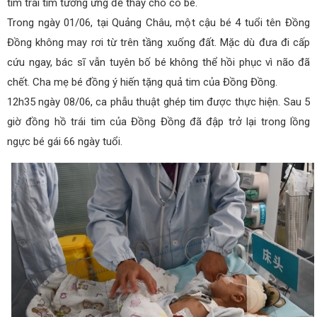
tìm trái tim tương ứng để thay cho cô bé.
Trong ngày 01/06, tại Quảng Châu, một cậu bé 4 tuổi tên Đồng
Đồng không may rơi từ trên tầng xuống đất. Mặc dù đưa đi cấp
cứu ngay, bác sĩ vẫn tuyên bố bé không thể hồi phục vì não đã
chết. Cha mẹ bé đồng ý hiến tặng quả tim của Đồng Đồng.
12h35 ngày 08/06, ca phẫu thuật ghép tim được thực hiện. Sau 5
giờ đồng hồ trái tim của Đồng Đồng đã đập trở lại trong lồng
ngực bé gái 66 ngày tuổi.