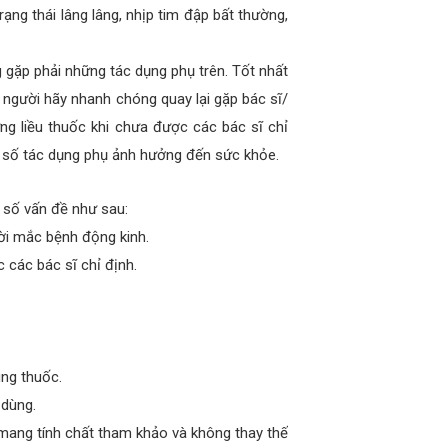
ạng thái lâng lâng, nhịp tim đập bất thường,
 gặp phải những tác dụng phụ trên. Tốt nhất
 người hãy nhanh chóng quay lại gặp bác sĩ/
g liều thuốc khi chưa được các bác sĩ chỉ
ột số tác dụng phụ ảnh hưởng đến sức khỏe.
 số vấn đề như sau:
ời mắc bệnh động kinh.
 các bác sĩ chỉ định.
ùng thuốc.
 dùng.
mang tính chất tham khảo và không thay thế