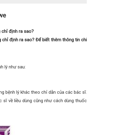
ewe
chỉ định ra sao?
hỉ định ra sao? Để biết thêm thông tin chi
h lý như sau:
g bệnh lý khác theo chỉ dẫn của các bác sĩ.
ác sĩ về liều dùng cũng như cách dùng thuốc