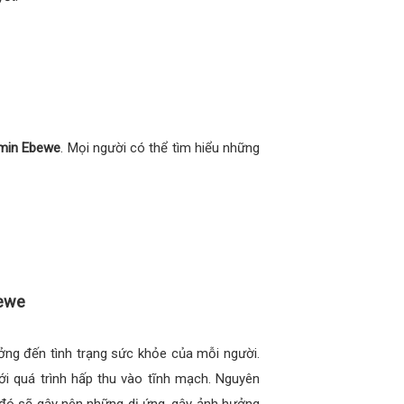
min Ebewe
. Mọi người có thể tìm hiểu những
bewe
ởng đến tình trạng sức khỏe của mỗi người.
i quá trình hấp thu vào tĩnh mạch. Nguyên