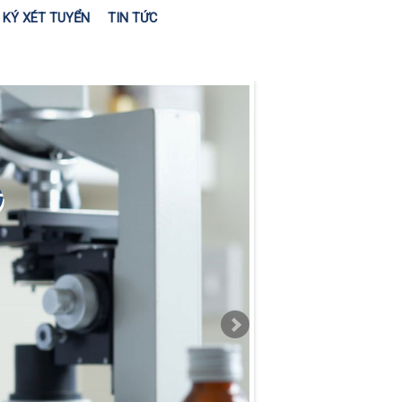
KÝ XÉT TUYỂN
TIN TỨC