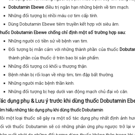
Dobutamin Ebewe
điều trị ngắn hạn những bệnh về tim mạch.
Những đối tượng bị nhồi máu cơ tim cấp tính.
Dùng Dobutamin Ebewe tiêm truyền kết hợp với siêu âm.
huốc Dobutamin Ebewe chống chỉ định một số trường hợp sau:
Những người có tiền sử về bệnh van tim.
Đối tượng bị mẫn cảm với những thành phần của thuốc
Dobuta
thành phần của thuốc ở trên bao bì sản phẩm.
Những đối tượng có khối u thượng thận.
Bệnh nhân bị rối loạn về nhịp tim; tim đập bất thường.
Những người mắc bệnh thần kinh.
Những đối tượng bị hẹp dưới van động mạch chủ đại vô căn.
ác dụng phụ & Lưu ý trước khi dùng thuốc Dobutamin E
ìm hiểu những tác dụng phụ khi dùng thuốc Dobutamin
ỗi một loại thuốc sẽ gây ra một số tác dụng phụ nhất định ảnh hư
ối với thuốc Dobutamin sẽ có những phản ứng phụ ngược trở lại vớ