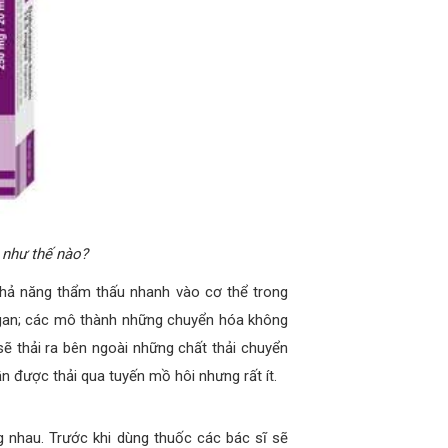
như thế nào?
hả năng thẩm thấu nhanh vào cơ thể trong
g gan; các mô thành những chuyển hóa không
sẽ thải ra bên ngoài những chất thải chuyển
 được thải qua tuyến mồ hôi nhưng rất ít.
 nhau. Trước khi dùng thuốc các bác sĩ sẽ