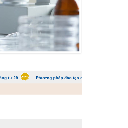
Phương pháp đào tạo các trường ĐH để sinh viên không q