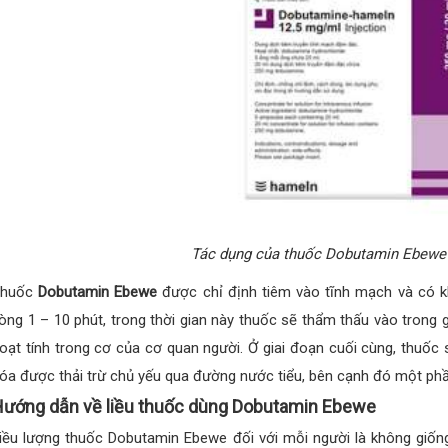
Tác dụng của thuốc Dobutamin Ebewe 
Thuốc
Dobutamin Ebewe
được chỉ định tiêm vào tĩnh mạch và có k
òng 1 – 10 phút, trong thời gian này thuốc sẽ thẩm thấu vào tron
oạt tính trong cơ của cơ quan người. Ở giai đoạn cuối cùng, thuốc 
óa được thải trừ chủ yếu qua đường nước tiểu, bên cạnh đó một phần
ướng dẫn về liều thuốc dùng Dobutamin Ebewe
iều lượng thuốc Dobutamin Ebewe đối với mỗi người là không giống