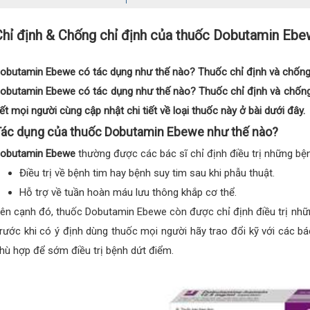
Chỉ định & Chống chỉ định của thuốc Dobutamin Eb
obutamin Ebewe có tác dụng như thế nào? Thuốc chỉ định và chống 
obutamin Ebewe có tác dụng như thế nào? Thuốc chỉ định và chống c
iết mọi người cùng cập nhật chi tiết về loại thuốc này ở bài dưới đây.
ác dụng của thuốc Dobutamin Ebewe như thế nào?
obutamin Ebewe
thường được các bác sĩ chỉ định điều trị những bện
Điều trị về bệnh tim hay bệnh suy tim sau khi phẫu thuật.
Hỗ trợ về tuần hoàn máu lưu thông khắp cơ thể.
ên cạnh đó, thuốc Dobutamin Ebewe còn được chỉ định điều trị nhữn
rước khi có ý định dùng thuốc mọi người hãy trao đổi kỹ với các b
hù hợp để sớm điều trị bệnh dứt điểm.