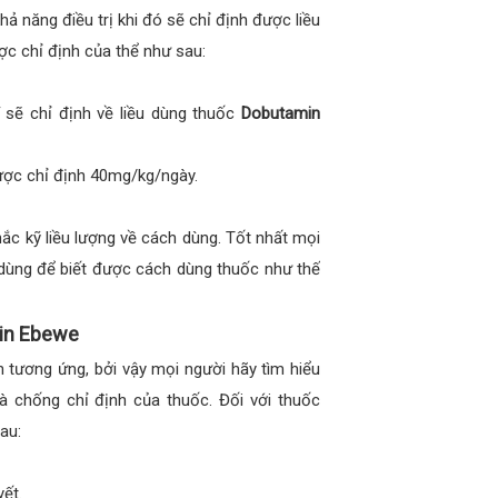
hả năng điều trị khi đó sẽ chỉ định được liều
c chỉ định của thể như sau:
 sẽ chỉ định về liều dùng thuốc
Dobutamin
ược chỉ định 40mg/kg/ngày.
ắc kỹ liều lượng về cách dùng. Tốt nhất mọi
h dùng để biết được cách dùng thuốc như thế
min Ebewe
 tương ứng, bởi vậy mọi người hãy tìm hiểu
à chống chỉ định của thuốc. Đối với thuốc
au:
ết.