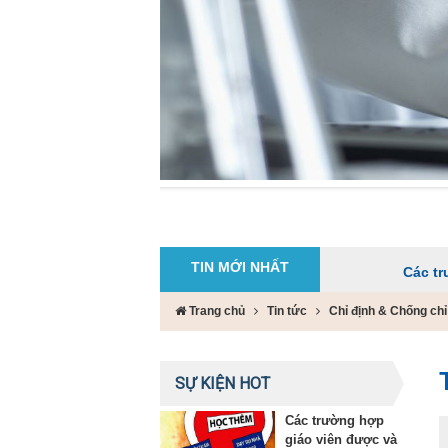
TIN MỚI NHẤT
Các trường hợp g
Trang chủ
Tin tức
Chỉ định & Chống ch
SỰ KIỆN HOT
Các trường hợp
giáo viên được và