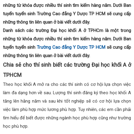
những từ khóa được nhiều thí sinh tìm kiếm hàng năm. Dưới Ban
tuyển tuyển sinh Trường Cao đẳng Y Dược TP HCM sẽ cung cấp
những thông tin liên quan ở bài viết dưới đây.
Danh sách các trường Đại học khối A ở TPHCm là một trong
những từ khóa được nhiều thí sinh tìm kiếm hàng năm. Dưới Ban
tuyển tuyển sinh
Trường Cao đẳng Y Dược TP HCM
sẽ cung cấp
những thông tin liên quan ở bài viết dưới đây.
Chia sẻ cho thí sinh biết các trường Đại học khối A ở
TPHCM
Theo học khối A mở ra cho các thí sinh có cơ hội lựa chọn việc
làm đa dạng hơn về sau. Lượng thí sinh đăng ký theo học khối A
tăng lên hằng năm và sau khi tốt nghiệp sẽ có cơ hội lựa chọn
việc làm phù hợp mức lương phù hợp. Tuy nhiên, các em cần phải
tìm hiểu để biết được những ngành học phù hợp cũng như trường
học phù hợp.