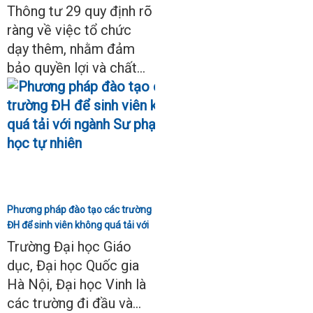
Thông tư 29
Thông tư 29 quy định rõ
ràng về việc tổ chức
dạy thêm, nhằm đảm
bảo quyền lợi và chất...
Phương pháp đào tạo các trường
ĐH để sinh viên không quá tải với
ngành Sư phạm Khoa học tự
Trường Đại học Giáo
nhiên
dục, Đại học Quốc gia
Hà Nội, Đại học Vinh là
các trường đi đầu và...