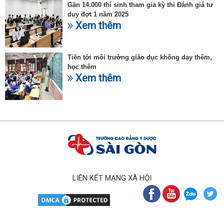
Gần 14.000 thí sinh tham gia kỳ thi Đánh giá tư
duy đợt 1 năm 2025
Xem thêm
Tiến tới môi trường giáo dục không dạy thêm,
học thêm
Xem thêm
LIÊN KẾT MẠNG XÃ HỘI