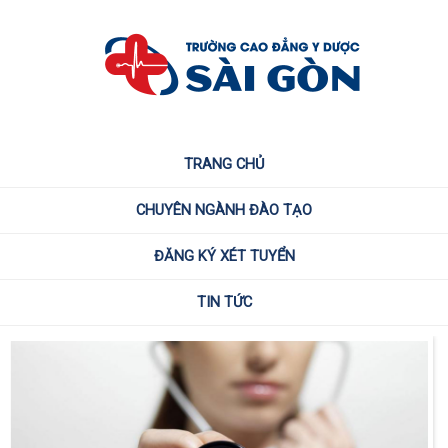
TRANG CHỦ
CHUYÊN NGÀNH ĐÀO TẠO
ĐĂNG KÝ XÉT TUYỂN
TIN TỨC