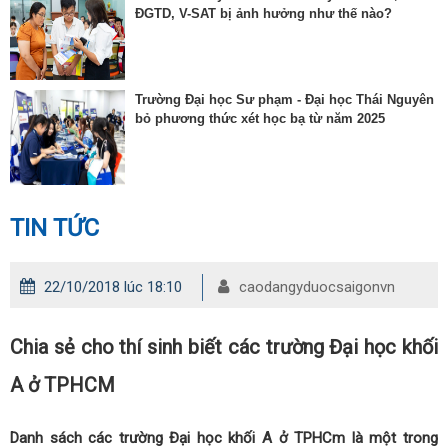
ĐGTD, V-SAT bị ảnh hưởng như thế nào?
Trường Đại học Sư phạm - Đại học Thái Nguyên
bỏ phương thức xét học bạ từ năm 2025
TIN TỨC
22/10/2018 lúc 18:10
caodangyduocsaigonvn
Chia sẻ cho thí sinh biết các trường Đại học khối
A ở TPHCM
Danh sách các trường Đại học khối A ở TPHCm là một trong