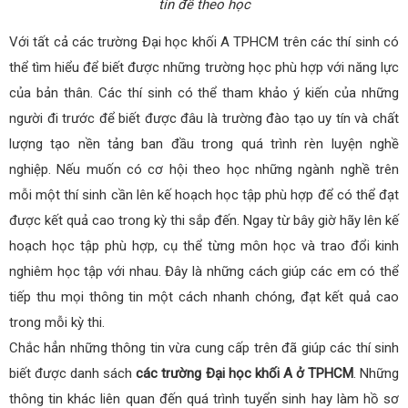
tín để theo học
Với tất cả các trường Đại học khối A TPHCM trên các thí sinh có
thể tìm hiểu để biết được những trường học phù hợp với năng lực
của bản thân. Các thí sinh có thể tham khảo ý kiến của những
người đi trước để biết được đâu là trường đào tạo uy tín và chất
lượng tạo nền tảng ban đầu trong quá trình rèn luyện nghề
nghiệp. Nếu muốn có cơ hội theo học những ngành nghề trên
mỗi một thí sinh cần lên kế hoạch học tập phù hợp để có thể đạt
được kết quả cao trong kỳ thi sắp đến. Ngay từ bây giờ hãy lên kế
hoạch học tập phù hợp, cụ thể từng môn học và trao đổi kinh
nghiêm học tập với nhau. Đây là những cách giúp các em có thể
tiếp thu mọi thông tin một cách nhanh chóng, đạt kết quả cao
trong mỗi kỳ thi.
Chắc hẳn những thông tin vừa cung cấp trên đã giúp các thí sinh
biết được danh sách
các trường Đại học khối A ở TPHCM
. Những
thông tin khác liên quan đến quá trình tuyển sinh hay làm hồ sơ