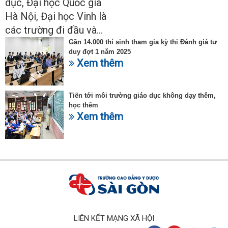
dục, Đại học Quốc gia
Hà Nội, Đại học Vinh là
các trường đi đầu và...
Gần 14.000 thí sinh tham gia kỳ thi Đánh giá tư
duy đợt 1 năm 2025
Xem thêm
Tiến tới môi trường giáo dục không dạy thêm,
học thêm
Xem thêm
LIÊN KẾT MẠNG XÃ HỘI