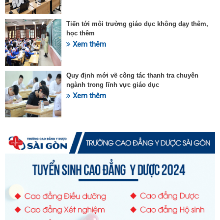
Tiến tới môi trường giáo dục không dạy thêm,
học thêm
Xem thêm
Quy định mới về công tác thanh tra chuyên
ngành trong lĩnh vực giáo dục
Xem thêm