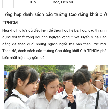
HCM
học, Lịch sử
Tổng hợp danh sách các trường Cao đẳng khối C ở
TPHCM
Nếu khô1ng lựa đủ điều kiện để theo học hệ Đại học, các thí sinh
đừng vội thất vọng bởi còn nguyện vọng 2 xét tuyển ở hệ Cao
đẳng để theo đuổi những ngành nghề mà bản thân ước mơ.
Theo đó, danh sách
các trường Cao đẳng khối C ở TPHCM
phổ
biến nhất hiện nay gồm có: