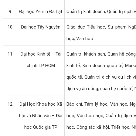
9
Đại học Yersin Đà Lạt
Quản trị kinh doanh, Quản trị dịch v
10
Đại học Tây Nguyên
Giáo dục Tiểu học, Sư phạm Ngữ v
học, Văn học
11
Đại học Kinh tế – Tài
Quản trị khách sạn, Quan hệ công 
chính TP HCM
kinh tế, Kinh doanh quốc tế, Marke
quốc tế, Quản trị dịch vụ du lịch 
dịch vụ ăn uống, quan hệ quốc tế,
12
Đại Học Khoa học Xã
Báo chí, Tâm lý học, Văn học, Ng
hội và Nhân văn – Đại
học, Văn hóa học, Quản trị dịch v
học Quốc gia TP
học, Công tác xã hội, Triết học, 