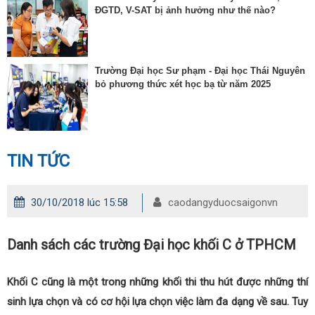
ĐGTD, V-SAT bị ảnh hưởng như thế nào?
Trường Đại học Sư phạm - Đại học Thái Nguyên
bỏ phương thức xét học bạ từ năm 2025
TIN TỨC
30/10/2018 lúc 15:58
caodangyduocsaigonvn
Danh sách các trường Đại học khối C ở TPHCM
Khối C cũng là một trong những khối thi thu hút được những thí
sinh lựa chọn và có cơ hội lựa chọn việc làm đa dạng về sau. Tuy