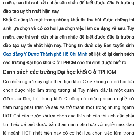
nhiên, các thí sinh cần phải cân nhắc để biết được đâu là trường
đào tạo uy tín nhất hiện nay.
Khối C cũng là một trong những khối thi thu hút được những thí
sinh lựa chọn và có cơ hội lựa chọn việc làm đa dạng về sau. Tuy
nhiên, các thí sinh cần phải cân nhắc để biết được đâu là trường
đào tạo uy tín nhất hiện nay. Thông tin dưới đây Ban tuyển sinh
Cao đẳng Y Dược Thành phố Hồ Chí Minh
sẽ liệt kê lại danh sách
các trường Đại học khối C ở TPHCM cho thí sinh được biết rõ.
Danh sách các trường Đại học khối C ở TPHCM
Có nhiều người suy nghĩ theo học khối C sẽ không có cơ hội lựa
chọn được việc làm trong tương lai. Tuy nhiên, đây là một quan
điểm sai lầm, bởi trong khối C cũng có những ngành nghề có
tiềm năng phát triển về sau và trở thành một trong những ngành
HOT. Chỉ cần trước khi lựa chọn các thí sinh cần thí sinh cần phải
tìm hiểu để biết được bản thân mình phù hợp với nghề nào, đâu
là ngành HOT nhất hiện nay có cơ hội lựa chọn việc làm trong