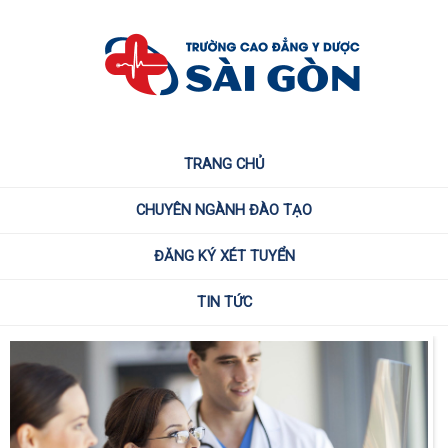
TRANG CHỦ
CHUYÊN NGÀNH ĐÀO TẠO
ĐĂNG KÝ XÉT TUYỂN
TIN TỨC