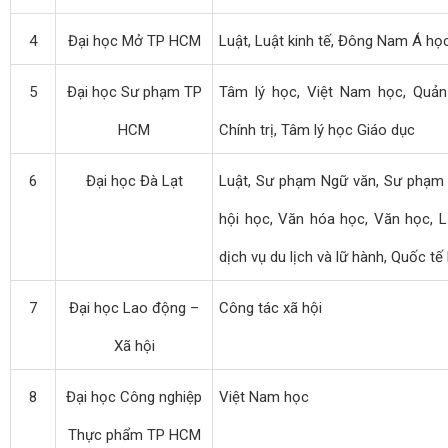
4
Đại học Mở TP HCM
Luật, Luật kinh tế, Đông Nam Á học
5
Đại học Sư phạm TP
Tâm lý học, Việt Nam học, Quản 
HCM
Chính trị, Tâm lý học Giáo dục
6
Đại học Đà Lạt
Luật, Sư phạm Ngữ văn, Sư phạm 
hội học, Văn hóa học, Văn học, L
dịch vụ du lịch và lữ hành, Quốc tế
7
Đại học Lao động –
Công tác xã hội
Xã hội
8
Đại học Công nghiệp
Việt Nam học
Thực phẩm TP HCM