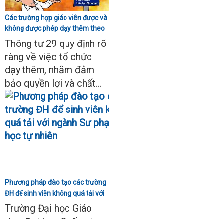
Các trường hợp giáo viên được và
không được phép dạy thêm theo
Thông tư 29
Thông tư 29 quy định rõ
ràng về việc tổ chức
dạy thêm, nhằm đảm
bảo quyền lợi và chất...
Phương pháp đào tạo các trường
ĐH để sinh viên không quá tải với
ngành Sư phạm Khoa học tự
Trường Đại học Giáo
nhiên