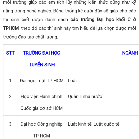
môi trường giúp các em tích lũy những kiến thức cũng như kỹ
năng trong nghề nghiệp. Bảng thống kê dưới đây sẽ giúp cho các
thí sinh biết được danh sách
các trường Đại học khối C ở
TPHCM
, theo đó các thí sinh hãy tìm hiểu để lựa chọn được môi
trường đào tạo chất lượng.
STT
TRƯỜNG ĐẠI HỌC
NGÀNH
TUYỂN SINH
1
Đại học Luật TP HCM
Luật
2
Học viện Hành chính
Quản lí nhà nước
Quốc gia cơ sở HCM
3
Đại học Công nghiệp
Luật kinh tế, Luật quốc tế
TP HCM