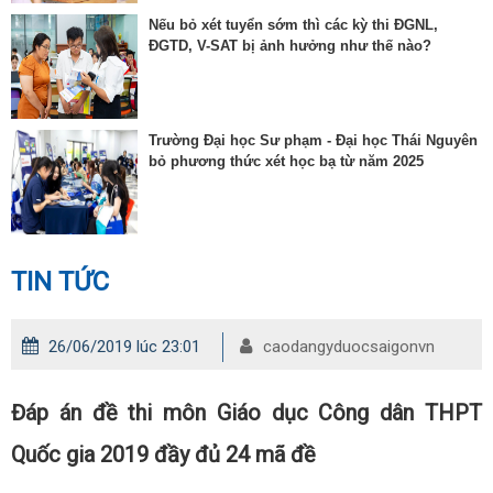
Nếu bỏ xét tuyển sớm thì các kỳ thi ĐGNL,
ĐGTD, V-SAT bị ảnh hưởng như thế nào?
Trường Đại học Sư phạm - Đại học Thái Nguyên
bỏ phương thức xét học bạ từ năm 2025
TIN TỨC
26/06/2019 lúc 23:01
caodangyduocsaigonvn
Đáp án đề thi môn Giáo dục Công dân THPT
Quốc gia 2019 đầy đủ 24 mã đề