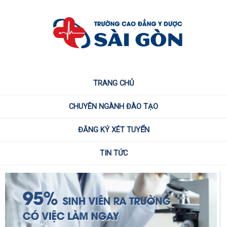
TRANG CHỦ
CHUYÊN NGÀNH ĐÀO TẠO
ĐĂNG KÝ XÉT TUYỂN
TIN TỨC