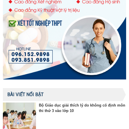
BÀI VIẾT NỔI BẬT
Bộ Giáo dục giải thích lý do không cố định môn
thi thứ 3 vào lớp 10