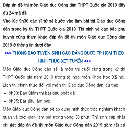
Đáp án đề thi môn Giáo dục Công dân THPT Quốc gia 2019 đầy
đủ 24 mã đề.
Vào lúc 9h30 các sĩ tử sẽ bước vào làm bài thi Giáo dục Công
dân trong kỳ thi THPT Quốc gia 2019. Thí sinh và các bậc phụ
huynh cũng tham khảo đáp án đề thi môn Giáo dục Công dân
2019 ở thông tin dưới đây.
>>>
THÔNG BÁO TUYỂN SINH CAO ĐẲNG DƯỢC TP HCM THEO
HÌNH THỨC XÉT TUYỂN
<<<
Môn Giáo dục Công dân sẽ là môn thi cuối cùng trong kỳ thi
THPT Quốc gia năm 2019 trong tổ hợp môn Khoa học Xã hội.
Lịch thi chính thức đối với môn thi Giáo dục Công dân, cụ thể:
9h30: Ban Giám thị bắt đầu phát đề;
9h35: Bắt đầu làm bài;
Môn Giáo dục Công dân sẽ áp dụng hình thức trắc nghiệm khách
quan và thời gian làm bài trong vòng 50 phút. Thí sinh cập nhật
chi tiết
đáp án đề thi môn Giáo dục Công dân 2019
gồm tất cả