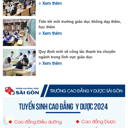
Xem thêm
Tiến tới môi trường giáo dục không dạy thêm,
học thêm
Xem thêm
Quy định mới về công tác thanh tra chuyên
ngành trong lĩnh vực giáo dục
Xem thêm