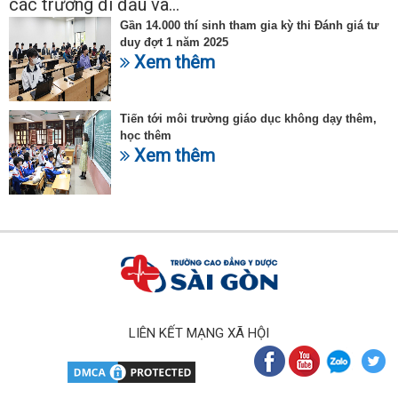
các trường đi đầu và...
Gần 14.000 thí sinh tham gia kỳ thi Đánh giá tư
duy đợt 1 năm 2025
Xem thêm
Tiến tới môi trường giáo dục không dạy thêm,
học thêm
Xem thêm
LIÊN KẾT MẠNG XÃ HỘI