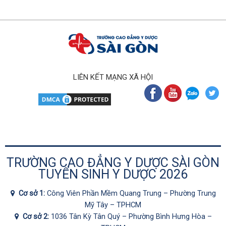
LIÊN KẾT MẠNG XÃ HỘI
TRƯỜNG CAO ĐẲNG Y DƯỢC SÀI GÒN
TUYỂN SINH Y DƯỢC 2026
Cơ sở 1:
Công Viên Phần Mềm Quang Trung – Phường Trung
Mỹ Tây – TPHCM
Cơ sở 2:
1036 Tân Kỳ Tân Quý – Phường Bình Hưng Hòa –