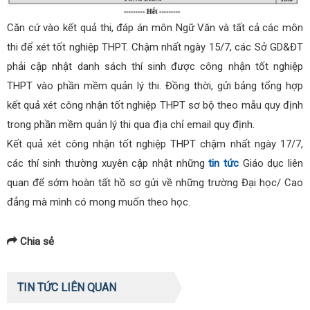
Căn cứ vào kết quả thi, đáp án môn Ngữ Văn và tất cả các môn
thi để xét tốt nghiệp THPT. Chậm nhất ngày 15/7, các Sở GD&ĐT
phải cập nhật danh sách thí sinh được công nhận tốt nghiệp
THPT vào phần mềm quản lý thi. Đồng thời, gửi bảng tổng hợp
kết quả xét công nhận tốt nghiệp THPT sơ bộ theo mẫu quy định
trong phần mềm quản lý thi qua địa chỉ email quy định.
Kết quả xét công nhận tốt nghiệp THPT chậm nhất ngày 17/7,
các thí sinh thường xuyên cập nhật những
tin tức
Giáo dục liên
quan để sớm hoàn tất hồ sơ gửi về những trường Đại học/ Cao
đẳng mà mình có mong muốn theo học.
Chia sẻ
TIN TỨC LIÊN QUAN