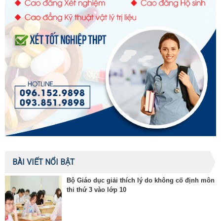
BÀI VIẾT NỔI BẬT
Bộ Giáo dục giải thích lý do không cố định môn
thi thứ 3 vào lớp 10