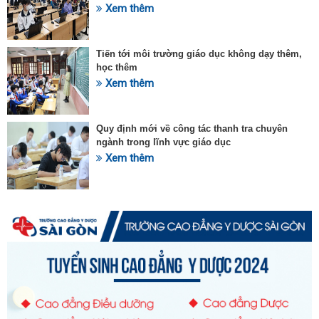
Xem thêm
Tiến tới môi trường giáo dục không dạy thêm,
học thêm
Xem thêm
Quy định mới về công tác thanh tra chuyên
ngành trong lĩnh vực giáo dục
Xem thêm