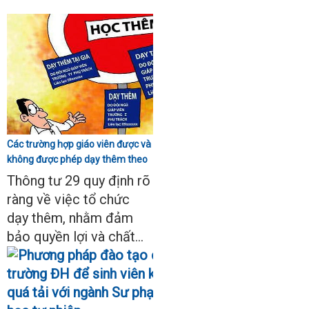
Các trường hợp giáo viên được và
không được phép dạy thêm theo
Thông tư 29
Thông tư 29 quy định rõ
ràng về việc tổ chức
dạy thêm, nhằm đảm
bảo quyền lợi và chất...