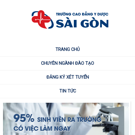
TRANG CHỦ
CHUYÊN NGÀNH ĐÀO TẠO
ĐĂNG KÝ XÉT TUYỂN
TIN TỨC