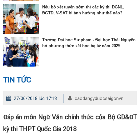
Nếu bỏ xét tuyển sớm thì các kỳ thi ĐGNL,
ĐGTD, V-SAT bị ảnh hưởng như thế nào?
Trường Đại học Sư phạm - Đại học Thái Nguyên
bỏ phương thức xét học bạ từ năm 2025
TIN TỨC
27/06/2018 lúc 17:18
caodangyduocsaigonvn
Đáp án môn Ngữ Văn chính thức của Bộ GD&ĐT
kỳ thi THPT Quốc Gia 2018