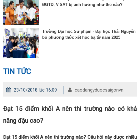
ĐGTD, V-SAT bị ảnh hưởng như thế nào?
Trường Đại học Sư phạm - Đại học Thái Nguyên
bỏ phương thức xét học bạ từ năm 2025
TIN TỨC
23/10/2018 lúc 16:09
caodangyduocsaigonvn
Đạt 15 điểm khối A nên thi trường nào có khả
năng đậu cao?
Đạt 15 điểm khối A nên thi trường nào? Câu hỏi này được nhiều