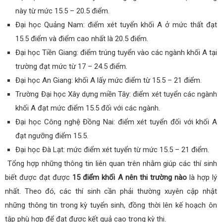
này từ mức 15.5 – 20.5 điểm.
Đại học Quảng Nam: điểm xét tuyển khối A ở mức thất đạt
15.5 điểm và điểm cao nhất là 20.5 điểm.
Đại học Tiền Giang: điểm trúng tuyển vào các ngành khối A tại
trường đạt mức từ 17 – 24.5 điểm.
Đại học An Giang: khối A lấy mức điểm từ 15.5 – 21 điểm.
Trường Đại học Xây dựng miền Tây: điểm xét tuyển các ngành
khối A đạt mức điểm 15.5 đối với các ngành.
Đại học Công nghệ Đồng Nai: điểm xét tuyển đối với khối A
đạt ngưỡng điểm 15.5.
Đại học Đà Lạt: mức điểm xét tuyển từ mức 15.5 – 21 điểm.
Tổng hợp những thông tin liên quan trên nhằm giúp các thí sinh
biết được đạt được
15 điểm khối A nên thi trường nào
là hợp lý
nhất. Theo đó, các thí sinh cần phải thường xuyên cập nhật
những thông tin trong kỳ tuyển sinh, đồng thời lên kế hoạch ôn
tập phù hợp để đạt được kết quả cao trong kỳ thi.