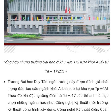
Tổng hợp những trường Đại học ở khu vực TP.HCM khối A lấy từ
15 – 17 điểm
Trường Đại học Duy Tân: ngôi trường này được đánh giá chất
lượng đào tạo các ngành khối A khá cao tại khu vực Tp.HCM.
Theo đó, khi đặt ngưỡng điểm từ 15 – 17 các thí sinh nên lựa
chọn những ngành học như: Công nghệ Kỹ thuật môi trường,
Kỹ thuật công trình xây dựng, Công nghệ Kỹ thuật điện, Quản