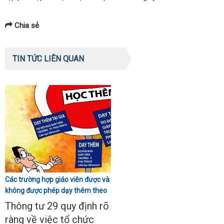
Chia sẻ
TIN TỨC LIÊN QUAN
Các trường hợp giáo viên được và
không được phép dạy thêm theo
Thông tư 29
Thông tư 29 quy định rõ
ràng về việc tổ chức