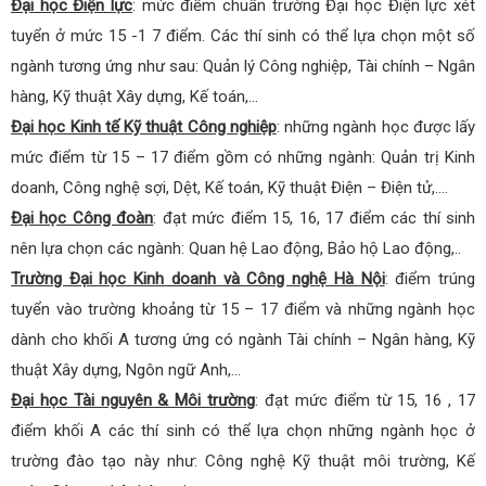
Đại học Điện lực
: mức điểm chuẩn trường Đại học Điện lực xét
tuyển ở mức 15 -1 7 điểm. Các thí sinh có thể lựa chọn một số
ngành tương ứng như sau: Quản lý Công nghiệp, Tài chính – Ngân
hàng, Kỹ thuật Xây dựng, Kế toán,…
Đại học Kinh tế Kỹ thuật Công nghiệp
: những ngành học được lấy
mức điểm từ 15 – 17 điểm gồm có những ngành: Quản trị Kinh
doanh, Công nghệ sợi, Dệt, Kế toán, Kỹ thuật Điện – Điện tử,….
Đại học Công đoàn
: đạt mức điểm 15, 16, 17 điểm các thí sinh
nên lựa chọn các ngành: Quan hệ Lao động, Bảo hộ Lao động,..
Trường Đại học Kinh doanh và Công nghệ Hà Nội
: điểm trúng
tuyển vào trường khoảng từ 15 – 17 điểm và những ngành học
dành cho khối A tương ứng có ngành Tài chính – Ngân hàng, Kỹ
thuật Xây dựng, Ngôn ngữ Anh,…
Đại học Tài nguyên & Môi trường
: đạt mức điểm từ 15, 16 , 17
điểm khối A các thí sinh có thể lựa chọn những ngành học ở
trường đào tạo này như: Công nghệ Kỹ thuật môi trường, Kế