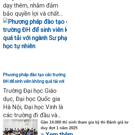
dạy thêm, nhằm đảm
bảo quyền lợi và chất...
Phương pháp đào tạo các trường
ĐH để sinh viên không quá tải với
ngành Sư phạm Khoa học tự
Trường Đại học Giáo
nhiên
dục, Đại học Quốc gia
Hà Nội, Đại học Vinh là
các trường đi đầu và...
Gần 14.000 thí sinh tham gia kỳ thi Đánh giá tư
duy đợt 1 năm 2025
Xem thêm