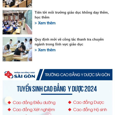
Tiến tới môi trường giáo dục không dạy thêm,
học thêm
Xem thêm
Quy định mới về công tác thanh tra chuyên
ngành trong lĩnh vực giáo dục
Xem thêm