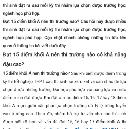
thí sinh đặt ra sau mỗi kỳ thi nhằm lựa chọn được trường học;
ngành học phù hợp.
Đạt 15 điểm khối A nên thi trường nào? Câu hỏi này được nhiều
thí sinh đặt ra sau mỗi kỳ thi nhằm lựa chọn được trường học;
ngành học phù hợp. Cập nhật nhanh chóng những tin tức liên
quan ở thông tin bài viết dưới đây.
Đạt 15 điểm khối A nên thi trường nào có khả năng
đậu cao?
15 điểm khối A nên thi trường nào
? Sau khi biết được điểm trong
kỳ thi tốt nghiệp THPT các thí sinh sẽ xem xét và cân nhắc để lựa
chọn được những trường Đại học phù hợp với năng lực và mức
điểm mình đạt được. Khi đặt ở mức điểm 15, 16, 17 hay 18 điểm
khối A mọi người cần phải lựa chọn trường có tỷ lệ trúng tuyển
vào trường cao. Theo đó, nhằm hỗ trợ tư vấn cho các thí sinh
được biết rõ hơn về vấn đề đạt 15, 16 hay
17 điểm khối A thi