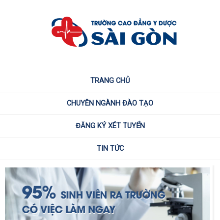
TRANG CHỦ
CHUYÊN NGÀNH ĐÀO TẠO
ĐĂNG KÝ XÉT TUYỂN
TIN TỨC