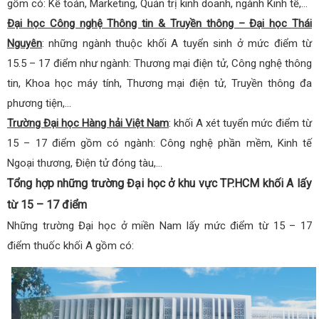
gồm có: Kế toán, Marketing, Quản trị kinh doanh, ngành Kinh tế,…
Đại học Công nghệ Thông tin & Truyền thông – Đại học Thái
Nguyên
: những ngành thuộc khối A tuyển sinh ở mức điểm từ
15.5 – 17 điểm như ngành: Thương mại điện tử, Công nghệ thông
tin, Khoa học máy tính, Thương mại điện tử, Truyền thông đa
phương tiện,…
Trường Đại học Hàng hải Việt Nam
: khối A xét tuyển mức điểm từ
15 – 17 điểm gồm có ngành: Công nghệ phần mềm, Kinh tế
Ngoại thương, Điện tử đóng tàu,…
Tổng hợp những trường Đại học ở khu vực TP.HCM khối A lấy
từ 15 – 17 điểm
Những trường Đại học ở miền Nam lấy mức điểm từ 15 – 17
điểm thuốc khối A gồm có: