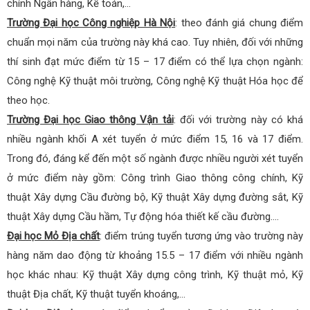
chính Ngân hàng, Kế toán,…
Trường Đại học Công nghiệp Hà Nội
: theo đánh giá chung điểm
chuẩn mọi năm của trường này khá cao. Tuy nhiên, đối với những
thí sinh đạt mức điểm từ 15 – 17 điểm có thể lựa chọn ngành:
Công nghệ Kỹ thuật môi trường, Công nghệ Kỹ thuật Hóa học để
theo học.
Trường Đại học Giao thông Vận tải
: đối với trường này có khá
nhiều ngành khối A xét tuyển ở mức điểm 15, 16 và 17 điểm.
Trong đó, đáng kể đến một số ngành được nhiều người xét tuyển
ở mức điểm này gồm: Công trình Giao thông công chính, Kỹ
thuật Xây dựng Cầu đường bộ, Kỹ thuật Xây dựng đường sắt, Kỹ
thuật Xây dựng Cầu hầm, Tự động hóa thiết kế cầu đường….
Đại học Mỏ Địa chất
: điểm trúng tuyển tương ứng vào trường này
hàng năm dao động từ khoảng 15.5 – 17 điểm với nhiều ngành
học khác nhau: Kỹ thuật Xây dựng công trình, Kỹ thuật mỏ, Kỹ
thuật Địa chất, Kỹ thuật tuyển khoáng,…