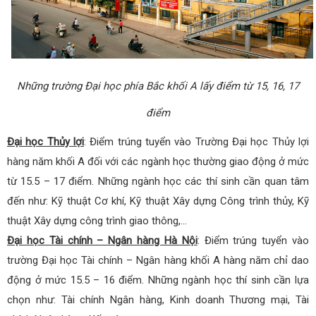
Những trường Đại học phía Bắc khối A lấy điểm từ 15, 16, 17
điểm
Đại học Thủy lợi
: Điểm trúng tuyển vào Trường Đại học Thủy lợi
hàng năm khối A đối với các ngành học thường giao động ở mức
từ 15.5 – 17 điểm. Những ngành học các thí sinh cần quan tâm
đến như: Kỹ thuật Cơ khí, Kỹ thuật Xây dựng Công trình thủy, Kỹ
thuật Xây dựng công trình giao thông,…
Đại học Tài chính – Ngân hàng Hà Nội
: Điểm trúng tuyển vào
trường Đại học Tài chính – Ngân hàng khối A hàng năm chỉ dao
động ở mức 15.5 – 16 điểm. Những ngành học thí sinh cần lựa
chọn như: Tài chính Ngân hàng, Kinh doanh Thương mại, Tài