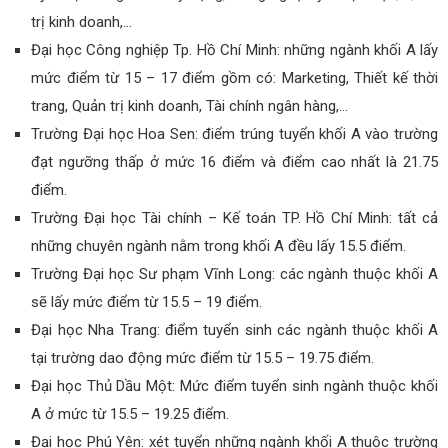
trị kinh doanh,…
Đại học Công nghiệp Tp. Hồ Chí Minh: những ngành khối A lấy
mức điểm từ 15 – 17 điểm gồm có: Marketing, Thiết kế thời
trang, Quản trị kinh doanh, Tài chính ngân hàng,…
Trường Đại học Hoa Sen: điểm trúng tuyển khối A vào trường
đạt ngưỡng thấp ở mức 16 điểm và điểm cao nhất là 21.75
điểm.
Trường Đại học Tài chính – Kế toán TP. Hồ Chí Minh: tất cả
những chuyên ngành nằm trong khối A đều lấy 15.5 điểm.
Trường Đại học Sư phạm Vĩnh Long: các ngành thuộc khối A
sẽ lấy mức điểm từ 15.5 – 19 điểm.
Đại học Nha Trang: điểm tuyển sinh các ngành thuộc khối A
tại trường dao động mức điểm từ 15.5 – 19.75 điểm.
Đại học Thủ Dầu Một: Mức điểm tuyển sinh ngành thuộc khối
A ở mức từ 15.5 – 19.25 điểm.
Đại học Phú Yên: xét tuyển những ngành khối A thuộc trường