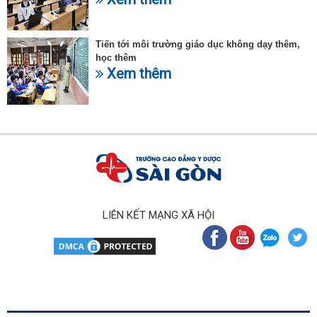
Tiến tới môi trường giáo dục không dạy thêm,
học thêm
Xem thêm
LIÊN KẾT MẠNG XÃ HỘI