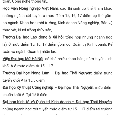
toán, Công nghệ thông tin,…
Học viện Nông nghiệp Việt Nam
: các thí sinh có thể tham khảo
những ngành xét tuyển ở mức điểm 15, 16, 17 điểm cụ thể gồm
có ngành: Khoa học môi trường, Kinh doanh Nông nghiệp, Bảo vệ
thực vật, Nuôi trồng thủy sản,…
Trường Đại học Lao động & Xã hội
: tổng hợp những ngành học
lấy ở mức điểm 15, 16, 17 điểm gồm có: Quản trị Kinh doanh, Kế
toán và ngành Quản trị nhân lực.
Viện Đại học Mở Hà Nội
: có khá nhiều khoa hàng năm tuyển sinh
khối A ở mức điểm từ 15 – 17.
Trường Đại học Nông Lâm – Đại học Thái Nguyên
: điểm trúng
tuyển khối A là 15.5 điểm.
Đại học Kỹ thuật Công nghiệp – Đại học Thái Nguyên
: mức điểm
chuẩn khối A đạt 15.5 điểm.
Đại học Kinh tế và Quản trị Kinh doanh – Đại học Thái Nguyên
:
những ngành học xét tuyển mức điểm từ 15 – 17 điểm tại trường