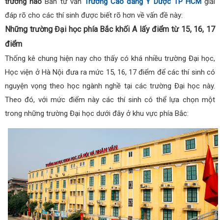
trường nào
Ban tư vấn
Trường Cao đẳng Y Dược TP HCM
giải
đáp rõ cho các thí sinh được biết rõ hơn về vấn đề này:
Những trường Đại học phía Bắc khối A lấy điểm từ 15, 16, 17
điểm
Thống kê chung hiện nay cho thấy có khá nhiều trường Đại học,
Học viện ở Hà Nội đưa ra mức 15, 16, 17 điểm để các thí sinh có
nguyện vọng theo học ngành nghề tại các trường Đại học này.
Theo đó, với mức điểm này các thí sinh có thể lựa chọn một
trong những trường Đại học dưới đây ở khu vực phía Bắc: