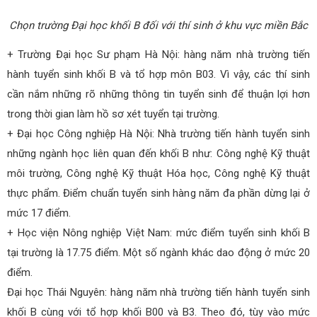
Chọn trường Đại học khối B đối với thí sinh ở khu vực miền Bắc
+ Trường Đại học Sư phạm Hà Nội: hàng năm nhà trường tiến
hành tuyển sinh khối B và tổ hợp môn B03. Vì vậy, các thí sinh
cần nắm những rõ những thông tin tuyển sinh để thuận lợi hơn
trong thời gian làm hồ sơ xét tuyển tại trường.
+ Đại học Công nghiệp Hà Nội: Nhà trường tiến hành tuyển sinh
những ngành học liên quan đến khối B như: Công nghệ Kỹ thuật
môi trường, Công nghệ Kỹ thuật Hóa học, Công nghệ Kỹ thuật
thực phẩm. Điểm chuẩn tuyển sinh hàng năm đa phần dừng lại ở
mức 17 điểm.
+ Học viện Nông nghiệp Việt Nam: mức điểm tuyển sinh khối B
tại trường là 17.75 điểm. Một số ngành khác dao động ở mức 20
điểm.
Đại học Thái Nguyên: hàng năm nhà trường tiến hành tuyển sinh
khối B cùng với tổ hợp khối B00 và B3. Theo đó, tùy vào mức