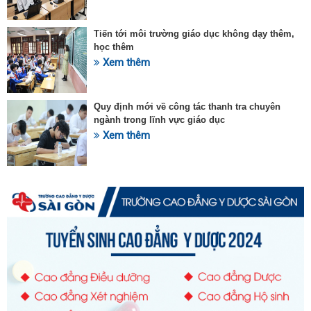
Tiến tới môi trường giáo dục không dạy thêm,
học thêm
Xem thêm
Quy định mới về công tác thanh tra chuyên
ngành trong lĩnh vực giáo dục
Xem thêm