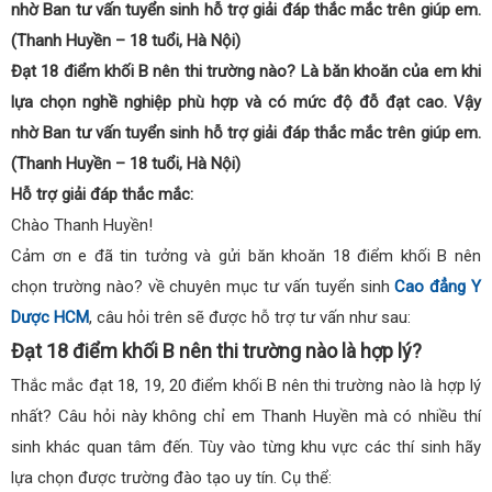
nhờ Ban tư vấn tuyển sinh hỗ trợ giải đáp thắc mắc trên giúp em.
(Thanh Huyền – 18 tuổi, Hà Nội)
Đạt 18 điểm khối B nên thi trường nào? Là băn khoăn của em khi
lựa chọn nghề nghiệp phù hợp và có mức độ đỗ đạt cao. Vậy
nhờ Ban tư vấn tuyển sinh hỗ trợ giải đáp thắc mắc trên giúp em.
(Thanh Huyền – 18 tuổi, Hà Nội)
Hỗ trợ giải đáp thắc mắc:
Chào Thanh Huyền!
Cảm ơn e đã tin tưởng và gửi băn khoăn 18 điểm khối B nên
chọn trường nào? về chuyên mục tư vấn tuyển sinh
Cao đẳng Y
Dược HCM
, câu hỏi trên sẽ được hỗ trợ tư vấn như sau:
Đạt 18 điểm khối B nên thi trường nào là hợp lý?
Thắc mắc đạt 18, 19, 20 điểm khối B nên thi trường nào là hợp lý
nhất? Câu hỏi này không chỉ em Thanh Huyền mà có nhiều thí
sinh khác quan tâm đến. Tùy vào từng khu vực các thí sinh hãy
lựa chọn được trường đào tạo uy tín. Cụ thể: