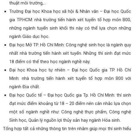
thuật môi trường,…
Trường Đại học Khoa học xã hội & Nhân văn – Đại học Quốc
gia TP.HCM: nhà trường tiến hành xét tuyển tổ hợp môn B00,
những ngành tuyển sinh khối thi này có thể lựa chọn những
ngành Giáo dục học.
Đại học Mở TP. Hồ Chí Minh: Công nghệ sinh học là ngành quy
nhất nhà trường tiến hành xét tuyển. Những thí sinh đạt mức
18 điểm có thể theo học ngành nghề này.
Đại học Khoa học tự nhiên – Đại học Quốc gia TP. Hồ Chí
Minh: nhà trường tiến hành xét tuyển tổ hợp môn B00 với
ngành Địa chất.
Đại học Quốc tế – Đại học Quốc gia Tp. Hồ Chí Minh: thí sinh
đạt mức điểm khoảng từ 18 – 20 điểm nên cân nhắc lựa chọn
một số ngành nghề như: Công nghệ thực phẩm, Công nghệ
Sinh học, Quản lý nguồn lợi thủy sản hay ngành Hóa sinh.
Tổng hợp tất cả những thông tin trên nhằm giúp mọi thí sinh hiểu