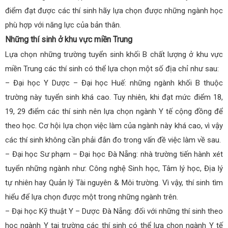
điểm đạt được các thí sinh hãy lựa chọn được những ngành học
phù hợp với năng lực của bản thân.
Những thí sinh ở khu vực miền Trung
Lựa chọn những trường tuyển sinh khối B chất lượng ở khu vực
miền Trung các thí sinh có thể lựa chọn một số địa chỉ như sau:
– Đại học Y Dược – Đại học Huế: những ngành khối B thuộc
trường này tuyển sinh khá cao. Tuy nhiên, khi đạt mức điểm 18,
19, 29 điểm các thí sinh nên lựa chọn ngành Y tế cộng đồng để
theo học. Cơ hội lựa chọn việc làm của ngành này khá cao, vì vậy
các thí sinh không cần phải đắn đo trong vấn đề việc làm về sau.
– Đại học Sư phạm – Đại học Đà Nẵng: nhà trường tiến hành xét
tuyển những ngành như: Công nghệ Sinh học, Tâm lý học, Địa lý
tự nhiên hay Quản lý Tài nguyên & Môi trường. Vì vậy, thí sinh tìm
hiểu để lựa chọn được một trong những ngành trên.
– Đại học Kỹ thuật Y – Dược Đà Nẵng: đối với những thí sinh theo
học ngành Y tại trường các thí sinh có thể lựa chọn ngành Y tế