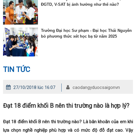
ĐGTD, V-SAT bị ảnh hưởng như thế nào?
Trường Đại học Sư phạm - Đại học Thái Nguyên
bỏ phương thức xét học bạ từ năm 2025
TIN TỨC
27/10/2018 lúc 16:07
caodangyduocsaigonvn
Đạt 18 điểm khối B nên thi trường nào là hợp lý?
Đạt 18 điểm khối B nên thi trường nào? Là băn khoăn của em khi
lựa chọn nghề nghiệp phù hợp và có mức độ đỗ đạt cao. Vậy