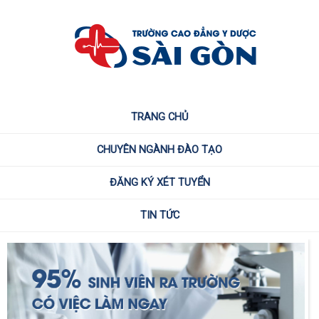
TRANG CHỦ
CHUYÊN NGÀNH ĐÀO TẠO
ĐĂNG KÝ XÉT TUYỂN
TIN TỨC