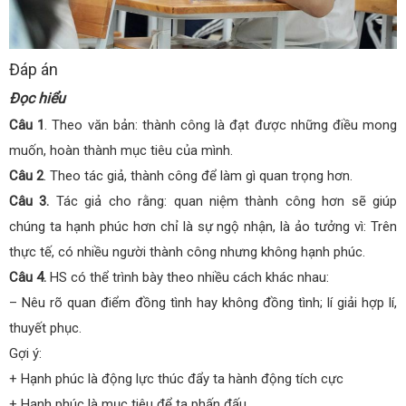
Đáp án
Đọc hiểu
Câu 1
. Theo văn bản: thành công là đạt được những điều mong
muốn, hoàn thành mục tiêu của mình.
Câu 2
. Theo tác giả, thành công để làm gì quan trọng hơn.
Câu 3.
Tác giả cho rằng: quan niệm thành công hơn sẽ giúp
chúng ta hạnh phúc hơn chỉ là sự ngộ nhận, là ảo tưởng vì: Trên
thực tế, có nhiều người thành công nhưng không hạnh phúc.
Câu 4.
HS có thể trình bày theo nhiều cách khác nhau:
– Nêu rõ quan điểm đồng tình hay không đồng tình; lí giải hợp lí,
thuyết phục.
Gợi ý:
+ Hạnh phúc là động lực thúc đẩy ta hành động tích cực
+ Hạnh phúc là mục tiêu để ta phấn đấu