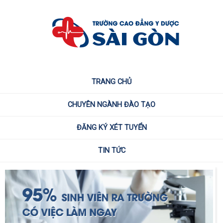
TRANG CHỦ
CHUYÊN NGÀNH ĐÀO TẠO
ĐĂNG KÝ XÉT TUYỂN
TIN TỨC