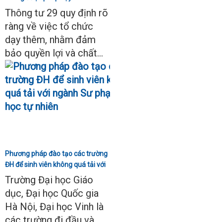
Thông tư 29
Thông tư 29 quy định rõ
ràng về việc tổ chức
dạy thêm, nhằm đảm
bảo quyền lợi và chất...
Phương pháp đào tạo các trường
ĐH để sinh viên không quá tải với
ngành Sư phạm Khoa học tự
Trường Đại học Giáo
nhiên
dục, Đại học Quốc gia
Hà Nội, Đại học Vinh là
các trường đi đầu và...