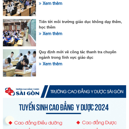
Xem thêm
Tiến tới môi trường giáo dục không dạy thêm,
học thêm
Xem thêm
Quy định mới về công tác thanh tra chuyên
ngành trong lĩnh vực giáo dục
Xem thêm