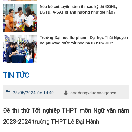
Nếu bỏ xét tuyển sớm thì các kỳ thi ĐGNL,
ĐGTD, V-SAT bị ảnh hưởng như thế nào?
Trường Đại học Sư phạm - Đại học Thái Nguyên
bỏ phương thức xét học bạ từ năm 2025
TIN TỨC
28/05/2024 lúc 14:49
caodangyduocsaigonvn
Đề thi thử Tốt nghiệp THPT môn Ngữ văn năm
2023-2024 trường THPT Lê Đại Hành