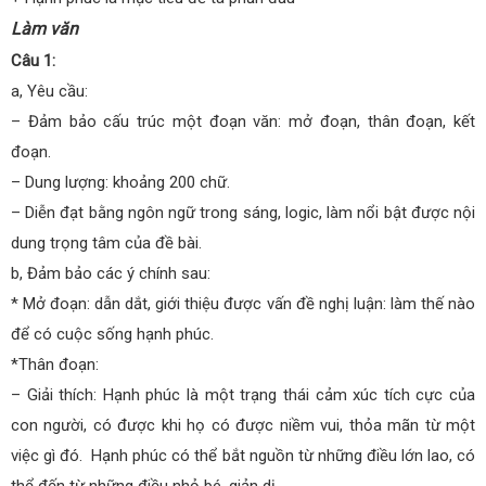
Làm văn
Câu 1:
a, Yêu cầu:
– Đảm bảo cấu trúc một đoạn văn: mở đoạn, thân đoạn, kết
đoạn.
– Dung lượng: khoảng 200 chữ.
– Diễn đạt bằng ngôn ngữ trong sáng, logic, làm nổi bật được nội
dung trọng tâm của đề bài.
b, Đảm bảo các ý chính sau:
* Mở đoạn: dẫn dắt, giới thiệu được vấn đề nghị luận: làm thế nào
để có cuộc sống hạnh phúc.
*Thân đoạn:
– Giải thích: Hạnh phúc là một trạng thái cảm xúc tích cực của
con người, có được khi họ có được niềm vui, thỏa mãn từ một
việc gì đó. Hạnh phúc có thể bắt nguồn từ những điều lớn lao, có
thể đến từ những điều nhỏ bé, giản dị.