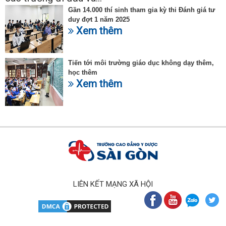
Gần 14.000 thí sinh tham gia kỳ thi Đánh giá tư
duy đợt 1 năm 2025
Xem thêm
Tiến tới môi trường giáo dục không dạy thêm,
học thêm
Xem thêm
LIÊN KẾT MẠNG XÃ HỘI