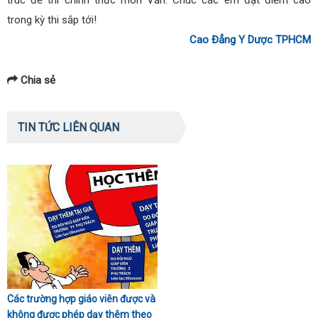
trong kỳ thi sắp tới!
Cao Đẳng Y Dược TPHCM
Chia sẻ
TIN TỨC LIÊN QUAN
Các trường hợp giáo viên được và
không được phép dạy thêm theo