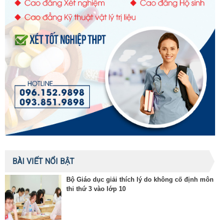
BÀI VIẾT NỔI BẬT
Bộ Giáo dục giải thích lý do không cố định môn
thi thứ 3 vào lớp 10