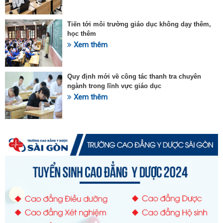
Tiến tới môi trường giáo dục không dạy thêm,
học thêm
Xem thêm
Quy định mới về công tác thanh tra chuyên
ngành trong lĩnh vực giáo dục
Xem thêm