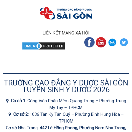
LIÊN KẾT MẠNG XÃ HỘI
TRƯỜNG CAO ĐẲNG Y DƯỢC SÀI GÒN
TUYỂN SINH Y DƯỢC 2026
Cơ sở 1:
Công Viên Phần Mềm Quang Trung – Phường Trung
Mỹ Tây – TPHCM
Cơ sở 2:
1036 Tân Kỳ Tân Quý – Phường Bình Hưng Hòa –
TPHCM
Cơ sở Nha Trang:
442 Lê Hồng Phong, Phường Nam Nha Trang,