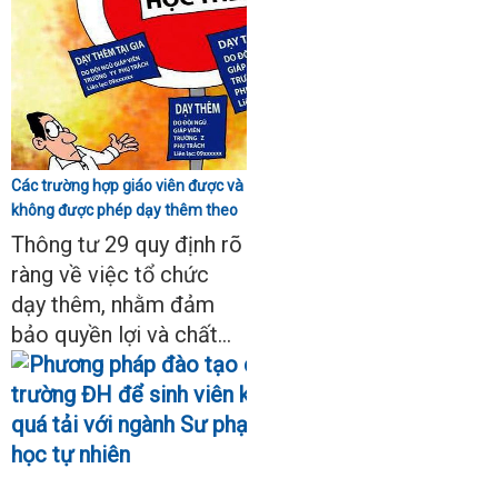
Các trường hợp giáo viên được và
không được phép dạy thêm theo
Thông tư 29
Thông tư 29 quy định rõ
ràng về việc tổ chức
dạy thêm, nhằm đảm
bảo quyền lợi và chất...