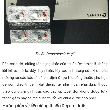
Thuốc Depamide® là gì?
Bên cạnh đó, những tác dụng khác của thuốc Depamide® không
liệt kê cụ thể tại đây. Tuy nhiên, tùy vào tình trạng sức khỏe của
mỗi người các bác sĩ sẽ chỉ định được liều dùng thuốc phù hợp
để sớm điều trị bệnh dứt điểm. Tuy nhiên, cần phải dùng thuốc
theo đúng chỉ định của các bác sĩ, tuyệt đối không được tự ý
tăng/ giảm hay ngừng dùng thuốc khi chưa được cho phép.
Hướng dẫn về liều dùng thuốc Depamide®