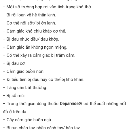
– Một số trường hợp rơi vào tình trạng khó thở.
– Bị rối loạn về hệ thần kinh.
– Cơ thể nổi sốt/ bị ớn lạnh.
– Cảm giác khó chịu khắp cơ thể.
– Bị đau nhức đầu/ đau khớp.
– Cảm giác ăn không ngon miệng.
– Có thể xảy ra cảm giác bị trầm cảm.
– Bị đau cơ.
– Cảm giác buồn nôn.
– Đi tiểu tiện bị đau hay có thể bị khó khăn.
– Tăng cân bất thường.
– Bị sổ mũi.
– Trong thời gian dùng thuốc
Depamide
® có thể xuất những nốt
đỏ ở trên da.
– Gây cảm giác buồn ngủ.
– Bị run chân tay, phần cánh tay/ bàn tay.