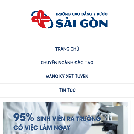
TRANG CHỦ
CHUYÊN NGÀNH ĐÀO TẠO
ĐĂNG KÝ XÉT TUYỂN
TIN TỨC