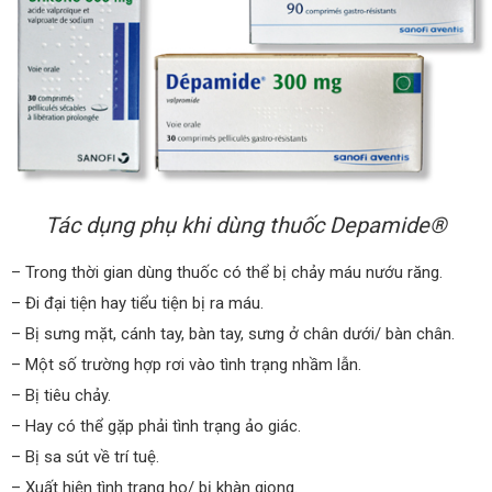
Tác dụng phụ khi dùng thuốc Depamide®
– Trong thời gian dùng thuốc có thể bị chảy máu nướu răng.
– Đi đại tiện hay tiểu tiện bị ra máu.
– Bị sưng mặt, cánh tay, bàn tay, sưng ở chân dưới/ bàn chân.
– Một số trường hợp rơi vào tình trạng nhầm lẫn.
– Bị tiêu chảy.
– Hay có thể gặp phải tình trạng ảo giác.
– Bị sa sút về trí tuệ.
– Xuất hiện tình trạng ho/ bị khàn giọng.