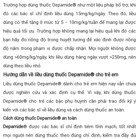
Trường hợp dùng thuốc Depamide® như một liệu pháp bổ trợ, khi
đó các bác sĩ chỉ định liều dùng 15mg/kg/ngày. Theo đó, liều
dùng có thể tăng ở mức từ 5 – 10mg/kg/tuần để mang lại được
hiệu quả tối ưu. Trường hợp không mang lại hiệu quả khi đó các
bạn hãy đo nồng độ trong huyết tương để xác định được nồng
độ năm trong phạm vị được chấp nhận. Mọi người không được
dùng >60mg/kg/ngày, khi liều dùng hàng ngày vượt >250mg, nên
dùng theo liều nhỏ.
Hướng dẫn về liều dùng thuốc Depamide® cho trẻ em
Liều dùng thuốc Depamide® dành cho trẻ em hiện nay vẫn chưa
được nghiên cứu và xác định cụ thể. Vì vậy, khi dùng thuốc
Depamide® cho trẻ các bậc phụ huynh cần phải trao đổi kỹ ý
kiến với các bác sĩ về liều dùng và cách dùng thuốc an toàn.
Cách dùng thuốc Depamide® an toàn
Depamide
® được các bác sĩ chỉ định tiêm tĩnh mạch, tốt nhất
mọi người nên dùng thuốc theo đúng chỉ định, kiểm tra đầy đủ