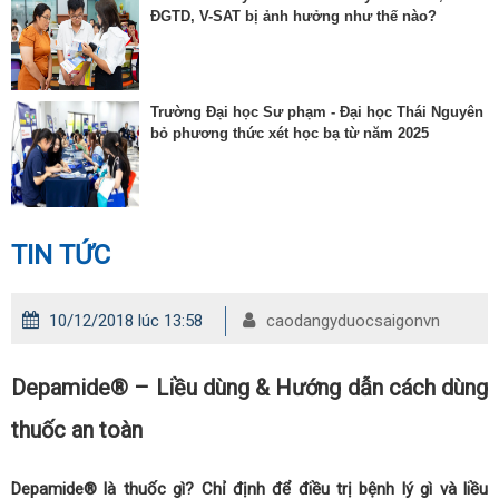
ĐGTD, V-SAT bị ảnh hưởng như thế nào?
Trường Đại học Sư phạm - Đại học Thái Nguyên
bỏ phương thức xét học bạ từ năm 2025
TIN TỨC
10/12/2018 lúc 13:58
caodangyduocsaigonvn
Depamide® – Liều dùng & Hướng dẫn cách dùng
thuốc an toàn
Depamide® là thuốc gì? Chỉ định để điều trị bệnh lý gì và liều