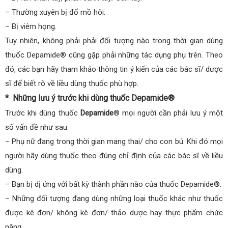
– Thường xuyên bị đổ mồ hôi.
– Bị viêm họng.
Tuy nhiên, không phải phải đối tượng nào trong thời gian dùng
thuốc Depamide® cũng gặp phải những tác dụng phụ trên. Theo
đó, các bạn hãy tham khảo thông tin ý kiến của các bác sĩ/ dược
sĩ để biết rõ về liều dùng thuốc phù hợp.
* Những lưu ý trước khi dùng thuốc Depamide®
Trước khi dùng thuốc
Depamide
® mọi người cần phải lưu ý một
số vấn đề như sau:
– Phụ nữ đang trong thời gian mang thai/ cho con bú. Khi đó mọi
người hãy dùng thuốc theo đúng chỉ định của các bác sĩ về liều
dùng.
– Bạn bị dị ứng với bất kỳ thành phần nào của thuốc Depamide®.
– Những đối tượng đang dùng những loại thuốc khác như thuốc
được kê đơn/ không kê đơn/ thảo dược hay thực phẩm chức
năng,…