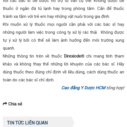
với các bác sĩ để được hỗ trợ tư vấn cụ thể. Không được để
thuốc ở ngăn đá tủ lạnh hay trong phòng tắm. Cấn để thuốc
tránh xa tầm với trẻ em hay những vật nuôi trong gia đình.
Khi muốn xử lý thuốc mọi người cần phải với các bác sĩ hay
những người làm việc trong công ty xử lý rác thải . Không được
tự ý xử lý bởi có thể sẽ làm ảnh hưởng đến môi trường xung
quanh.
Những thông tin trên về thuốc
Direxiode
® chi mang tính tham
khảo và không thay thế những lời khuyên của các bác sĩ. Hãy
dùng thuốc theo đúng chỉ định về liều dùng, cách dùng thuốc an
toàn do các bác sĩ chỉ dịnh.
Cao đẳng Y Dược HCM
tổng hợp!
Chia sẻ
TIN TỨC LIÊN QUAN