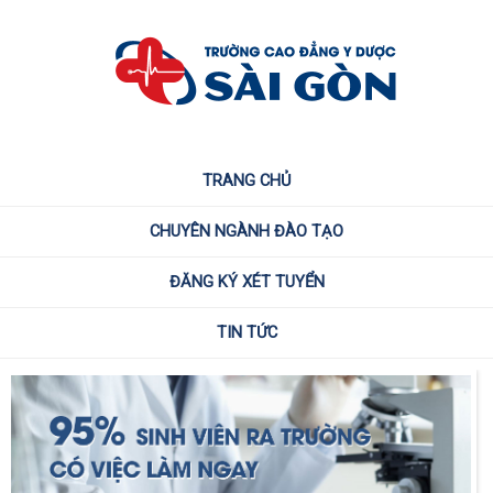
TRANG CHỦ
CHUYÊN NGÀNH ĐÀO TẠO
ĐĂNG KÝ XÉT TUYỂN
TIN TỨC