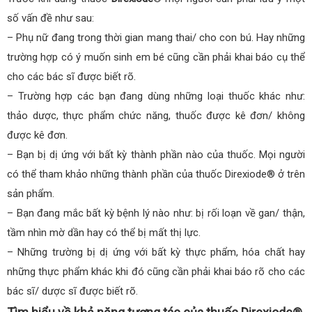
số vấn đề như sau:
– Phụ nữ đang trong thời gian mang thai/ cho con bú. Hay những
trường hợp có ý muốn sinh em bé cũng cần phải khai báo cụ thể
cho các bác sĩ được biết rõ.
– Trường hợp các bạn đang dùng những loại thuốc khác như:
thảo dược, thực phẩm chức năng, thuốc được kê đơn/ không
được kê đơn.
– Bạn bị dị ứng với bất kỳ thành phần nào của thuốc. Mọi người
có thể tham khảo những thành phần của thuốc Direxiode® ở trên
sản phẩm.
– Bạn đang mắc bất kỳ bệnh lý nào như: bị rối loạn về gan/ thận,
tầm nhìn mờ dần hay có thể bị mất thị lực.
– Những trường bị dị ứng với bất kỳ thực phẩm, hóa chất hay
những thực phẩm khác khi đó cũng cần phải khai báo rõ cho các
bác sĩ/ dược sĩ được biết rõ.