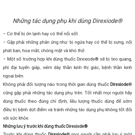
Những tác dụng phụ khi dùng Direxiode®
– Cơ thể bị ớn lạnh hay có thể nổi sốt.
– Gặp phải những phản ứng như: bị ngứa hay có thể bị sưng, nổi
phát ban, hoa mắt; chóng mặt và khó thở.
– Một số trường hợp khi dùng thuốc Direxiode® sẽ bị teo quang,
phì đại tuyến giáp, viêm dây thần kinh thị giác, bệnh thần kinh
ngoại biên.
Không phải đối tượng nào trong thời gian dùng thuốc
Direxiode
®
cũng gặp phải những tác dụng phụ trên. Tốt nhất mọi người hãy
dùng thuốc theo đúng chỉ định, liều lượng thuốc dùng để sớm
điều trị bệnh dứt điểm và tránh những tác dụng phụ không tốt đối
với sức khỏe.
Những lưu ý trước khi dùng thuốc Direxiode®
Trước khi dùng thuốc
Direxiode
® mọi người cần phải lưu ý một