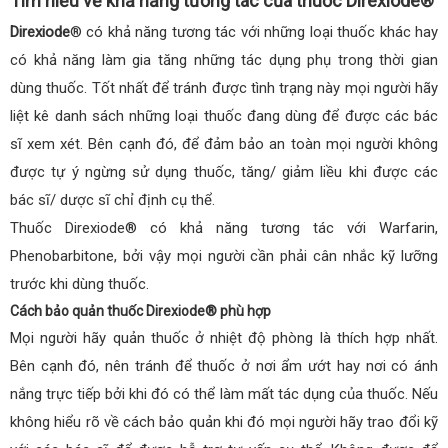
Tìm hiểu về khả năng tương tác của thuốc Direxiode®
Direxiode
® có khả năng tương tác với những loại thuốc khác hay
có khả năng làm gia tăng những tác dụng phụ trong thời gian
dùng thuốc. Tốt nhất để tránh được tình trạng này mọi người hãy
liệt kê danh sách những loại thuốc đang dùng để được các bác
sĩ xem xét. Bên cạnh đó, để đảm bảo an toàn mọi người không
được tự ý ngừng sử dụng thuốc, tăng/ giảm liều khi được các
bác sĩ/ dược sĩ chỉ định cụ thể.
Thuốc Direxiode® có khả năng tương tác với Warfarin,
Phenobarbitone, bởi vậy mọi người cần phải cân nhắc kỹ lưỡng
trước khi dùng thuốc.
Cách bảo quản thuốc Direxiode® phù hợp
Mọi người hãy quản thuốc ở nhiệt độ phòng là thích hợp nhất.
Bên cạnh đó, nên tránh để thuốc ở nơi ẩm ướt hay nơi có ánh
nắng trực tiếp bởi khi đó có thể làm mất tác dụng của thuốc. Nếu
không hiểu rõ về cách bảo quản khi đó mọi người hãy trao đổi kỹ