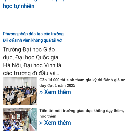
Phương pháp đào tạo các trường
ĐH để sinh viên không quá tải với
ngành Sư phạm Khoa học tự
Trường Đại học Giáo
nhiên
dục, Đại học Quốc gia
Hà Nội, Đại học Vinh là
các trường đi đầu và...
Gần 14.000 thí sinh tham gia kỳ thi Đánh giá tư
duy đợt 1 năm 2025
Xem thêm
Tiến tới môi trường giáo dục không dạy thêm,
học thêm
Xem thêm