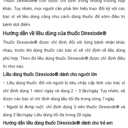
Thuốc Direxiode® còn được chỉ định trong những trường hợp
khác. Tuy nhiên, mọi người cần phải tìm hiểu trao đổi kỹ với các
bác sĩ về liều dùng cũng như cách dùng thuốc để sớm điều trị
bệnh dứt điểm.
Hướng dẫn về liều dùng của thuốc Direxiode®
Thuốc Direxiode® được chỉ định đối với từng bệnh nhân khác
nhau, trước khi dùng thuốc các bác sĩ sẽ chỉ định về liều dùng
phù hợp. Theo đó liều dùng thuốc Direxiode® được chỉ định điều
trị như sau:
Liều dùng thuốc Direxiode® dành cho người lớn
– Liều dùng thuốc đối với người bị tiêu chảy cấp tính: các bác sĩ
chỉ định dùng 1 viên/ ngày và dùng 2 – 3 lần/ngày. Tuy nhiên, sẽ
được các bác sĩ chỉ định dùng liều tối đa trong vòng 7 ngày.
– Người bị Amip ruột: chỉ định dùng 3 viên thuốc Direxiode® và
dùng 3 lần/ngày. Liều dùng tối đa trong 20 ngày.
Hướng dẫn liều dùng thuốc Direxiode® dành cho trẻ em