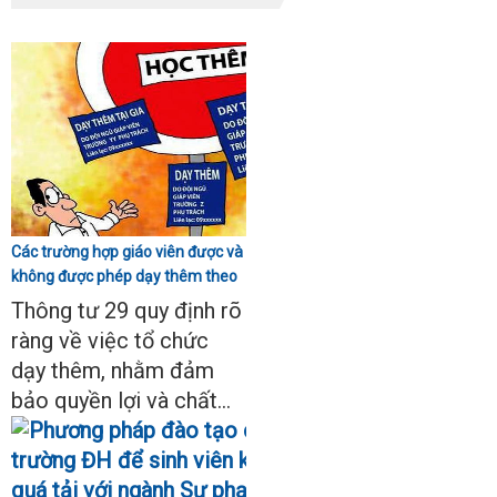
Các trường hợp giáo viên được và
không được phép dạy thêm theo
Thông tư 29
Thông tư 29 quy định rõ
ràng về việc tổ chức
dạy thêm, nhằm đảm
bảo quyền lợi và chất...