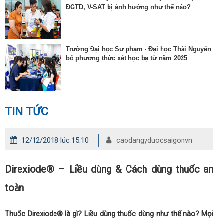
ĐGTD, V-SAT bị ảnh hưởng như thế nào?
Trường Đại học Sư phạm - Đại học Thái Nguyên
bỏ phương thức xét học bạ từ năm 2025
TIN TỨC
12/12/2018 lúc 15:10
caodangyduocsaigonvn
Direxiode® – Liều dùng & Cách dùng thuốc an
toàn
Thuốc Direxiode® là gì? Liều dùng thuốc dùng như thế nào? Mọi