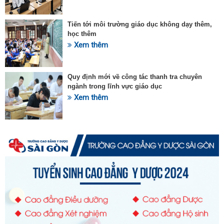
Tiến tới môi trường giáo dục không dạy thêm,
học thêm
Xem thêm
Quy định mới về công tác thanh tra chuyên
ngành trong lĩnh vực giáo dục
Xem thêm