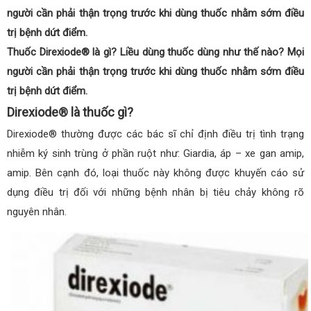
người cần phải thận trọng trước khi dùng thuốc nhằm sớm điều
trị bệnh dứt điểm.
Thuốc Direxiode® là gì? Liều dùng thuốc dùng như thế nào? Mọi
người cần phải thận trọng trước khi dùng thuốc nhằm sớm điều
trị bệnh dứt điểm.
Direxiode® là thuốc gì?
Direxiode® thường được các bác sĩ chỉ định điều trị tình trạng
nhiễm ký sinh trùng ở phần ruột như: Giardia, áp – xe gan amip,
amip. Bên cạnh đó, loại thuốc này không được khuyến cáo sử
dụng điều trị đối với những bệnh nhân bị tiêu chảy không rõ
nguyên nhân.