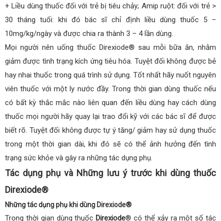
+ Liều dùng thuốc đối với trẻ bị tiêu chảy; Amip ruột: đối với trẻ >
30 tháng tuổi: khi đó bác sĩ chỉ định liều dùng thuốc 5 –
10mg/kg/ngày và được chia ra thành 3 – 4 lần dùng.
Mọi người nên uống thuốc Direxiode® sau mỗi bữa ăn, nhằm
giảm được tình trạng kích ứng tiêu hóa. Tuyệt đối không được bẻ
hay nhai thuốc trong quá trình sử dụng. Tốt nhất hãy nuốt nguyên
viên thuốc với một ly nước đầy. Trong thời gian dùng thuốc nếu
có bất kỳ thắc mắc nào liên quan đến liều dùng hay cách dùng
thuốc mọi người hãy quay lại trao đổi kỹ với các bác sĩ để được
biết rõ. Tuyệt đối không được tự ý tăng/ giảm hay sử dụng thuốc
trong một thời gian dài, khi đó sẽ có thể ảnh hưởng đến tình
trạng sức khỏe và gây ra những tác dụng phụ.
Tác dụng phụ và Những lưu ý trước khi dùng thuốc
Direxiode®
Những tác dụng phụ khi dùng Direxiode®
Trong thời gian dùng thuốc
Direxiode
® có thể xảy ra một số tác