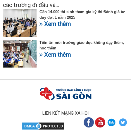
các trường đi đầu và...
Gần 14.000 thí sinh tham gia kỳ thi Đánh giá tư
duy đợt 1 năm 2025
Xem thêm
Tiến tới môi trường giáo dục không dạy thêm,
học thêm
Xem thêm
LIÊN KẾT MẠNG XÃ HỘI