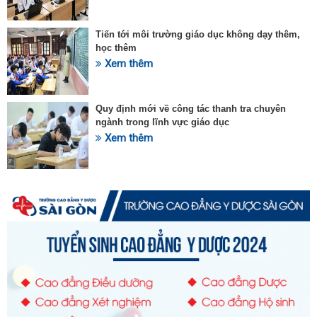
Tiến tới môi trường giáo dục không dạy thêm,
học thêm
Xem thêm
Quy định mới về công tác thanh tra chuyên
ngành trong lĩnh vực giáo dục
Xem thêm