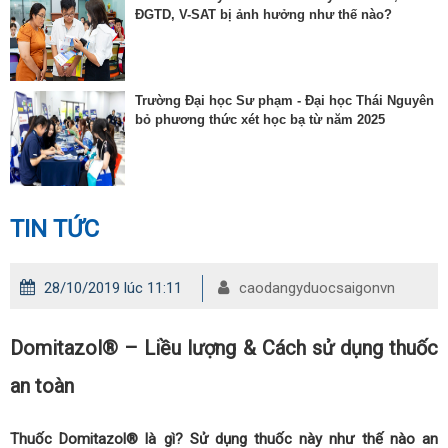
ĐGTD, V-SAT bị ảnh hưởng như thế nào?
Trường Đại học Sư phạm - Đại học Thái Nguyên
bỏ phương thức xét học bạ từ năm 2025
TIN TỨC
28/10/2019 lúc 11:11
caodangyduocsaigonvn
Domitazol® – Liều lượng & Cách sử dụng thuốc
an toàn
Thuốc Domitazol® là gì? Sử dụng thuốc này như thế nào an