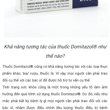
Khả năng tương tác của thuốc Domitazol® như
thế nào?
Thuốc Domitazol® cũng có khả năng tương tác với các loại thực
phẩm khác, bia/ rượu, thuốc lá. Vì vậy, mọi người cần phải trao
đổi cụ thể với các bác sĩ để được hỗ trợ tư vấn cụ thể.
Tình trạng sức khỏe cũng là một trong những yếu tố làm ảnh
hưởng đến quá trình sử dụng thuốc Domitazol®. Do đó, nếu như
mắc phải bất kỳ bệnh lý gì mọi người cần phải trao đổi với các
bác sĩ, nhằm được điều chỉnh liều lượng thuốc điều trị bệnh