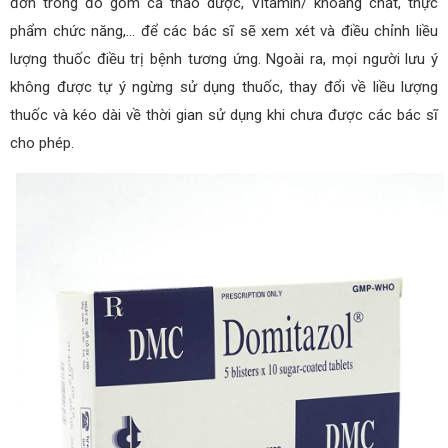
đơn trong đó gồm cả thảo dược, Vitamin/ khoáng chất, thực
phẩm chức năng,… để các bác sĩ sẽ xem xét và điều chỉnh liều
lượng thuốc điều trị bệnh tương ứng. Ngoài ra, mọi người lưu ý
không được tự ý ngừng sử dụng thuốc, thay đổi về liều lượng
thuốc và kéo dài về thời gian sử dụng khi chưa được các bác sĩ
cho phép.