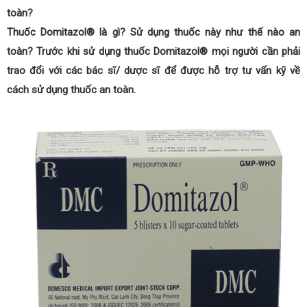
toàn?
Thuốc Domitazol® là gì? Sử dụng thuốc này như thế nào an
toàn? Trước khi sử dụng thuốc Domitazol® mọi người cần phải
trao đổi với các bác sĩ/ dược sĩ để được hỗ trợ tư vấn kỹ về
cách sử dụng thuốc an toàn.