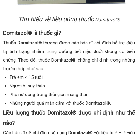
Tìm hiểu về liều dùng thuốc
Domitazol®
Domitazol® là thuốc gì?
Thuốc Domitazol
® thường được các bác sĩ chỉ định hỗ trợ điều
trị tình trạng nhiễm trùng đường tiết niệu dưới không có biến
chứng. Theo đó, thuốc Domitazol® chống chỉ định trong những
trường hợp như sau:
Trẻ em < 15 tuổi.
Người bị suy thận.
Phụ nữ đang trong thời gian mang thai.
Những người quá mẫn cảm với thuốc Domitazol®.
Liều lượng thuốc Domitazol® được chỉ định như thế
nào?
Các bác sĩ sẽ chỉ định sử dụng
Domitazol
® với liều từ 6 – 9 viên