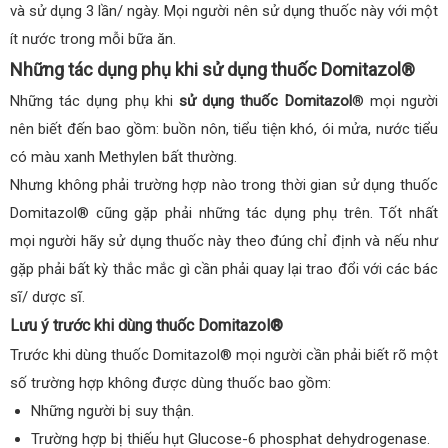
và sử dụng 3 lần/ ngày. Mọi người nên sử dụng thuốc này với một
ít nước trong mỗi bữa ăn.
Những tác dụng phụ khi sử dụng thuốc Domitazol®
Những tác dụng phụ khi
sử dụng thuốc Domitazol
® mọi người
nên biết đến bao gồm: buồn nôn, tiểu tiện khó, ói mửa, nước tiểu
có màu xanh Methylen bất thường.
Nhưng không phải trường hợp nào trong thời gian sử dụng thuốc
Domitazol® cũng gặp phải những tác dụng phụ trên. Tốt nhất
mọi người hãy sử dụng thuốc này theo đúng chỉ định và nếu như
gặp phải bất kỳ thắc mắc gì cần phải quay lại trao đổi với các bác
sĩ/ dược sĩ.
Lưu ý trước khi dùng thuốc Domitazol®
Trước khi dùng thuốc Domitazol® mọi người cần phải biết rõ một
số trường hợp không được dùng thuốc bao gồm:
Những người bị suy thận.
Trường hợp bị thiếu hụt Glucose-6 phosphat dehydrogenase.