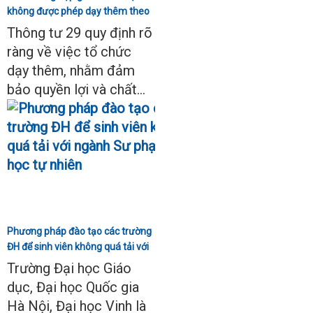
không được phép dạy thêm theo
Thông tư 29
Thông tư 29 quy định rõ
ràng về việc tổ chức
dạy thêm, nhằm đảm
bảo quyền lợi và chất...
Phương pháp đào tạo các trường
ĐH để sinh viên không quá tải với
ngành Sư phạm Khoa học tự
Trường Đại học Giáo
nhiên
dục, Đại học Quốc gia
Hà Nội, Đại học Vinh là