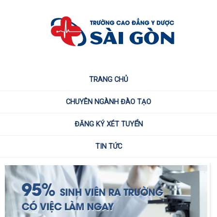
TRANG CHỦ
CHUYÊN NGÀNH ĐÀO TẠO
ĐĂNG KÝ XÉT TUYỂN
TIN TỨC