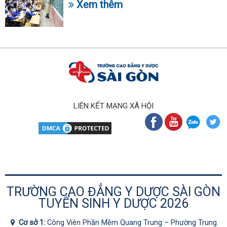
Xem thêm
LIÊN KẾT MẠNG XÃ HỘI
TRƯỜNG CAO ĐẲNG Y DƯỢC SÀI GÒN
TUYỂN SINH Y DƯỢC 2026
Cơ sở 1:
Công Viên Phần Mềm Quang Trung – Phường Trung