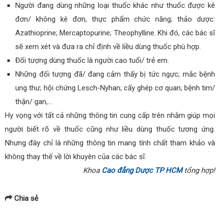
Người đang dùng những loại thuốc khác như thuốc được kê
đơn/ không kê đơn, thực phẩm chức năng; thảo dược:
Azathioprine; Mercaptopurine; Theophylline. Khi đó, các bác sĩ
sẽ xem xét và đưa ra chỉ định về liều dùng thuốc phù hợp.
Đối tượng dùng thuốc là người cao tuổi/ trẻ em.
Những đối tượng đã/ đang cảm thấy bị tức ngực; mắc bệnh
ung thư; hội chứng Lesch-Nyhan; cấy ghép cơ quan; bệnh tim/
thận/ gan,…
Hy vọng với tất cả những thông tin cung cấp trên nhằm giúp mọi
người biết rõ về thuốc cũng như liều dùng thuốc tương ứng.
Nhưng đây chỉ là những thông tin mang tính chất tham khảo và
không thay thế về lời khuyên của các bác sĩ.
Khoa
Cao đẳng Dược TP HCM
tổng hợp!
Chia sẻ