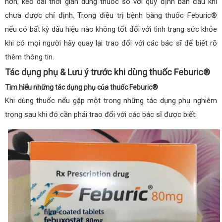
hơn; kéo dài thời gian dùng thuốc so với quy định ban đầu khi
chưa được chỉ định. Trong điều trị bệnh bằng thuốc Feburic®
nếu có bất kỳ dấu hiệu nào không tốt đối với tình trạng sức khỏe
khi có mọi người hãy quay lại trao đổi với các bác sĩ để biết rõ
thêm thông tin.
Tác dụng phụ & Lưu ý trước khi dùng thuốc Feburic®
Tìm hiểu những tác dụng phụ của thuốc Feburic®
Khi dùng thuốc nếu gặp một trong những tác dụng phụ nghiêm
trọng sau khi đó cần phải trao đổi với các bác sĩ được biết: