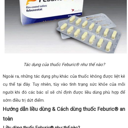
Tác dụng của thuốc Feburic® như thế nào?
Ngoài ra, những tác dụng phụ khác của thuốc không được liệt kê
cụ thể tại đây. Tuy nhiên, tùy vào tình trạng sức khỏe của mỗi
người khi đó các bác sĩ sẽ chỉ định được liều dùng phù hợp để
sớm điều trị dứt điểm.
Hướng dẫn liều dùng & Cách dùng thuốc Feburic® an
toàn
Liều dùng thuốc Feburic® như thế nào?