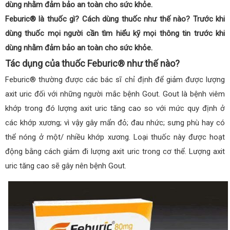
dùng nhằm đảm bảo an toàn cho sức khỏe.
Feburic® là thuốc gì? Cách dùng thuốc như thế nào? Trước khi
dùng thuốc mọi người cần tìm hiểu kỹ mọi thông tin trước khi
dùng nhằm đảm bảo an toàn cho sức khỏe.
Tác dụng của thuốc Feburic® như thế nào?
Feburic® thường được các bác sĩ chỉ định để giảm được lượng
axit uric đối với những người mắc bệnh Gout. Gout là bệnh viêm
khớp trong đó lượng axit uric tăng cao so với mức quy định ở
các khớp xương; vì vậy gây mẩn đỏ; đau nhức; sưng phù hay có
thể nóng ở một/ nhiều khớp xương. Loại thuốc này được hoạt
động bằng cách giảm đi lượng axit uric trong cơ thể. Lượng axit
uric tăng cao sẽ gây nên bệnh Gout.