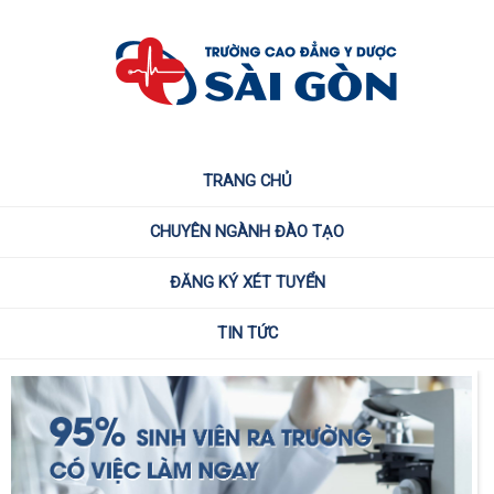
TRANG CHỦ
CHUYÊN NGÀNH ĐÀO TẠO
ĐĂNG KÝ XÉT TUYỂN
TIN TỨC