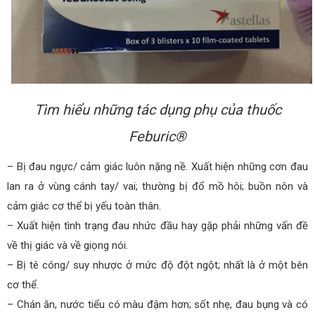
Tìm hiểu những tác dụng phụ của thuốc
Feburic®
– Bị đau ngực/ cảm giác luôn nặng nề. Xuất hiện những cơn đau
lan ra ở vùng cánh tay/ vai; thường bị đổ mồ hôi; buồn nôn và
cảm giác cơ thể bị yếu toàn thân.
– Xuất hiện tình trạng đau nhức đầu hay gặp phải những vấn đề
về thị giác và về giọng nói.
– Bị tê cóng/ suy nhược ở mức độ đột ngột; nhất là ở một bên
cơ thể.
– Chán ăn, nước tiểu có màu đậm hơn; sốt nhẹ, đau bụng và có