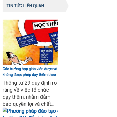
TIN TỨC LIÊN QUAN
Các trường hợp giáo viên được và
không được phép dạy thêm theo
Thông tư 29
Thông tư 29 quy định rõ
ràng về việc tổ chức
dạy thêm, nhằm đảm
bảo quyền lợi và chất...