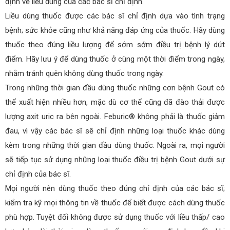
định về liều dùng của các bác sĩ chỉ định.
Liều dùng thuốc được các bác sĩ chỉ định dựa vào tình trạng
bệnh; sức khỏe cũng như khả năng đáp ứng của thuốc. Hãy dùng
thuốc theo đúng liều lượng để sớm sớm điều trị bệnh lý dứt
điểm. Hãy lưu ý để dùng thuốc ở cùng một thời điểm trong ngày,
nhằm tránh quên không dùng thuốc trong ngày.
Trong những thời gian đầu dùng thuốc những cơn bệnh Gout có
thể xuất hiện nhiều hơn, mặc dù cơ thể cũng đã đào thải được
lượng axit uric ra bên ngoài. Feburic® không phải là thuốc giảm
đau, vì vậy các bác sĩ sẽ chỉ định những loại thuốc khác dùng
kèm trong những thời gian đầu dùng thuốc. Ngoài ra, mọi người
sẽ tiếp tục sử dụng những loại thuốc điều trị bệnh Gout dưới sự
chỉ định của bác sĩ.
Mọi người nên dùng thuốc theo đúng chỉ định của các bác sĩ;
kiểm tra kỹ mọi thông tin về thuốc để biết được cách dùng thuốc
phù hợp. Tuyệt đối không được sử dụng thuốc với liều thấp/ cao