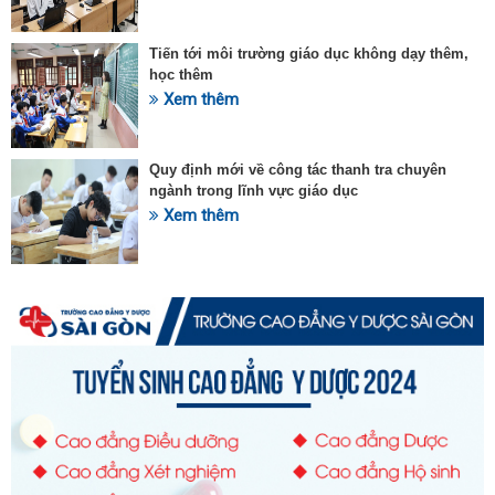
Tiến tới môi trường giáo dục không dạy thêm,
học thêm
Xem thêm
Quy định mới về công tác thanh tra chuyên
ngành trong lĩnh vực giáo dục
Xem thêm