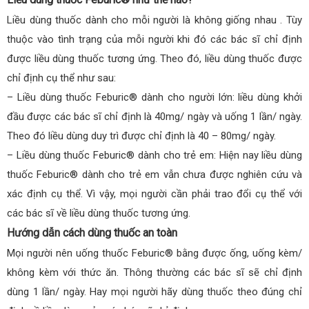
Liều dùng thuốc dành cho mỗi người là không giống nhau . Tùy
thuộc vào tình trạng của mỗi người khi đó các bác sĩ chỉ định
được liều dùng thuốc tương ứng. Theo đó, liều dùng thuốc được
chỉ định cụ thể như sau:
– Liều dùng thuốc Feburic® dành cho người lớn: liều dùng khởi
đầu được các bác sĩ chỉ định là 40mg/ ngày và uống 1 lần/ ngày.
Theo đó liều dùng duy trì được chỉ định là 40 – 80mg/ ngày.
– Liều dùng thuốc Feburic® dành cho trẻ em: Hiện nay liều dùng
thuốc Feburic® dành cho trẻ em vẫn chưa được nghiên cứu và
xác định cụ thể. Vì vậy, mọi người cần phải trao đổi cụ thể với
các bác sĩ về liều dùng thuốc tương ứng.
Hướng dẫn cách dùng thuốc an toàn
Mọi người nên uống thuốc Feburic® bằng được ống, uống kèm/
không kèm với thức ăn. Thông thường các bác sĩ sẽ chỉ định
dùng 1 lần/ ngày. Hay mọi người hãy dùng thuốc theo đúng chỉ