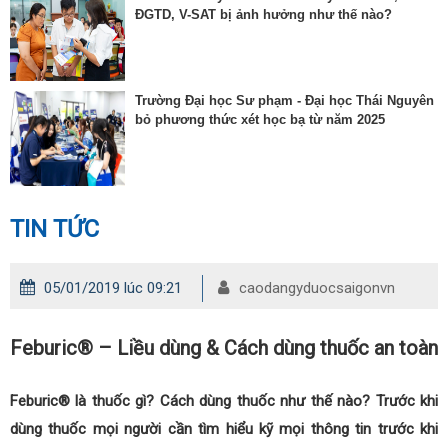
ĐGTD, V-SAT bị ảnh hưởng như thế nào?
Trường Đại học Sư phạm - Đại học Thái Nguyên
bỏ phương thức xét học bạ từ năm 2025
TIN TỨC
05/01/2019 lúc 09:21
caodangyduocsaigonvn
Feburic® – Liều dùng & Cách dùng thuốc an toàn
Feburic® là thuốc gì? Cách dùng thuốc như thế nào? Trước khi
dùng thuốc mọi người cần tìm hiểu kỹ mọi thông tin trước khi