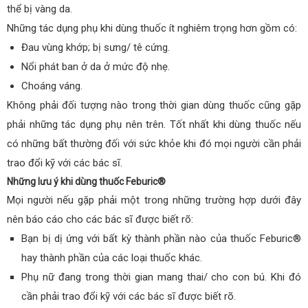
thể bị vàng da.
Những tác dụng phụ khi dùng thuốc ít nghiêm trọng hơn gồm có:
Đau vùng khớp; bị sưng/ tê cứng.
Nổi phát ban ở da ở mức độ nhẹ.
Choáng váng.
Không phải đối tượng nào trong thời gian dùng thuốc cũng gặp
phải những tác dụng phụ nên trên. Tốt nhất khi dùng thuốc nếu
có những bất thường đối với sức khỏe khi đó mọi người cần phải
trao đổi kỹ với các bác sĩ.
Những lưu ý khi dùng thuốc Feburic®
Mọi người nếu gặp phải một trong những trường hợp dưới đây
nên báo cáo cho các bác sĩ được biết rõ:
Bạn bị dị ứng với bất kỳ thành phần nào của thuốc Feburic®
hay thành phần của các loại thuốc khác.
Phụ nữ đang trong thời gian mang thai/ cho con bú. Khi đó
cần phải trao đổi kỹ với các bác sĩ được biết rõ.