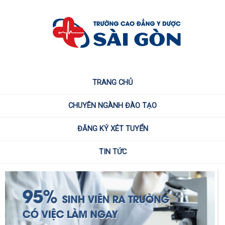
TRANG CHỦ
CHUYÊN NGÀNH ĐÀO TẠO
ĐĂNG KÝ XÉT TUYỂN
TIN TỨC