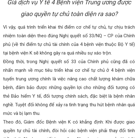
Giá dịch vụ Y tế 4 Bệnh viện Trung ương được
giao quyền tự chủ toàn diện ra sao?
Vì vậy, quá trình triển khai thí điểm cơ chế tự chủ, tự chịu trách
nhiệm toàn diện theo đúng Nghị quyết số 33/NQ – CP của Chính
phủ (về thí điểm tự chủ tài chính của 4 bệnh viện thuộc Bộ Y tế)
tại bệnh viện K sẽ không gây ra quá nhiều sự xáo trộn.
Đồng thời, trong Nghị quyết số 33 của Chính phủ cũng đã có
nhấn mạnh về mục tiêu triển khai cơ chế tự chủ ở 4 bệnh viện
tuyến trung ương chính là việc nâng cao chất lượng khám chữa
bệnh, đảm bảo được những quyền lợi cho những đối tượng có
thẻ Bảo hiểm Y tế, đối tượng chính sách, đặc biệt là bệnh nhân
nghề. Tuyệt đối không để xảy ra tình trạng thu hút bệnh nhân quá
mức và bị lạm thu.
Theo đó, Giám đốc Bệnh viện K có khẳng định: Khi được giao
quyền tự chủ tài chính, đòi hỏi các bệnh viện phải thay đổi tinh