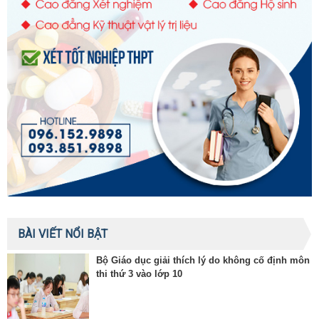
BÀI VIẾT NỔI BẬT
Bộ Giáo dục giải thích lý do không cố định môn
thi thứ 3 vào lớp 10