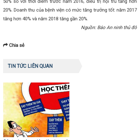
50% so với thời điểm trước năm 2016, điều trị nội trú tăng hơn
20%. Doanh thu của bệnh viện có mức tăng trưởng tốt: năm 2017
tăng hơn 40% và năm 2018 tăng gần 20%.
Nguồn: Báo An ninh thủ đô
Chia sẻ
TIN TỨC LIÊN QUAN