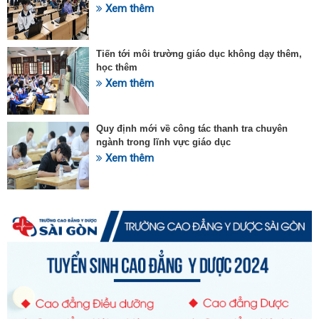
Xem thêm
Tiến tới môi trường giáo dục không dạy thêm,
học thêm
Xem thêm
Quy định mới về công tác thanh tra chuyên
ngành trong lĩnh vực giáo dục
Xem thêm