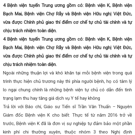
4 Bệnh viện tuyến Trung ương gồm có: Bệnh viện K, Bệnh viện
Bạch Mai, Bệnh viện Chợ Rẫy và Bệnh viện Hữu nghị Việt Đức,
vừa được Chính phủ giao thí điểm cơ chế tự chủ tài chính và tự
chịu trách nhiệm toàn diện.
4 Bệnh viện tuyến Trung ương gồm có: Bệnh viện K, Bệnh viện
Bạch Mai, Bệnh viện Chợ Rẫy và Bệnh viện Hữu nghị Việt Đức,
vừa được Chính phủ giao thí điểm cơ chế tự chủ tài chính và tự
chịu trách nhiệm toàn diện.
Ngoài những thuận lợi và khó khăn tại mỗi bệnh viện trong quá
trình thực hiện chủ trương này thì phía người bệnh, họ có tâm lý
lo ngại chung chính là những bệnh viện tự chủ có dẫn đến tình
trạng lạm thu hay tăng giá dịch vụ Y tế hay không
Trả lời với Báo chí, Giáo sư Tiến sĩ Trần Văn Thuấn – Nguyên
Giám đốc Bệnh viện K cho biết: Thực tế từ năm 2016 trở về
trước, Bệnh viện K đã là đơn vị sự nghiệp tự đảm bảo một phần
kinh phí chi thường xuyên, thuộc nhóm 3 theo Nghị định