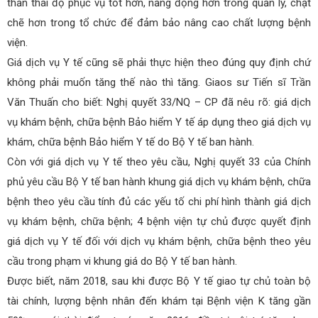
thần thái độ phục vụ tốt hơn, năng động hơn trong quản lý, chặt
chẽ hơn trong tổ chức để đảm bảo nâng cao chất lượng bệnh
viện.
Giá dịch vụ Y tế cũng sẽ phải thực hiện theo đúng quy định chứ
không phải muốn tăng thế nào thì tăng. Giaos sư Tiến sĩ Trần
Văn Thuấn cho biết: Nghị quyết 33/NQ – CP đã nêu rõ: giá dịch
vụ khám bệnh, chữa bệnh Bảo hiểm Y tế áp dụng theo giá dịch vụ
khám, chữa bệnh Bảo hiểm Y tế do Bộ Y tế ban hành.
Còn với giá dịch vụ Y tế theo yêu cầu, Nghị quyết 33 của Chính
phủ yêu cầu Bộ Y tế ban hành khung giá dịch vụ khám bệnh, chữa
bệnh theo yêu cầu tính đủ các yếu tố chi phí hình thành giá dịch
vụ khám bệnh, chữa bệnh; 4 bệnh viện tự chủ được quyết định
giá dịch vụ Y tế đối với dịch vụ khám bệnh, chữa bệnh theo yêu
cầu trong phạm vi khung giá do Bộ Y tế ban hành.
Được biết, năm 2018, sau khi được Bộ Y tế giao tự chủ toàn bộ
tài chính, lượng bệnh nhân đến khám tại Bệnh viện K tăng gần