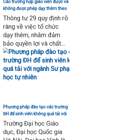
Các trường hợp giáo viên được và
không được phép dạy thêm theo
Thông tư 29
Thông tư 29 quy định rõ
ràng về việc tổ chức
dạy thêm, nhằm đảm
bảo quyền lợi và chất...
Phương pháp đào tạo các trường
ĐH để sinh viên không quá tải với
ngành Sư phạm Khoa học tự
Trường Đại học Giáo
nhiên
dục, Đại học Quốc gia