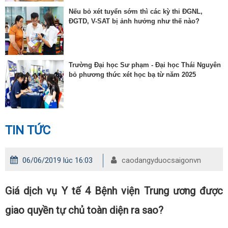
Nếu bỏ xét tuyển sớm thì các kỳ thi ĐGNL,
ĐGTD, V-SAT bị ảnh hưởng như thế nào?
Trường Đại học Sư phạm - Đại học Thái Nguyên
bỏ phương thức xét học bạ từ năm 2025
TIN TỨC
06/06/2019 lúc 16:03
caodangyduocsaigonvn
Giá dịch vụ Y tế 4 Bệnh viện Trung ương được
giao quyền tự chủ toàn diện ra sao?