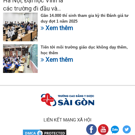
Hà Nội, Đại học Vinh là
các trường đi đầu và...
Gần 14.000 thí sinh tham gia kỳ thi Đánh giá tư
duy đợt 1 năm 2025
Xem thêm
Tiến tới môi trường giáo dục không dạy thêm,
học thêm
Xem thêm
LIÊN KẾT MẠNG XÃ HỘI