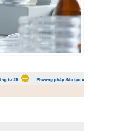
Phương pháp đào tạo các trường ĐH để sinh viên không qu