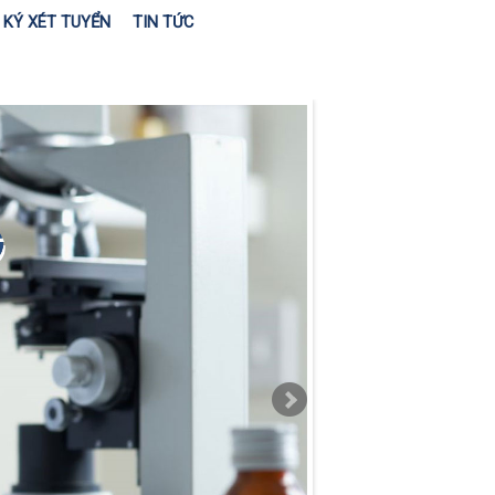
KÝ XÉT TUYỂN
TIN TỨC