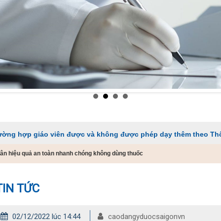
o viên được và không được phép dạy thêm theo Thông tư 29
n hiệu quả an toàn nhanh chóng không dùng thuốc
TIN TỨC
02/12/2022 lúc 14:44
caodangyduocsaigonvn