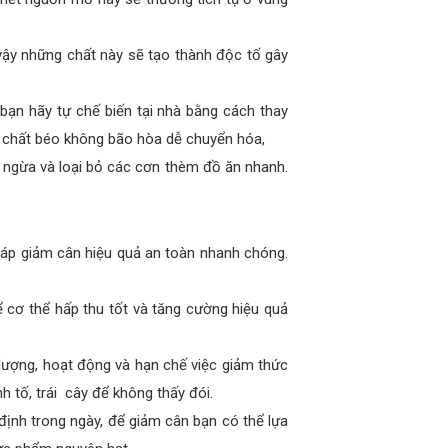
vậy những chất này sẽ tạo thành độc tố gây
ạn hãy tự chế biến tại nhà bằng cách thay
p chất béo không bão hòa dễ chuyển hóa,
 ngừa và loại bỏ các cơn thèm đồ ăn nhanh.
áp giảm cân hiệu quả an toàn nhanh chóng.
 cơ thể hấp thu tốt và tăng cường hiệu quả
 lượng, hoạt động và hạn chế việc giảm thức
nh tố, trái cây để không thấy đói.
định trong ngày, để giảm cân bạn có thể lựa