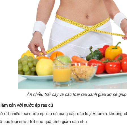
Ăn nhiều trái cây và các loại rau xanh giàu xơ sẽ giú
iảm cân với nước ép rau củ
ó rất nhiều loại nước ép rau củ cung cấp các loại Vitamin, khoáng c
ố các loại nước tốt cho quá trình giảm cân như: