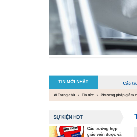
TIN MỚI NHẤT
Các trường hợp giá
Trang chủ
Tin tức
Phương pháp giảm câ
SỰ KIỆN HOT
Các trường hợp
giáo viên được và