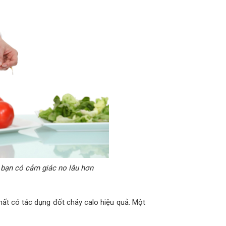
p bạn có cảm giác no lâu hơn
hất có tác dụng đốt cháy calo hiệu quả. Một