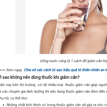
Uống nước cũng là 1 cách để giảm cân hiệ
>>> Xem ngay:
Chia sẻ các cách trị sẹo hiệu quả từ thiên nhiên an 
ì sao không nên dùng thuốc khi giảm cân?
iện nay trên thị trường có rất nhiều loại thuốc giảm cân giúp ngư
ừ các chuyên gia dinh dưỡng thì việc dùng thuốc giảm cân đem đến 
hụ nữ, cụ thể như:
Những chất kích thích có trong thuốc giảm cân sẽ gây ra cho c