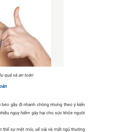
u quả và an toàn
toàn
ời béo gầy đi nhanh chóng nhưng theo ý kiến
nhiều nguy hiểm gây hại cho sức khỏe người
ơ thể sự mệt mỏi, uể oải và mất ngủ thường