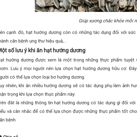
Giúp xương chắc khỏe mỗi n
ên cạnh đó, hạt hướng dương còn có những tác dụng đối với sức 
hành căn bệnh ung thư hiệu quả,…
ột số lưu ý khi ăn hạt hướng dương
ạt hướng dương được xem là một trong những thực phẩm tuyệt vờ
hơm. Lưu ý mọi người nên lựa chọn hạt hướng dương hữu cơ. Đây 
gười có thể lựa chọn loại bơ hướng dương.
uy nhiên, khi ăn nhiều hướng dương sẽ có tác dụng phụ làm ảnh hư
hận trọng khi lựa chọn thực phẩm này.
rên đât là những thông tin hạt hướng dương có tác dụng gì đối với
iểu và cân nhắc để có thể lựa chọn được những thực phẩm tốt cho
ăn bệnh.