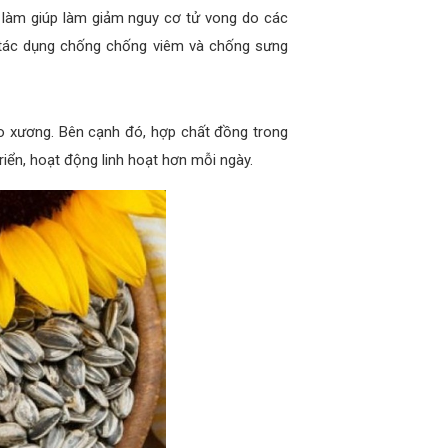
 làm giúp làm giảm nguy cơ tử vong do các
ó tác dụng chống chống viêm và chống sưng
o xương. Bên cạnh đó, hợp chất đồng trong
riển, hoạt động linh hoạt hơn mỗi ngày.