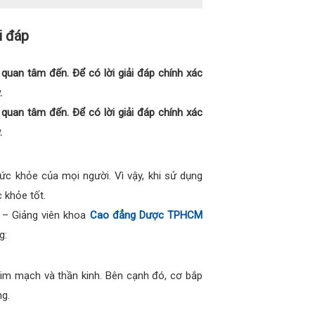
i đáp
uan tâm đến. Để có lời giải đáp chính xác
.
uan tâm đến. Để có lời giải đáp chính xác
.
ức khỏe của mọi người. Vì vậy, khi sử dụng
 khỏe tốt.
 – Giảng viên khoa
Cao đẳng Dược TPHCM
g:
im mạch và thần kinh. Bên cạnh đó, cơ bắp
ng.