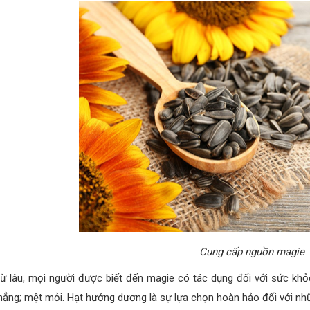
Cung cấp nguồn magie
ừ lâu, mọi người được biết đến magie có tác dụng đối với sức khỏ
hẳng; mệt mỏi. Hạt hướng dương là sự lựa chọn hoàn hảo đối với nhữ