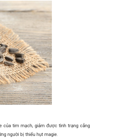
e của tim mạch, giảm được tình trạng cẳng
ng người bị thiếu hụt magie.