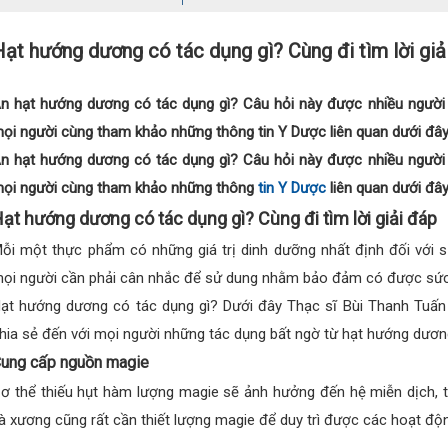
ạt hướng dương có tác dụng gì? Cùng đi tìm lời giả
n hạt hướng dương có tác dụng gì? Câu hỏi này được nhiều người q
ọi người cùng tham khảo những thông tin Y Dược liên quan dưới đây
n hạt hướng dương có tác dụng gì? Câu hỏi này được nhiều người q
ọi người cùng tham khảo những thông
tin Y Dược
liên quan dưới đây
ạt hướng dương có tác dụng gì? Cùng đi tìm lời giải đáp
ỗi một thực phẩm có những giá trị dinh dưỡng nhất định đối với s
ọi người cần phải cân nhắc để sử dung nhằm bảo đảm có được sức
ạt hướng dương có tác dụng gì? Dưới đây Thạc sĩ Bùi Thanh Tuấn
hia sẻ đến với mọi người những tác dụng bất ngờ từ hạt hướng dươn
ung cấp nguồn magie
ơ thể thiếu hụt hàm lượng magie sẽ ảnh hưởng đến hệ miễn dịch, t
à xương cũng rất cần thiết lượng magie để duy trì được các hoạt độ