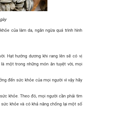
gày
khỏe của làm da, ngăn ngừa quá trình hình
i. Hạt hướng dương khi rang lên sẽ có vị
là một trong những món ăn tuyệt vời, mọi
ởng đến sức khỏe của mọi người vì vậy hãy
 sức khỏe. Theo đó, mọi người cần phải tìm
 sức khỏe và có khả năng chống lại một số