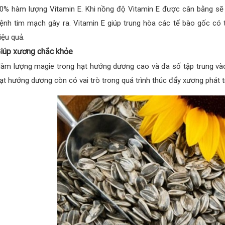
0% hàm lượng Vitamin E. Khi nồng độ Vitamin E được cân bằng sẽ
ệnh tim mạch gây ra. Vitamin E giúp trung hòa các tế bào gốc c
iệu quả.
iúp xương chắc khỏe
àm lượng magie trong hạt hướng dương cao và đa số tập trung và
ạt hướng dương còn có vai trò trong quá trình thúc đẩy xương phát t