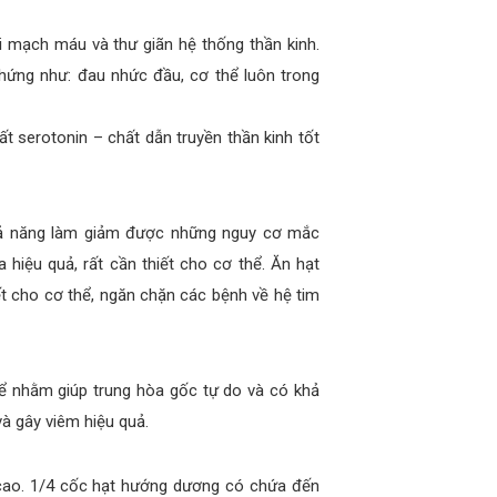
i mạch máu và thư giãn hệ thống thần kinh.
hứng như: đau nhức đầu, cơ thể luôn trong
t serotonin – chất dẫn truyền thần kinh tốt
khả năng làm giảm được những nguy cơ mắc
hiệu quả, rất cần thiết cho cơ thể. Ăn hạt
 cho cơ thể, ngăn chặn các bệnh về hệ tim
hể nhằm giúp trung hòa gốc tự do và có khả
à gây viêm hiệu quả.
cao. 1/4 cốc hạt hướng dương có chứa đến