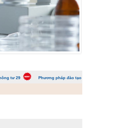
Phương pháp đào tạo các trường ĐH để sinh viên không 