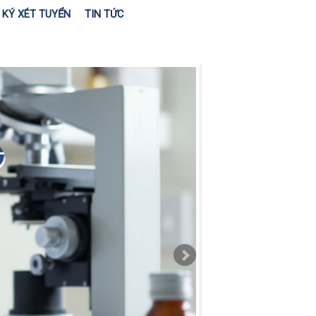
KÝ XÉT TUYỂN
TIN TỨC