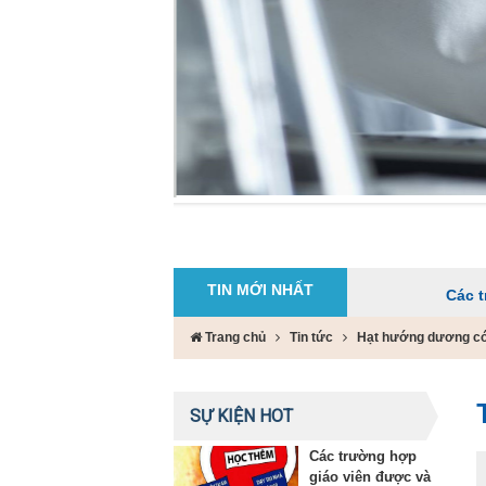
TIN MỚI NHẤT
Các trường hợp g
Trang chủ
Tin tức
Hạt hướng dương có t
SỰ KIỆN HOT
Các trường hợp
giáo viên được và