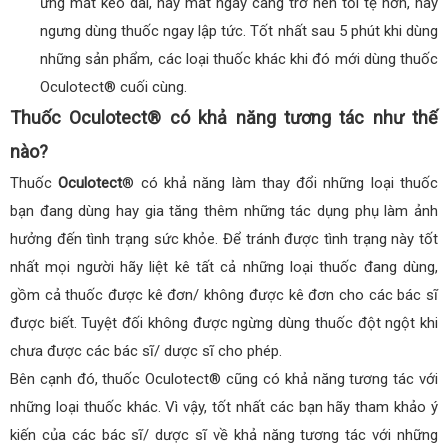
ứng mắt kéo dài, hay mắt ngày càng trở nên tồi tệ hơn, hay
ngưng dùng thuốc ngay lập tức. Tốt nhất sau 5 phút khi dùng
những sản phẩm, các loại thuốc khác khi đó mới dùng thuốc
Oculotect® cuối cùng.
Thuốc Oculotect® có khả năng tương tác như thế
nào?
Thuốc
Oculotect
® có khả năng làm thay đổi những loại thuốc
bạn đang dùng hay gia tăng thêm những tác dụng phụ làm ảnh
hưởng đến tình trạng sức khỏe. Để tránh được tình trạng này tốt
nhất mọi người hãy liệt kê tất cả những loại thuốc đang dùng,
gồm cả thuốc được kê đơn/ không được kê đơn cho các bác sĩ
được biết. Tuyệt đối không được ngừng dùng thuốc đột ngột khi
chưa được các bác sĩ/ dược sĩ cho phép.
Bên cạnh đó, thuốc Oculotect® cũng có khả năng tương tác với
những loại thuốc khác. Vì vậy, tốt nhất các bạn hãy tham khảo ý
kiến của các bác sĩ/ dược sĩ về khả năng tương tác với những