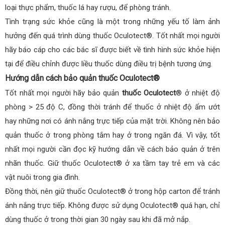
loại thực phẩm, thuốc lá hay rượu, để phòng tránh.
Tình trạng sức khỏe cũng là một trong những yếu tố làm ảnh
hưởng đến quá trình dùng thuốc Oculotect®. Tốt nhất mọi người
hãy báo cáp cho các bác sĩ được biết về tình hình sức khỏe hiện
tại để điều chỉnh được liều thuốc dùng điều trị bệnh tương ứng.
Hướng dẫn cách bảo quản thuốc Oculotect®
Tốt nhất mọi người hãy bảo quản
thuốc Oculotect
® ở nhiệt độ
phòng > 25 độ C, đồng thời tránh để thuốc ở nhiệt độ ẩm ướt
hay những nơi có ánh nắng trực tiếp của mặt trời. Không nên bảo
quản thuốc ở trong phòng tắm hay ở trong ngăn đá. Vì vậy, tốt
nhất mọi người cần đọc kỹ hướng dẫn về cách bảo quản ở trên
nhãn thuốc. Giữ thuốc Oculotect® ở xa tầm tay trẻ em và các
vật nuôi trong gia đình.
Đồng thời, nên giữ thuốc Oculotect® ở trong hộp carton để tránh
ánh nắng trực tiếp. Không được sử dụng Oculotect® quá hạn, chỉ
dùng thuốc ở trong thời gian 30 ngày sau khi đã mở nắp.