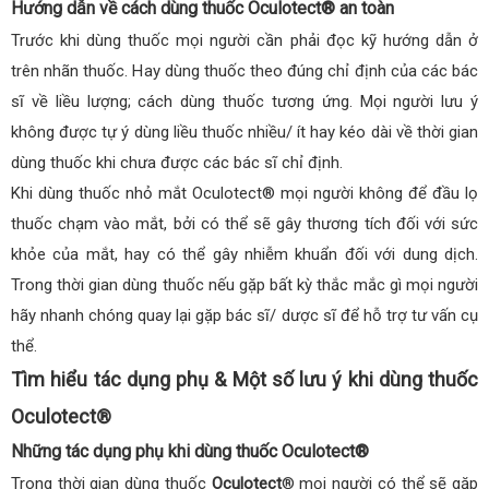
Hướng dẫn về cách dùng thuốc Oculotect® an toàn
Trước khi dùng thuốc mọi người cần phải đọc kỹ hướng dẫn ở
trên nhãn thuốc. Hay dùng thuốc theo đúng chỉ định của các bác
sĩ về liều lượng; cách dùng thuốc tương ứng. Mọi người lưu ý
không được tự ý dùng liều thuốc nhiều/ ít hay kéo dài về thời gian
dùng thuốc khi chưa được các bác sĩ chỉ định.
Khi dùng thuốc nhỏ mắt Oculotect® mọi người không để đầu lọ
thuốc chạm vào mắt, bởi có thể sẽ gây thương tích đối với sức
khỏe của mắt, hay có thể gây nhiễm khuẩn đối với dung dịch.
Trong thời gian dùng thuốc nếu gặp bất kỳ thắc mắc gì mọi người
hãy nhanh chóng quay lại gặp bác sĩ/ dược sĩ để hỗ trợ tư vấn cụ
thể.
Tìm hiểu tác dụng phụ & Một số lưu ý khi dùng thuốc
Oculotect®
Những tác dụng phụ khi dùng thuốc Oculotect®
Trong thời gian dùng thuốc
Oculotect
® mọi người có thể sẽ gặp