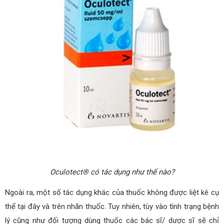
Oculotect® có tác dụng như thế nào?
Ngoài ra, một số tác dụng khác của thuốc không được liệt kê cụ
thể tại đây và trên nhãn thuốc. Tuy nhiên, tùy vào tình trạng bệnh
lý cũng như đối tượng dùng thuốc các bác sĩ/ dược sĩ sẽ chỉ