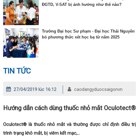
ĐGTD, V-SAT bị ảnh hưởng như thế nào?
Trường Đại học Sư phạm - Đại học Thái Nguyên
bỏ phương thức xét học bạ từ năm 2025
TIN TỨC
27/04/2019 lúc 16:12
caodangyduocsaigonvn
Hướng dẫn cách dùng thuốc nhỏ mắt Oculotect®
Oculotect® là thuốc nhỏ mắt và thường được chỉ định điều trị
trình trạng khô mắt, bị viêm kết mạc,…