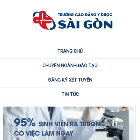
TRANG CHỦ
CHUYÊN NGÀNH ĐÀO TẠO
ĐĂNG KÝ XÉT TUYỂN
TIN TỨC