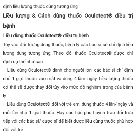
định liều lượng thuốc dùng tương ứng.
Liều lượng & Cách dùng thuốc Oculotect® điều trị
bệnh
Liều dùng thuốc Oculotect® điều trị bệnh
Tùy vào đối tượng dùng thuốc, bệnh lý các bác sĩ sẽ chỉ định liều
lượng dùng tương ứng. Theo đó, thuốc Oculotect® được chỉ
định cụ thể như sau:
– Liều dùng Oculotect® dành cho người lớn: các bác sĩ chỉ định
nhỏ 1 giọt thuốc vào mắt và dùng 4 lần/ ngày. Liều lượng thuốc
có thể sẽ được thay đổi tùy vào mức độ nghiêm trọng của bệnh
lý.
– Liều dùng
Oculotect
® đối với trẻ em: dùng thuốc 4 lần/ ngày và
mỗi lần nhỏ 1 giọt thuốc. Hay các bậc phụ huynh trao đổi trực
tiếp với các bác sĩ/ dược sĩ để biết được liều dùng thuốc phù hợp
đối với trẻ.