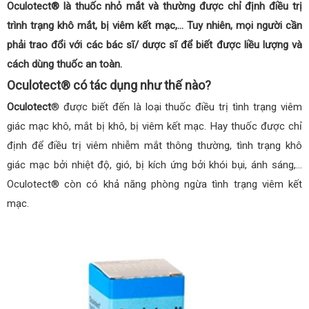
Oculotect® là thuốc nhỏ mắt và thường được chỉ định điều trị
trình trạng khô mắt, bị viêm kết mạc,… Tuy nhiên, mọi người cần
phải trao đổi với các bác sĩ/ dược sĩ để biết được liều lượng và
cách dùng thuốc an toàn.
Oculotect® có tác dụng như thế nào?
Oculotect
® được biết đến là loại thuốc điều trị tình trạng viêm
giác mạc khô, mắt bị khô, bị viêm kết mạc. Hay thuốc được chỉ
định để điều trị viêm nhiễm mắt thông thường, tình trạng khô
giác mạc bởi nhiệt độ, gió, bị kích ứng bởi khói bụi, ánh sáng,…
Oculotect® còn có khả năng phòng ngừa tình trạng viêm kết
mạc.