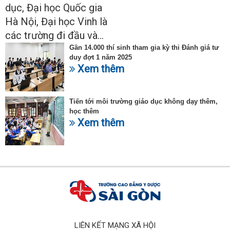
nhiên
dục, Đại học Quốc gia
Hà Nội, Đại học Vinh là
các trường đi đầu và...
Gần 14.000 thí sinh tham gia kỳ thi Đánh giá tư
duy đợt 1 năm 2025
Xem thêm
Tiến tới môi trường giáo dục không dạy thêm,
học thêm
Xem thêm
LIÊN KẾT MẠNG XÃ HỘI