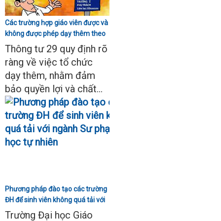
Các trường hợp giáo viên được và
không được phép dạy thêm theo
Thông tư 29
Thông tư 29 quy định rõ
ràng về việc tổ chức
dạy thêm, nhằm đảm
bảo quyền lợi và chất...
Phương pháp đào tạo các trường
ĐH để sinh viên không quá tải với
ngành Sư phạm Khoa học tự
Trường Đại học Giáo