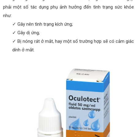
phải một số tác dụng phụ ảnh hưởng đến tình trạng sức khỏe
như:
✓ Gây nên tình trạng kích ứng;
✓ Gây dị ứng;
✓ Bị nóng rát ở mắt, hay một số trường hợp sẽ có cảm giác
dính ở mắt.