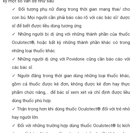
kỹ một số vấn đề như sau:
✓ Đối tượng phụ nữ đang trong thời gian mang thai/ cho
con bú. Mọi người cần phải báo cáo rõ với các bác sĩ/ dược
sĩ để biết được liều dùng tương ứng.
✓ Những người bị dị ứng với những thành phần của thuốc
Oculotect®, hoặc bất kỳ những thành phần khác có trong
những loại thuốc khác.
✓ Những người dị ứng với Povidone cũng cần báo cáo với
các bác sĩ.
✓ Người đăng trong thời gian dùng những loại thuốc khác,
gồm cả thuốc được kê đơn, không được kê đơn hay thực
phẩm chức năng,… để bác sĩ xem xét và chỉ định được liều
dùng thuốc phù hợp.
✓ Thận trọng hơn khi dùng thuốc Oculotect® đối với trẻ nhỏ
hay người lớn.
✓ Đối với những trường hợp dùng thuốc Oculotect® bị kích