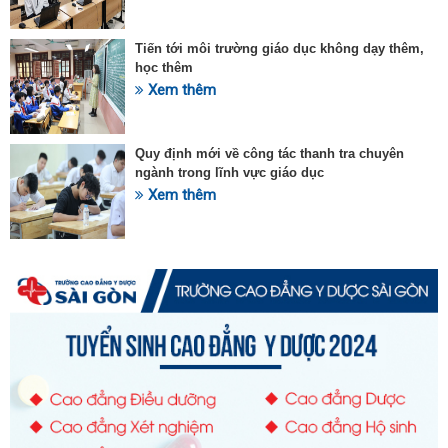
Tiến tới môi trường giáo dục không dạy thêm,
học thêm
Xem thêm
Quy định mới về công tác thanh tra chuyên
ngành trong lĩnh vực giáo dục
Xem thêm