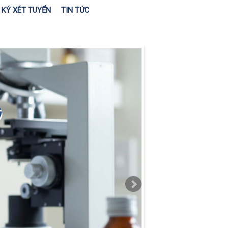
KÝ XÉT TUYỂN
TIN TỨC