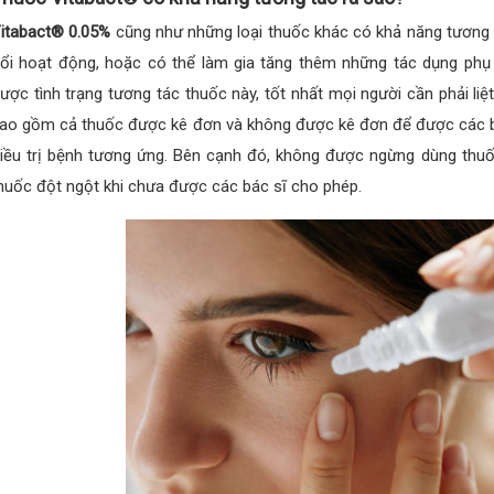
itabact® 0.05%
cũng như những loại thuốc khác có khả năng tương 
ổi hoạt động, hoặc có thể làm gia tăng thêm những tác dụng ph
ược tình trạng tương tác thuốc này, tốt nhất mọi người cần phải liệ
ao gồm cả thuốc được kê đơn và không được kê đơn để được các bác
iều trị bệnh tương ứng. Bên cạnh đó, không được ngừng dùng thuố
huốc đột ngột khi chưa được các bác sĩ cho phép.