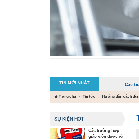
TIN MỚI NHẤT
Các trường hợp giá
Trang chủ
Tin tức
Hướng dẫn cách dùng
SỰ KIỆN HOT
Các trường hợp
giáo viên được và