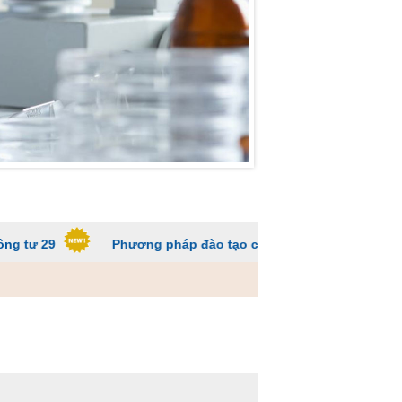
Phương pháp đào tạo các trường ĐH để sinh viên không qu