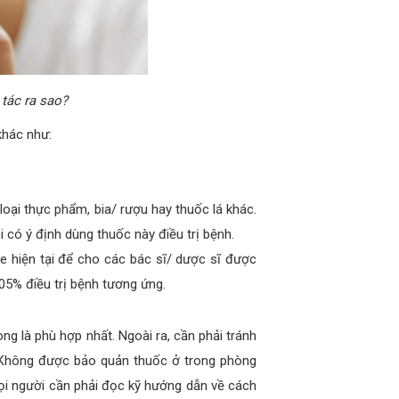
tác ra sao?
khác như:
oại thực phẩm, bia/ rượu hay thuốc lá khác.
i có ý định dùng thuốc này điều trị bệnh.
ỏe hiện tại để cho các bác sĩ/ dược sĩ được
.05% điều trị bệnh tương ứng.
ng là phù hợp nhất. Ngoài ra, cần phải tránh
. Không được bảo quản thuốc ở trong phòng
ọi người cần phải đọc kỹ hướng dẫn về cách