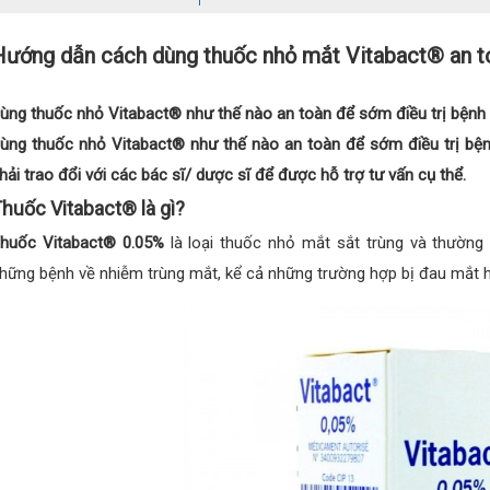
Hướng dẫn cách dùng thuốc nhỏ mắt Vitabact® an t
ùng thuốc nhỏ Vitabact® như thế nào an toàn để sớm điều trị bệnh 
ùng thuốc nhỏ Vitabact® như thế nào an toàn để sớm điều trị bệnh
hải trao đổi với các bác sĩ/ dược sĩ để được hỗ trợ tư vấn cụ thể.
huốc Vitabact® là gì?
huốc Vitabact® 0.05%
là loại thuốc nhỏ mắt sắt trùng và thường 
hững bệnh về nhiễm trùng mắt, kể cả những trường hợp bị đau mắt h