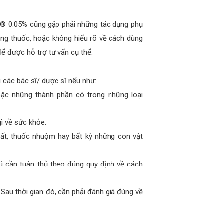
t® 0.05% cũng gặp phải những tác dụng phụ
dùng thuốc, hoặc không hiểu rõ về cách dùng
để được hỗ trợ tư vấn cụ thể.
i các bác sĩ/ dược sĩ nếu như:
oặc những thành phần có trong những loại
gì về sức khỏe.
hất, thuốc nhuộm hay bất kỳ những con vật
bú cần tuân thủ theo đúng quy định về cách
Sau thời gian đó, cần phải đánh giá đúng về