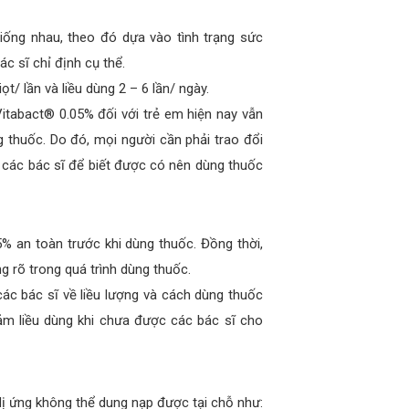
iống nhau, theo đó dựa vào tình trạng sức
c sĩ chỉ định cụ thể.
t/ lần và liều dùng 2 – 6 lần/ ngày.
itabact® 0.05% đối với trẻ em hiện nay vẫn
 thuốc. Do đó, mọi người cần phải trao đổi
i các bác sĩ để biết được có nên dùng thuốc
 an toàn trước khi dùng thuốc. Đồng thời,
g rõ trong quá trình dùng thuốc.
ác bác sĩ về liều lượng và cách dùng thuốc
ảm liều dùng khi chưa được các bác sĩ cho
ị ứng không thể dung nạp được tại chỗ như: