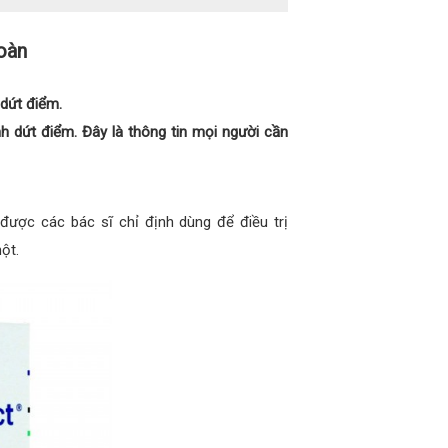
oàn
dứt điểm.
 dứt điểm. Đây là thông tin mọi người cần
được các bác sĩ chỉ định dùng để điều trị
ột.