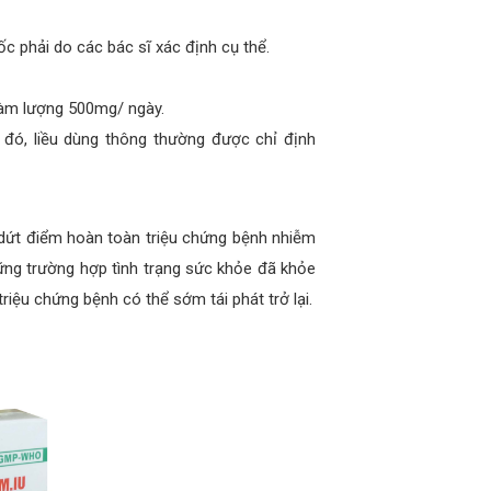
ốc phải do các bác sĩ xác định cụ thể.
 hàm lượng 500mg/ ngày.
 đó, liều dùng thông thường được chỉ định
 dứt điểm hoàn toàn triệu chứng bệnh nhiễm
hững trường hợp tình trạng sức khỏe đã khỏe
riệu chứng bệnh có thể sớm tái phát trở lại.