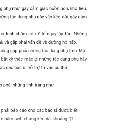
g phụ như: gây cảm giác buồn nôn, khó tiêu,
hững tác dụng phụ này vẫn kéo dài, gây cảm
á trình chăm sóc Y tế ngay lập tức. Những
hù và gặp phải vấn đề về đường hô hấp.
 cũng gặp phải những tác dụng phụ trên. Một
 bất kỳ thắc mắc gì những tác dụng phụ hãy
c các bác sĩ hỗ trợ tư vấn cụ thể.
p phải những tình trạng như:
 phải báo cáo cho các bác sĩ được biết.
tim bẩm sinh chứng kéo dài khoảng QT.