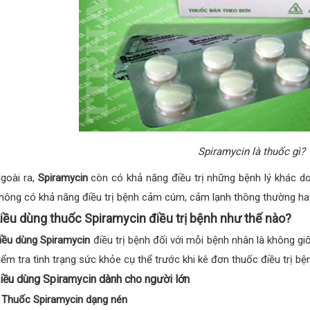
Spiramycin là thuốc gì?
goài ra,
Spiramycin
còn có khả năng điều trị những bệnh lý khác do
hông có khả năng điều trị bệnh cảm cúm, cảm lạnh thông thường hay
iều dùng thuốc Spiramycin điều trị bệnh như thế nào?
iều dùng Spiramycin
điều trị bệnh đối với mỗi bệnh nhân là không gi
iểm tra tình trạng sức khỏe cụ thể trước khi kê đơn thuốc điều trị bệ
iều dùng Spiramycin dành cho người lớn
 Thuốc Spiramycin dạng nén