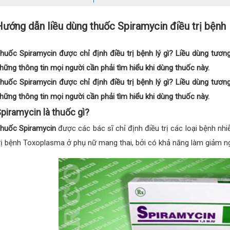
ướng dẫn liều dùng thuốc Spiramycin điều trị bệnh
huốc Spiramycin được chỉ định điều trị bệnh lý gì? Liều dùng tươn
hững thông tin mọi người cần phải tìm hiểu khi dùng thuốc này.
huốc Spiramycin được chỉ định điều trị bệnh lý gì? Liều dùng tươn
hững thông tin mọi người cần phải tìm hiểu khi dùng thuốc này.
piramycin là thuốc gì?
huốc Spiramycin
được các bác sĩ chỉ định điều trị các loại bệnh n
rị bệnh Toxoplasma ở phụ nữ mang thai, bởi có khả năng làm giảm ng