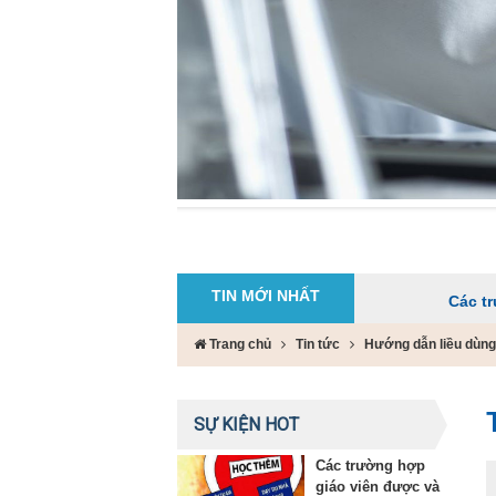
TIN MỚI NHẤT
Các trường hợp gi
Trang chủ
Tin tức
Hướng dẫn liều dùng 
SỰ KIỆN HOT
Các trường hợp
giáo viên được và