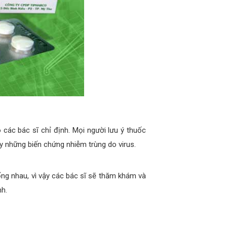
 các bác sĩ chỉ định. Mọi người lưu ý thuốc
 những biến chứng nhiễm trùng do virus.
ống nhau, vì vậy các bác sĩ sẽ thăm khám và
nh.