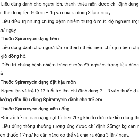
 Liều dùng dành cho người lớn; thanh thiếu niên được chỉ định dùng
ó thể dùng liều 500mg – 1g và chia ra dùng 3 lần/ ngày.
 Liều điều trị những chứng bệnh nhiễm trùng ở mức độ nghiêm trọng
ần/ ngày.
 Thuốc Spiramycin dạng tiêm
 Liều dùng dành cho người lớn và thanh thiếu niên: chỉ định tiêm 
 giờ đồng hồ.
 Điều trị chứng bệnh nhiễm trùng ở mức độ nghiêm trọng: liều dùn
iờ.
 Thuốc Spiramycin dạng đặt hậu môn
 Người lớn và trẻ từ 12 tuổi trở lên: chỉ định dùng 2 – 3 viên thuốc
ướng dẫn liều dùng Spiramycin dành cho trẻ em
 Thuốc Spiramycin dạng viên uống
 Đối với trẻ có cân nặng đạt từ trên 20kg khi đó được kê liều dùng t
 Liều dùng thông thường tương ứng được chỉ định 25mg/ kg cân n
ơn thuốc 17mg/ kg cân nặng cơ thể và chia ra dùng 3 lần/ ngày.