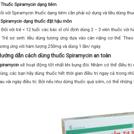
 Thuốc Spiramycin dạng tiêm
ối với Spiramycin thuốc dạng tiêm cần phải sử dụng và liều dùng thu
 Spiramycin dạng thuốc đặt hậu môn
 Đối với trẻ < 12 tuổi: các bác sĩ chỉ định dùng 2 – 3 viên thuốc với
 Trẻ sơ sinh: liều dùng tương ứng dựa vào cân nặng cơ thể. Theo
ương ứng với hàm lượng 250mg và dùng 1 lần/ ngày.
ướng dẫn cách dùng thuốc Spiramycin an toàn
piramycin
sẽ hoạt động tốt nhất khi bụng đói. Nhằm có thể điều trị
rùng, các bạn hãy dùng thuốc hết thời gian điều trị ngay cả trong n
au vài ngày điều trị. Bởi nếu như dừng thuốc quá sớm, có thể những t