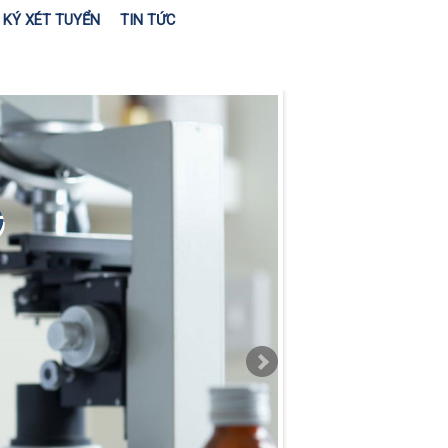
KÝ XÉT TUYỂN
TIN TỨC