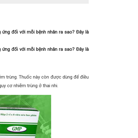
g ứng đối với mỗi bệnh nhân ra sao? Đây là
g ứng đối với mỗi bệnh nhân ra sao? Đây là
hiễm trùng. Thuốc này còn được dùng để điều
uy cơ nhiễm trùng ở thai nhi.