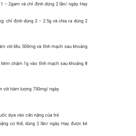
 1 – 2gam và chỉ định dùng 2 lần/ ngày. Hay
: chỉ định dùng 2 – 2.5g và chia ra dùng 2
chậm với liều 500mg và tĩnh mạch sau khoảng
g tiêm chậm 1g vào tĩnh mạch sau khoảng 8
 đạn với hàm lượng 750mg/ ngày.
huốc dựa vào cân nặng của trẻ.
ặng cơ thể, dùng 2 lần/ ngày. Hay được kê