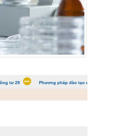
Phương pháp đào tạo các trường ĐH để sinh viên không q