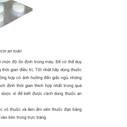
cin an toàn
t ở mức độ ổn định trong máu. Để có thể duy
 thời gian điều trị. Tốt nhất hãy dùng thuốc
ường hợp có ảnh hưởng đến giấc ngủ, những
ch định thời gian thích hợp nhất trong quá
/ dược sĩ để biết được cách dùng thuốc an
óc vỏ thuốc và làm ẩm viên thuốc đạn bằng
vào bên trong trực tràng.