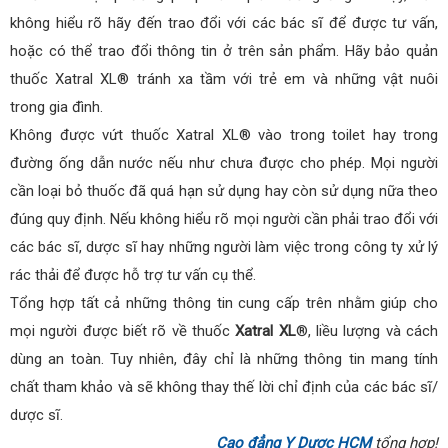
không hiểu rõ hãy đến trao đổi với các bác sĩ để được tư vấn,
hoặc có thể trao đổi thông tin ở trên sản phẩm. Hãy bảo quản
thuốc Xatral XL® tránh xa tầm với trẻ em và những vật nuôi
trong gia đình.
Không được vứt thuốc Xatral XL® vào trong toilet hay trong
đường ống dẫn nước nếu như chưa được cho phép. Mọi người
cần loại bỏ thuốc đã quá hạn sử dụng hay còn sử dụng nữa theo
đúng quy định. Nếu không hiểu rõ mọi người cần phải trao đổi với
các bác sĩ, dược sĩ hay những người làm việc trong công ty xử lý
rác thải để được hỗ trợ tư vấn cụ thể.
Tổng hợp tất cả những thông tin cung cấp trên nhằm giúp cho
mọi người được biết rõ về thuốc
Xatral XL
®, liều lượng và cách
dùng an toàn. Tuy nhiên, đây chỉ là những thông tin mang tính
chất tham khảo và sẽ không thay thế lời chỉ định của các bác sĩ/
dược sĩ.
Cao đẳng Y Dược HCM
tổng hợp!