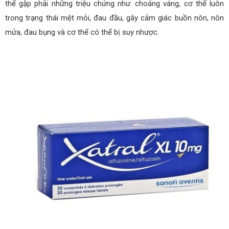
thể gặp phải những triệu chứng như: choáng váng, cơ thể luôn
trong trạng thái mệt mỏi, đau đầu, gây cảm giác buồn nôn, nôn
mửa, đau bụng và cơ thể có thể bị suy nhược.