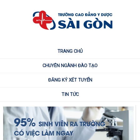
TRANG CHỦ
CHUYÊN NGÀNH ĐÀO TẠO
ĐĂNG KÝ XÉT TUYỂN
TIN TỨC