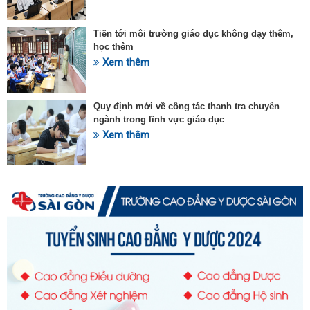
Tiến tới môi trường giáo dục không dạy thêm,
học thêm
Xem thêm
Quy định mới về công tác thanh tra chuyên
ngành trong lĩnh vực giáo dục
Xem thêm