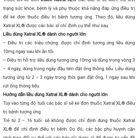
trạng sức khỏe, bệnh lý và phụ thuộc khả năng đáp ứng điều trị
để kê đơn thuốc điều trị bệnh tương ứng. Theo đó, liều dùng
Xatral XL® được các bác sĩ chỉ định cụ thể như sau:
Liều dùng Xatral XL® dành cho người lớn
– Điều trị các triệu chứng: được chỉ định tương ứng liều dùng
10mg ngay sau khi ăn tối.
– Điều trị hỗ trợ: liều dùng tương ứng 10mg và dùng trong vòng 3
– 4 ngày, dùng trong ngày đầu tiên đặt ống thông tiểu. Liều dùng
tương ứng từ 2 – 3 ngày trong thời gian đặt ống, 1 ngày sau khi
rút ống thông tiểu.
Hướng dẫn liều dùng Xatral XL® dành cho người lớn
Tùy vào từng độ tuổi các bác sĩ sẽ kê đơn thuốc Xatral XL® điều
trị bệnh tương ứng:
Trẻ từ 2 – 16 tuổi: sẽ không được chỉ định dùng thuốc Xatral
XL® để chỉ định điều trị bệnh. Do đó, các bậc phụ huynh cần
phải trao đổi cụ thể với các bác sĩ/ dược sĩ để được tư vấn đề