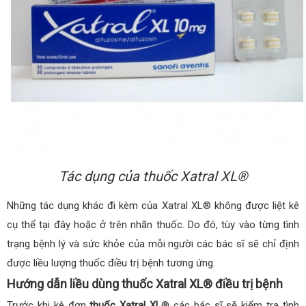
Tác dụng của thuốc Xatral XL®
Những tác dụng khác đi kèm của Xatral XL® không được liệt kê
cụ thể tại đây hoặc ở trên nhãn thuốc. Do đó, tùy vào từng tình
trạng bệnh lý và sức khỏe của mỗi người các bác sĩ sẽ chỉ định
được liều lượng thuốc điều trị bệnh tương ứng.
Hướng dẫn liều dùng thuốc Xatral XL® điều trị bệnh
Trước khi kê đơn
thuốc Xatral XL
® các bác sĩ sẽ kiểm tra tình