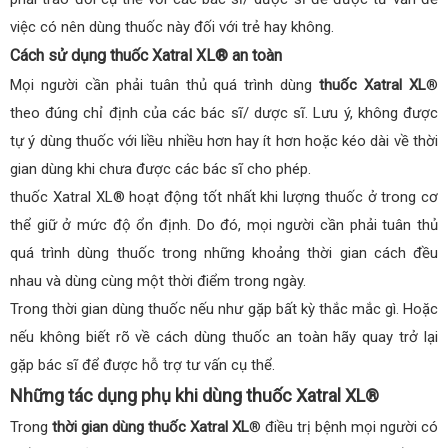
việc có nên dùng thuốc này đối với trẻ hay không.
Cách sử dụng thuốc Xatral XL® an toàn
Mọi người cần phải tuân thủ quá trình dùng
thuốc Xatral XL
®
theo đúng chỉ định của các bác sĩ/ dược sĩ. Lưu ý, không được
tự ý dùng thuốc với liều nhiều hơn hay ít hơn hoặc kéo dài về thời
gian dùng khi chưa được các bác sĩ cho phép.
thuốc Xatral XL® hoạt động tốt nhất khi lượng thuốc ở trong cơ
thể giữ ở mức độ ổn định. Do đó, mọi người cần phải tuân thủ
quá trình dùng thuốc trong những khoảng thời gian cách đều
nhau và dùng cùng một thời điểm trong ngày.
Trong thời gian dùng thuốc nếu như gặp bất kỳ thắc mắc gì. Hoặc
nếu không biết rõ về cách dùng thuốc an toàn hãy quay trở lại
gặp bác sĩ để được hỗ trợ tư vấn cụ thể.
Những tác dụng phụ khi dùng thuốc Xatral XL®
Trong
thời gian dùng thuốc Xatral XL
® điều trị bệnh mọi người có