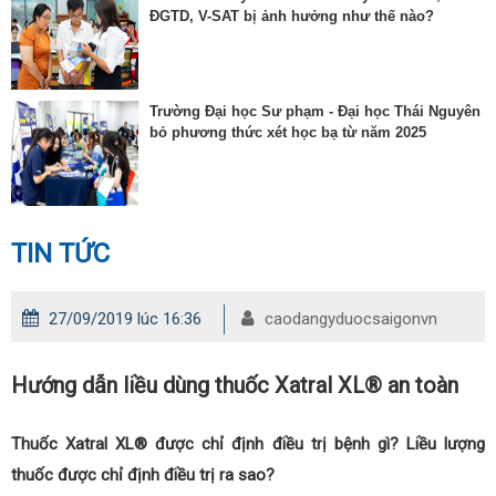
ĐGTD, V-SAT bị ảnh hưởng như thế nào?
Trường Đại học Sư phạm - Đại học Thái Nguyên
bỏ phương thức xét học bạ từ năm 2025
TIN TỨC
27/09/2019 lúc 16:36
caodangyduocsaigonvn
Hướng dẫn liều dùng thuốc Xatral XL® an toàn
Thuốc Xatral XL® được chỉ định điều trị bệnh gì? Liều lượng
thuốc được chỉ định điều trị ra sao?