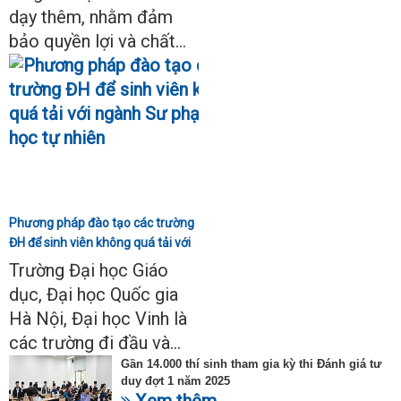
dạy thêm, nhằm đảm
bảo quyền lợi và chất...
Phương pháp đào tạo các trường
ĐH để sinh viên không quá tải với
ngành Sư phạm Khoa học tự
Trường Đại học Giáo
nhiên
dục, Đại học Quốc gia
Hà Nội, Đại học Vinh là
các trường đi đầu và...
Gần 14.000 thí sinh tham gia kỳ thi Đánh giá tư
duy đợt 1 năm 2025
Xem thêm