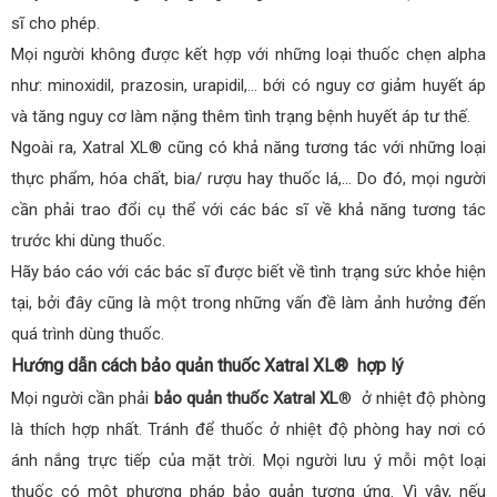
sĩ cho phép.
Mọi người không được kết hợp với những loại thuốc chẹn alpha
như: minoxidil, prazosin, urapidil,… bới có nguy cơ giảm huyết áp
và tăng nguy cơ làm nặng thêm tình trạng bệnh huyết áp tư thế.
Ngoài ra, Xatral XL® cũng có khả năng tương tác với những loại
thực phẩm, hóa chất, bia/ rượu hay thuốc lá,… Do đó, mọi người
cần phải trao đổi cụ thể với các bác sĩ về khả năng tương tác
trước khi dùng thuốc.
Hãy báo cáo với các bác sĩ được biết về tình trạng sức khỏe hiện
tại, bởi đây cũng là một trong những vấn đề làm ảnh hưởng đến
quá trình dùng thuốc.
Hướng dẫn cách bảo quản thuốc Xatral XL® hợp lý
Mọi người cần phải
bảo quản thuốc Xatral XL
® ở nhiệt độ phòng
là thích hợp nhất. Tránh để thuốc ở nhiệt độ phòng hay nơi có
ánh nắng trực tiếp của mặt trời. Mọi người lưu ý mỗi một loại
thuốc có một phương pháp bảo quản tương ứng. Vì vậy, nếu