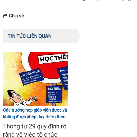
Chia sẻ
TIN TỨC LIÊN QUAN
Các trường hợp giáo viên được và
không được phép dạy thêm theo
Thông tư 29
Thông tư 29 quy định rõ
ràng về việc tổ chức