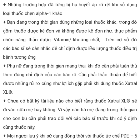
+ Những trường hợp đã từng bị hạ huyết áp rõ rệt khi sử dụng
loại thuốc chẹn alpha-1 khác.
+ Bạn đang trong thời gian dùng những loại thuốc khác, trong đó
gồm thuốc được kê đơn và không được kê đơn như: thực phẩm
chức năng, thảo dược, Vitamin/ khoáng chất,… Trên cơ sở đó
các bác sĩ sẽ cân nhắc để chỉ định được liều lượng thuốc điều trị
bệnh tương ứng.
+ Phụ nữ đang trong thời gian mang thai, khi đó cần phải tuân thủ
theo đúng chỉ định của các bác sĩ. Cần phải thảo thuận để biết
được những rủi ro cũng như lợi ích gặp phải khi dùng thuốc Xatral
XL®.
+ Chưa có bất kỳ tài liệu nào cho biết rằng thuốc Xatral XL® sẽ
đi vào sữa mẹ hay không. Vì vậy, các bà mẹ đang trong thời gian
cho con bú cần phải trao đổi với các bác sĩ trước khi có ý định
dùng thuốc này.
+ Mọi người lưu ý khi sử dụng đồng thời với thuốc ức chế PDE – 5