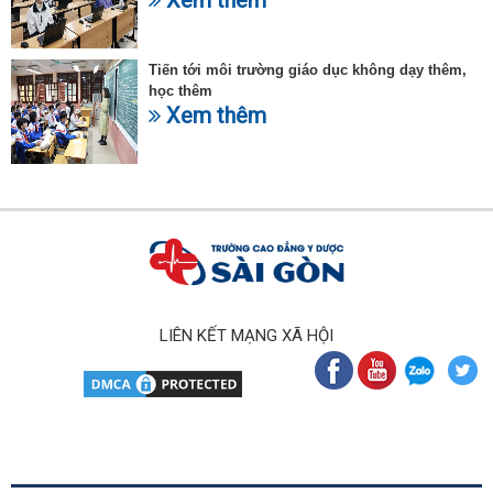
Tiến tới môi trường giáo dục không dạy thêm,
học thêm
Xem thêm
LIÊN KẾT MẠNG XÃ HỘI