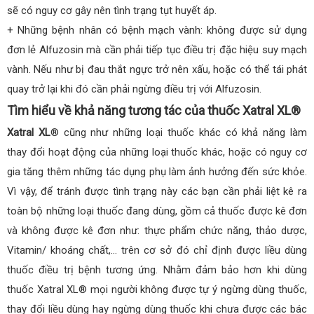
sẽ có nguy cơ gây nên tình trạng tụt huyết áp.
+ Những bệnh nhân có bệnh mạch vành: không được sử dụng
đơn lẻ Alfuzosin mà cần phải tiếp tục điều trị đặc hiệu suy mạch
vành. Nếu như bị đau thắt ngực trở nên xấu, hoặc có thể tái phát
quay trở lại khi đó cần phải ngừng điều trị với Alfuzosin.
Tìm hiểu về khả năng tương tác của thuốc Xatral XL®
Xatral XL
® cũng như những loại thuốc khác có khả năng làm
thay đổi hoạt động của những loại thuốc khác, hoặc có nguy cơ
gia tăng thêm những tác dụng phụ làm ảnh hưởng đến sức khỏe.
Vì vậy, để tránh được tình trạng này các bạn cần phải liệt kê ra
toàn bộ những loại thuốc đang dùng, gồm cả thuốc được kê đơn
và không được kê đơn như: thực phẩm chức năng, thảo dược,
Vitamin/ khoáng chất,… trên cơ sở đó chỉ định được liều dùng
thuốc điều trị bệnh tương ứng. Nhằm đảm bảo hơn khi dùng
thuốc Xatral XL® mọi người không được tự ý ngừng dùng thuốc,
thay đổi liều dùng hay ngừng dùng thuốc khi chưa được các bác