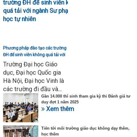
Phương pháp đào tạo các trường
ĐH để sinh viên không quá tải với
ngành Sư phạm Khoa học tự
Trường Đại học Giáo
nhiên
dục, Đại học Quốc gia
Hà Nội, Đại học Vinh là
các trường đi đầu và...
Gần 14.000 thí sinh tham gia kỳ thi Đánh giá tư
duy đợt 1 năm 2025
Xem thêm
Tiến tới môi trường giáo dục không dạy thêm,
học thêm