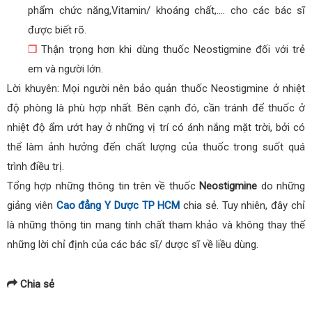
phẩm chức năng,Vitamin/ khoáng chất,…. cho các bác sĩ
được biết rõ.
❒
Thận trọng hơn khi dùng thuốc Neostigmine đối với trẻ
em và người lớn.
Lời khuyên: Mọi người nên bảo quản thuốc Neostigmine ở nhiệt
độ phòng là phù hợp nhất. Bên cạnh đó, cần tránh để thuốc ở
nhiệt độ ẩm ướt hay ở những vị trí có ánh nắng mặt trời, bởi có
thể làm ảnh hưởng đến chất lượng của thuốc trong suốt quá
trình điều trị.
Tổng hợp những thông tin trên về thuốc
Neostigmine
do những
giảng viên
Cao đẳng Y Dược TP HCM
chia sẻ. Tuy nhiên, đây chỉ
là những thông tin mang tính chất tham khảo và không thay thế
những lời chỉ định của các bác sĩ/ dược sĩ về liều dùng.
Chia sẻ