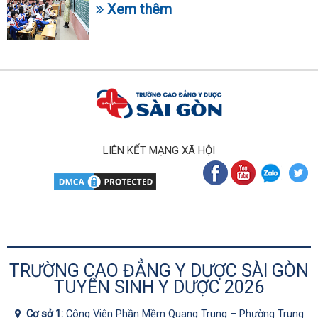
Xem thêm
LIÊN KẾT MẠNG XÃ HỘI
TRƯỜNG CAO ĐẲNG Y DƯỢC SÀI GÒN
TUYỂN SINH Y DƯỢC 2026
Cơ sở 1:
Công Viên Phần Mềm Quang Trung – Phường Trung