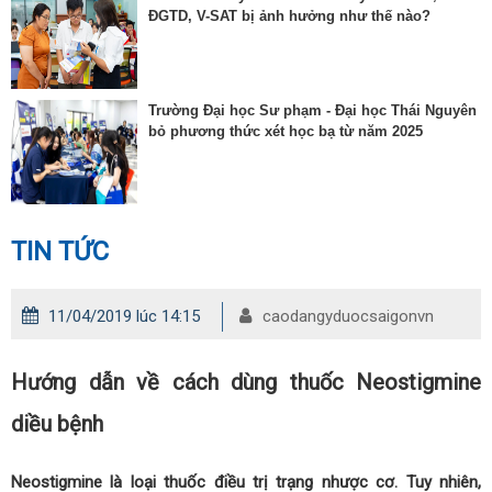
ĐGTD, V-SAT bị ảnh hưởng như thế nào?
Trường Đại học Sư phạm - Đại học Thái Nguyên
bỏ phương thức xét học bạ từ năm 2025
TIN TỨC
11/04/2019 lúc 14:15
caodangyduocsaigonvn
Hướng dẫn về cách dùng thuốc Neostigmine
diều bệnh
Neostigmine là loại thuốc điều trị trạng nhược cơ. Tuy nhiên,