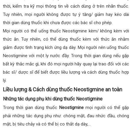
thời, kiểm tra kỹ mọi thông tin về cách dùng ở trên nhãn thuốc.
Tuy nhiên, mọi người không được tự ý tăng/ giảm hay kéo dài
thời gian dùng thuốc khi chưa được các bác sĩ cho phép.
Mọi người có thể uống thuốc Neostigmine kèm/ không kèm với
thức ăn. Tuy nhiên, có thể dùng thuốc kèm với thức ăn nhằm
giảm được tình trạng kích ứng dạ dày. Mọi người nên uống thuốc
Neostigmine với một ly nước đầy. Trong thời gian dùng nếu gặp
bất kỳ thắc mắc gì, khi đó mọi người hãy quay lại trao đổi với các
bác sĩ/ dược sĩ để biết được liều lượng và cách dùng thuốc hợp
lý.
Liều lượng & Cách dùng thuốc Neostigmine an toàn
Những tác dụng phụ khi dùng thuốc Neostigmine
Trong thời gian dùng thuốc
Neostigmine
mọi người có thể gặp
phải những tác dụng phụ như: chóng mặt, đau nhức đầu, chóng
mặt, bị tiêu chảy và có thể bị co thắt dạ dày,…