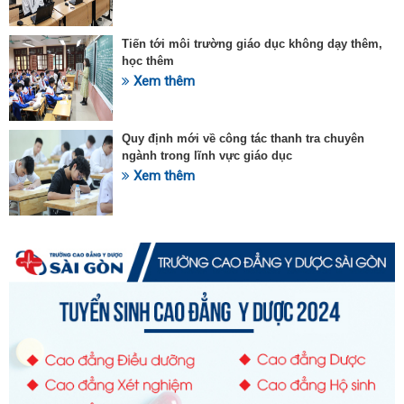
Tiến tới môi trường giáo dục không dạy thêm,
học thêm
Xem thêm
Quy định mới về công tác thanh tra chuyên
ngành trong lĩnh vực giáo dục
Xem thêm