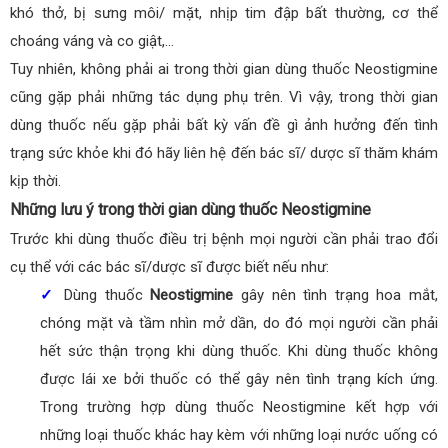
khó thở, bị sưng môi/ mặt, nhịp tim đập bất thường, cơ thể
choáng váng và co giật,…
Tuy nhiên, không phải ai trong thời gian dùng thuốc Neostigmine
cũng gặp phải những tác dụng phụ trên. Vì vậy, trong thời gian
dùng thuốc nếu gặp phải bất kỳ vấn đề gì ảnh hưởng đến tình
trạng sức khỏe khi đó hãy liên hệ đến bác sĩ/ dược sĩ thăm khám
kịp thời.
Những lưu ý trong thời gian dùng thuốc Neostigmine
Trước khi dùng thuốc điều trị bệnh mọi người cần phải trao đổi
cụ thể với các bác sĩ/dược sĩ được biết nếu như:
✓
Dùng thuốc
Neostigmine
gây nên tình trạng hoa mắt,
chóng mặt và tầm nhìn mở dần, do đó mọi người cần phải
hết sức thận trọng khi dùng thuốc. Khi dùng thuốc không
được lái xe bởi thuốc có thể gây nên tình trạng kích ứng.
Trong trường hợp dùng thuốc Neostigmine kết hợp với
những loại thuốc khác hay kèm với những loại nước uống có