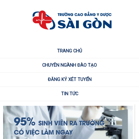
TRANG CHỦ
CHUYÊN NGÀNH ĐÀO TẠO
ĐĂNG KÝ XÉT TUYỂN
TIN TỨC