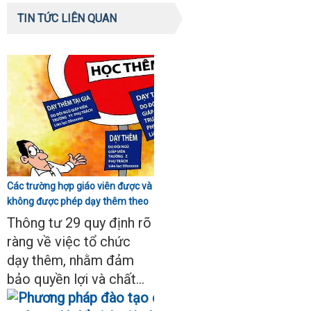
TIN TỨC LIÊN QUAN
Các trường hợp giáo viên được và
không được phép dạy thêm theo
Thông tư 29
Thông tư 29 quy định rõ
ràng về việc tổ chức
dạy thêm, nhằm đảm
bảo quyền lợi và chất...