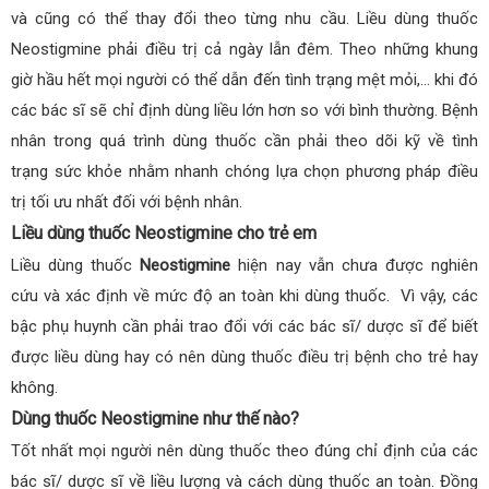
và cũng có thể thay đổi theo từng nhu cầu. Liều dùng thuốc
Neostigmine phải điều trị cả ngày lẫn đêm. Theo những khung
giờ hầu hết mọi người có thể dẫn đến tình trạng mệt mỏi,… khi đó
các bác sĩ sẽ chỉ định dùng liều lớn hơn so với bình thường. Bệnh
nhân trong quá trình dùng thuốc cần phải theo dõi kỹ về tình
trạng sức khỏe nhằm nhanh chóng lựa chọn phương pháp điều
trị tối ưu nhất đối với bệnh nhân.
Liều dùng thuốc Neostigmine cho trẻ em
Liều dùng thuốc
Neostigmine
hiện nay vẫn chưa được nghiên
cứu và xác định về mức độ an toàn khi dùng thuốc. Vì vậy, các
bậc phụ huynh cần phải trao đổi với các bác sĩ/ dược sĩ để biết
được liều dùng hay có nên dùng thuốc điều trị bệnh cho trẻ hay
không.
Dùng thuốc Neostigmine như thế nào?
Tốt nhất mọi người nên dùng thuốc theo đúng chỉ định của các
bác sĩ/ dược sĩ về liều lượng và cách dùng thuốc an toàn. Đồng