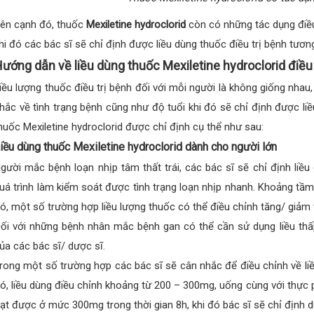
ên cạnh đó, thuốc
Mexiletine hydroclorid
còn có những tác dụng điều 
hi đó các bác sĩ sẽ chỉ định được liều dùng thuốc điều trị bệnh tươn
ướng dẫn về liều dùng thuốc Mexiletine hydroclorid điều 
iều lượng thuốc điều trị bệnh đối với mỗi người là không giống nhau,
hắc về tình trạng bệnh cũng như độ tuổi khi đó sẽ chỉ định được li
huốc Mexiletine hydroclorid được chỉ định cụ thể như sau:
iều dùng thuốc Mexiletine hydroclorid dành cho người lớn
gười mắc bệnh loạn nhịp tâm thất trái, các bác sĩ sẽ chỉ định liề
uá trình làm kiểm soát được tình trạng loạn nhịp nhanh. Khoảng tầm
ó, một số trường hợp liều lượng thuốc có thể điều chỉnh tăng/ giảm
ối với những bệnh nhân mắc bệnh gan có thể cần sử dụng liều thấ
ủa các bác sĩ/ dược sĩ.
rong một số trường hợp các bác sĩ sẽ cân nhắc để điều chỉnh về li
ó, liều dùng điều chỉnh khoảng từ 200 – 300mg, uống cùng với thực
ạt được ở mức 300mg trong thời gian 8h, khi đó bác sĩ sẽ chỉ định 