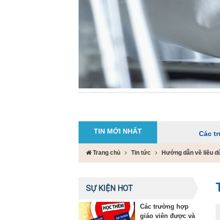
TIN MỚI NHẤT
Các trường hợp gi
Trang chủ
Tin tức
Hướng dẫn về liều dù
SỰ KIỆN HOT
Các trường hợp
giáo viên được và