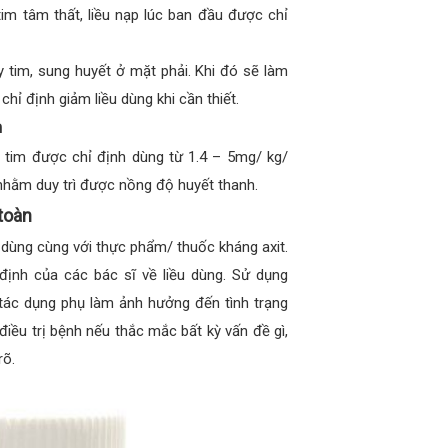
tim tâm thất, liều nạp lúc ban đầu được chỉ
 tim, sung huyết ở mặt phải. Khi đó sẽ làm
ỉ định giảm liều dùng khi cần thiết.
m
 tim được chỉ định dùng từ 1.4 – 5mg/ kg/
nhằm duy trì được nồng độ huyết thanh.
toàn
 dùng cùng với thực phẩm/ thuốc kháng axit.
định của các bác sĩ về liều dùng. Sử dụng
tác dụng phụ làm ảnh hưởng đến tình trạng
điều trị bệnh nếu thắc mắc bất kỳ vấn đề gì,
rõ.