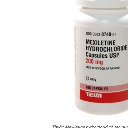
Thuốc Mexiletine hydroclorid có tác dụ