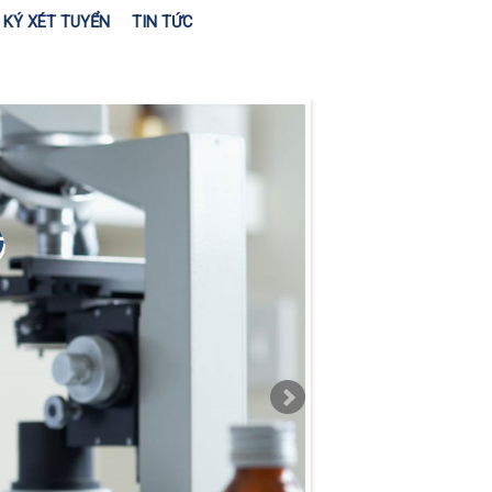
KÝ XÉT TUYỂN
TIN TỨC