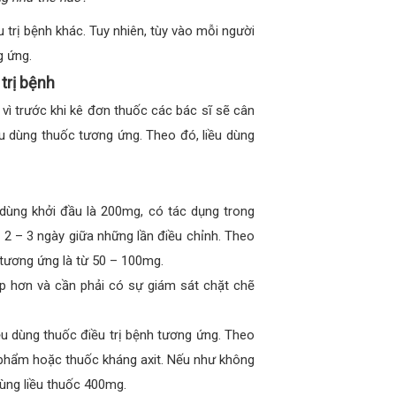
trị bệnh khác. Tuy nhiên, tùy vào mỗi người
g ứng.
trị bệnh
 vì trước khi kê đơn thuốc các bác sĩ sẽ cân
ều dùng thuốc tương ứng. Theo đó, liều dùng
u dùng khởi đầu là 200mg, có tác dụng trong
 2 – 3 ngày giữa những lần điều chỉnh. Theo
 tương ứng là từ 50 – 100mg.
p hơn và cần phải có sự giám sát chặt chẽ
ều dùng thuốc điều trị bệnh tương ứng. Theo
 phẩm hoặc thuốc kháng axit. Nếu như không
dùng liều thuốc 400mg.