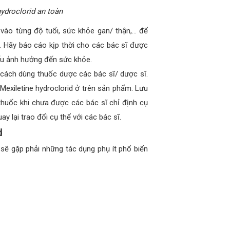
ydroclorid an toàn
c vào từng độ tuổi, sức khỏe gan/ thận,… để
h. Hãy báo cáo kịp thời cho các bác sĩ được
xấu ảnh hưởng đến sức khỏe.
 cách dùng thuốc dược các bác sĩ/ dược sĩ.
exiletine hydroclorid ở trên sản phẩm. Lưu
 thuốc khi chưa được các bác sĩ chỉ định cụ
y lại trao đổi cụ thể với các bác sĩ.
d
 sẽ gặp phải những tác dụng phụ ít phổ biến