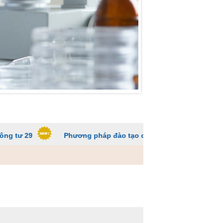
Phương pháp đào tạo các trường ĐH để sinh viên không q