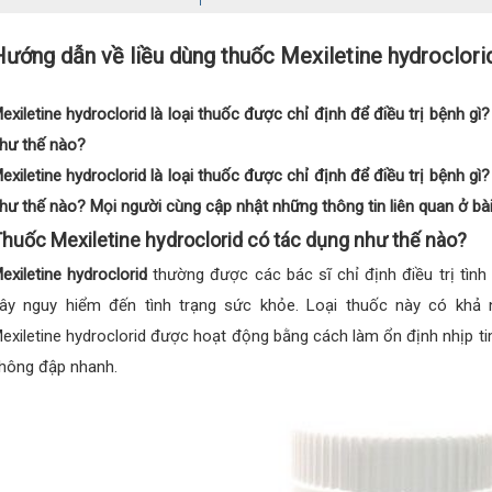
ướng dẫn về liều dùng thuốc Mexiletine hydroclorid
exiletine hydroclorid là loại thuốc được chỉ định để điều trị bệnh g
hư thế nào?
exiletine hydroclorid là loại thuốc được chỉ định để điều trị bệnh g
hư thế nào? Mọi người cùng cập nhật những thông tin liên quan ở bài 
huốc Mexiletine hydroclorid có tác dụng như thế nào?
exiletine hydroclorid
thường được các bác sĩ chỉ định điều trị tình
ây nguy hiểm đến tình trạng sức khỏe. Loại thuốc này có khả n
exiletine hydroclorid được hoạt động bằng cách làm ổn định nhịp tim
hông đập nhanh.