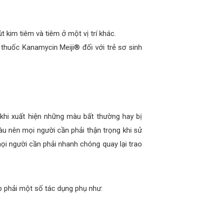
t kim tiêm và tiêm ở một vị trí khác.
m thuốc Kanamycin Meiji® đối với trẻ sơ sinh
khi xuất hiện những màu bất thường hay bị
u nên mọi người cần phải thận trọng khi sử
ọi người cần phải nhanh chóng quay lại trao
p phải một số tác dụng phụ như: