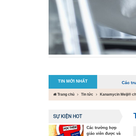
TIN MỚI NHẤT
Các trường hợp giá
Trang chủ
Tin tức
Kanamycin Meiji® chỉ 
SỰ KIỆN HOT
Các trường hợp
giáo viên được và