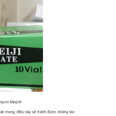
mycin Meiji®
hận trọng, điều này sẽ tránh được những tác