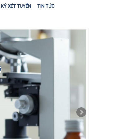
KÝ XÉT TUYỂN
TIN TỨC