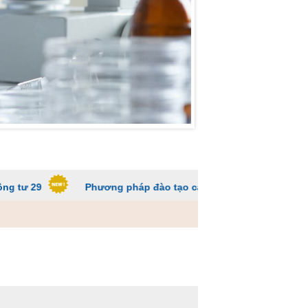
Phương pháp đào tạo các trường ĐH để sinh viên không qu