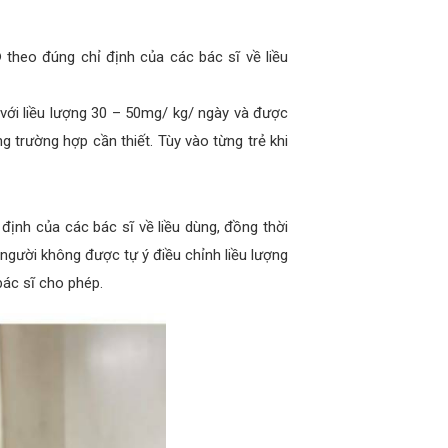
 theo đúng chỉ định của các bác sĩ về liều
 với liều lượng 30 – 50mg/ kg/ ngày và được
g trường hợp cần thiết. Tùy vào từng trẻ khi
ịnh của các bác sĩ về liều dùng, đồng thời
người không được tự ý điều chỉnh liều lượng
bác sĩ cho phép.