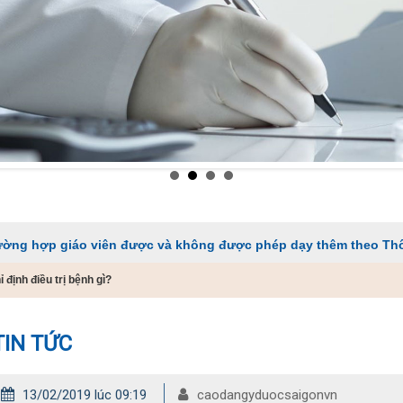
o viên được và không được phép dạy thêm theo Thông tư 29
định điều trị bệnh gì?
TIN TỨC
13/02/2019 lúc 09:19
caodangyduocsaigonvn