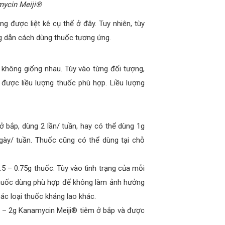
mycin Meiji®
g được liệt kê cụ thể ở đây. Tuy nhiên, tùy
ng dẫn cách dùng thuốc tương ứng.
à không giống nhau. Tùy vào từng đối tượng,
 được liều lượng thuốc phù hợp. Liều lượng
 ở bắp, dùng 2 lần/ tuần, hay có thể dùng 1g
ngày/ tuần. Thuốc cũng có thể dùng tại chỗ
0.5 – 0.75g thuốc. Tùy vào tình trạng của mỗi
 thuốc dùng phù hợp để không làm ảnh hưởng
ác loại thuốc kháng lao khác.
1 – 2g Kanamycin Meiji® tiêm ở bắp và được