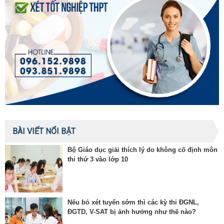
BÀI VIẾT NỔI BẬT
Bộ Giáo dục giải thích lý do không cố định môn
thi thứ 3 vào lớp 10
Nếu bỏ xét tuyển sớm thì các kỳ thi ĐGNL,
ĐGTD, V-SAT bị ảnh hưởng như thế nào?