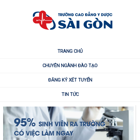
TRANG CHỦ
CHUYÊN NGÀNH ĐÀO TẠO
ĐĂNG KÝ XÉT TUYỂN
TIN TỨC