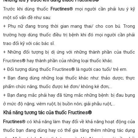
Trước khi dùng thuốc
Fructines
® mọi người cần phải lưu ý kỹ
một số vấn đề như sau:
+ Phụ nữ đang trong thời gian mang thai/ cho con bú. Trong
trường hợp dùng thuốc điều trị bệnh khi đó mọi người cần phải
trao đổi kỹ với các bác sĩ.
+ Những đối tượng bị dị ứng với những thành phần của thuốc
Fructines® hay thành phần của những loại thuốc khác.
+ Đối tượng dùng thuốc Fructines® là người cao tuổi/ trẻ em.
+ Bạn đang dùng những loại thuốc khác như: thảo dược; thực
phẩm chức năng; thuốc được kê đơn/ không kê đơn;…
+ Bạn đang mắc phải hay đã từng mắc những bệnh: bị đau bụng
ở mức độ nặng; viêm ruột; bị buồn nôn; giải phẫu ruột,…
Khả năng tương tác của thuốc Fructines®
Fructines
® có khả năng làm thay đổi về khả năng hoạt động của
thuốc bạn đang dùng hay có thể gia tăng thêm những tác dụng