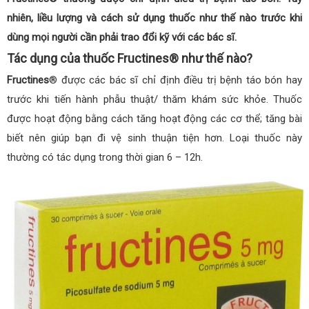
nhiên, liều lượng và cách sử dụng thuốc như thế nào trước khi
dùng mọi người cần phải trao đổi kỹ với các bác sĩ.
Tác dụng của thuốc Fructines® như thế nào?
Fructines
® được các bác sĩ chỉ định điều trị bệnh táo bón hay
trước khi tiến hành phẫu thuật/ thăm khám sức khỏe. Thuốc
được hoạt động bằng cách tăng hoạt động các cơ thể; tăng bài
biết nên giúp bạn đi vệ sinh thuận tiện hơn. Loại thuốc này
thường có tác dụng trong thời gian 6 – 12h.