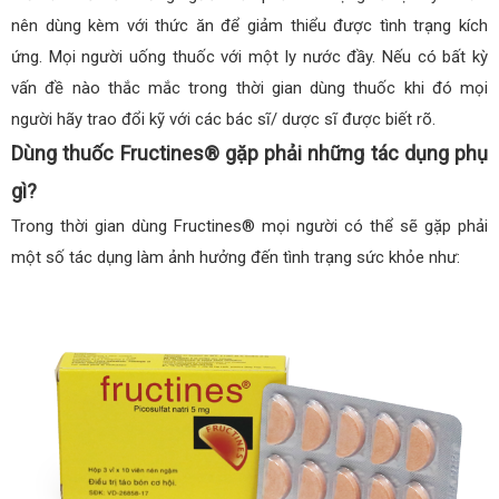
nên dùng kèm với thức ăn để giảm thiểu được tình trạng kích
ứng. Mọi người uống thuốc với một ly nước đầy. Nếu có bất kỳ
vấn đề nào thắc mắc trong thời gian dùng thuốc khi đó mọi
người hãy trao đổi kỹ với các bác sĩ/ dược sĩ được biết rõ.
Dùng thuốc Fructines® gặp phải những tác dụng phụ
gì?
Trong thời gian dùng Fructines® mọi người có thể sẽ gặp phải
một số tác dụng làm ảnh hưởng đến tình trạng sức khỏe như: