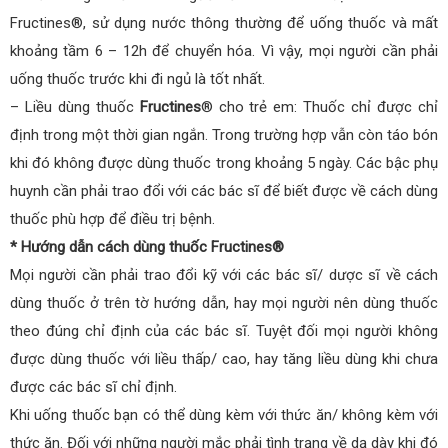
Fructines®, sử dụng nước thông thường để uống thuốc và mất
khoảng tầm 6 – 12h để chuyển hóa. Vì vậy, mọi người cần phải
uống thuốc trước khi đi ngủ là tốt nhất.
– Liều dùng thuốc
Fructines
® cho trẻ em: Thuốc chỉ được chỉ
định trong một thời gian ngắn. Trong trường hợp vẫn còn táo bón
khi đó không được dùng thuốc trong khoảng 5 ngày. Các bậc phụ
huynh cần phải trao đổi với các bác sĩ để biết được về cách dùng
thuốc phù hợp để điều trị bệnh.
* Hướng dẫn cách dùng thuốc Fructines®
Mọi người cần phải trao đổi kỹ với các bác sĩ/ dược sĩ về cách
dùng thuốc ở trên tờ hướng dẫn, hay mọi người nên dùng thuốc
theo đúng chỉ định của các bác sĩ. Tuyệt đối mọi người không
được dùng thuốc với liều thấp/ cao, hay tăng liều dùng khi chưa
được các bác sĩ chỉ định.
Khi uống thuốc bạn có thể dùng kèm với thức ăn/ không kèm với
thức ăn. Đối với những người mắc phải tình trạng về dạ dày khi đó