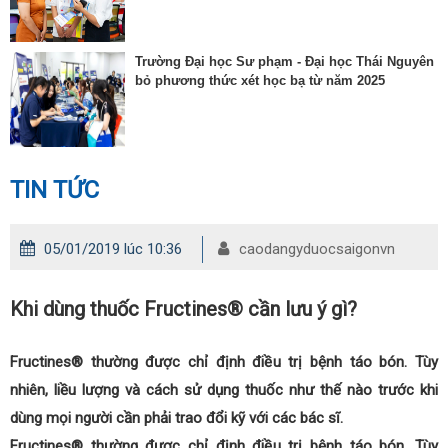
Trường Đại học Sư phạm - Đại học Thái Nguyên
bỏ phương thức xét học bạ từ năm 2025
TIN TỨC
05/01/2019 lúc 10:36
caodangyduocsaigonvn
Khi dùng thuốc Fructines® cần lưu ý gì?
Fructines® thường được chỉ định điều trị bệnh táo bón. Tùy
nhiên, liều lượng và cách sử dụng thuốc như thế nào trước khi
dùng mọi người cần phải trao đổi kỹ với các bác sĩ.
Fructines® thường được chỉ định điều trị bệnh táo bón. Tùy