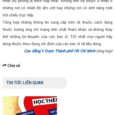
nhiệt độ phòng là thích hợp nhất. Không nên để thuốc ở nhiệt ở
những nơi có nhiệt độ ẩm ướt hay những nơi có ánh nắng mặt
trời chiếu trực tiếp.
Tổng hợp những thông tin cung cấp trên về thuốc; cách dùng
thuốc tương ứng chỉ mang tính chất tham khảo và không thay
thế những lời khuyên của các bác sĩ. Tốt nhất mọi người hãy
dùng thuốc theo đúng chỉ định của các bác sĩ về liều dùng.
Cao đẳng Y Dược Thành phố Hồ Chí Minh
tổng hợp!
Chia sẻ
TIN TỨC LIÊN QUAN