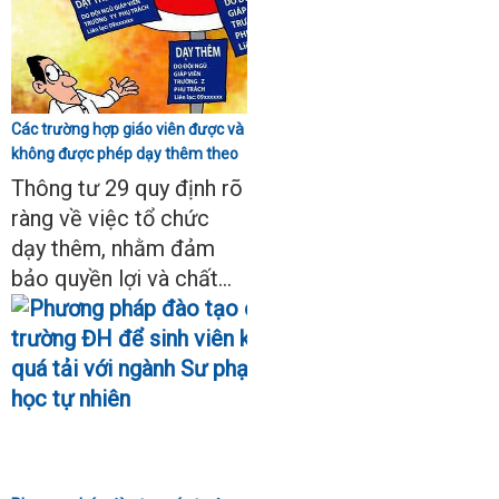
Các trường hợp giáo viên được và
không được phép dạy thêm theo
Thông tư 29
Thông tư 29 quy định rõ
ràng về việc tổ chức
dạy thêm, nhằm đảm
bảo quyền lợi và chất...