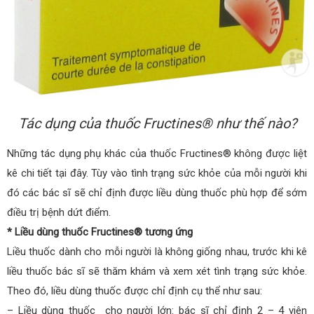
Tác dụng của thuốc Fructines® như thế nào?
Những tác dụng phụ khác của thuốc Fructines® không được liệt
kê chi tiết tại đây. Tùy vào tình trạng sức khỏe của mỗi người khi
đó các bác sĩ sẽ chỉ định được liều dùng thuốc phù hợp để sớm
điều trị bệnh dứt điểm.
* Liều dùng thuốc Fructines® tương ứng
Liều thuốc dành cho mỗi người là không giống nhau, trước khi kê
liều thuốc bác sĩ sẽ thăm khám và xem xét tình trạng sức khỏe.
Theo đó, liều dùng thuốc được chỉ định cụ thể như sau:
– Liều dùng thuốc cho người lớn: bác sĩ chỉ định 2 – 4 viên