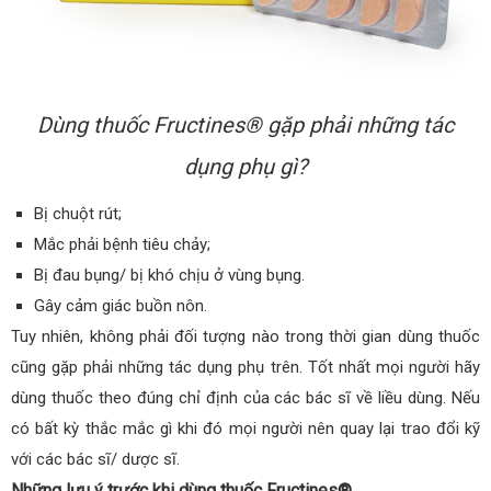
Dùng thuốc Fructines® gặp phải những tác
dụng phụ gì?
Bị chuột rút;
Mắc phải bệnh tiêu chảy;
Bị đau bụng/ bị khó chịu ở vùng bụng.
Gây cảm giác buồn nôn.
Tuy nhiên, không phải đối tượng nào trong thời gian dùng thuốc
cũng gặp phải những tác dụng phụ trên. Tốt nhất mọi người hãy
dùng thuốc theo đúng chỉ định của các bác sĩ về liều dùng. Nếu
có bất kỳ thắc mắc gì khi đó mọi người nên quay lại trao đổi kỹ
với các bác sĩ/ dược sĩ.
Những lưu ý trước khi dùng thuốc Fructines®