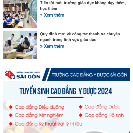
Tiến tới môi trường giáo dục không dạy thêm,
học thêm
Xem thêm
Quy định mới về công tác thanh tra chuyên
ngành trong lĩnh vực giáo dục
Xem thêm