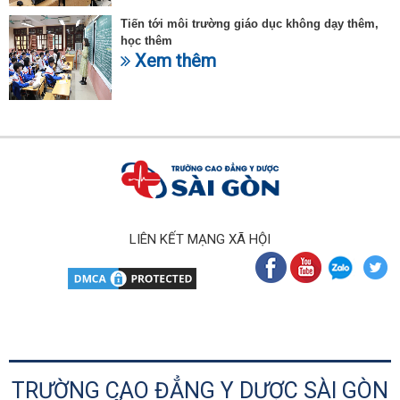
Tiến tới môi trường giáo dục không dạy thêm,
học thêm
Xem thêm
LIÊN KẾT MẠNG XÃ HỘI
TRƯỜNG CAO ĐẲNG Y DƯỢC SÀI GÒN