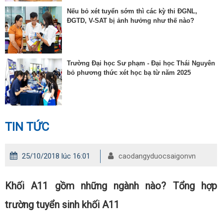
Nếu bỏ xét tuyển sớm thì các kỳ thi ĐGNL,
ĐGTD, V-SAT bị ảnh hưởng như thế nào?
Trường Đại học Sư phạm - Đại học Thái Nguyên
bỏ phương thức xét học bạ từ năm 2025
TIN TỨC
25/10/2018 lúc 16:01
caodangyduocsaigonvn
Khối A11 gồm những ngành nào? Tổng hợp
trường tuyển sinh khối A11