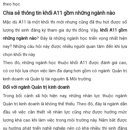
theo học.
Chia sẻ thông tin khối A11 gồm những ngành nào
Mặc dù A11 là một khối thi mới nhưng cũng đã thu hút được số
lượng thí sinh đăng ký tham gia dự thi đông. Vậy,
khối A11 gồm
những ngành nào
? Đây là những ngành học triển vọng nhất hiện
nay? Những câu hỏi này được nhiều người quan tâm đến khi lựa
chọn khối thi này.
Theo đó, những ngành học thuộc khối A11 được đánh giá cao,
có cơ hội lựa chọn việc làm đa dạng hơn gồm có ngành: Quản trị
kinh doanh và Quản lý tài nguyên & Môi trường.
Đối với ngành Quản trị kinh doanh
Trong bối cảnh xã hội hiện nay, những nhân lực thuộc ngành
Quản trị kinh doanh là không thể thiếu. Theo đó, đây là ngành dẫn
đầu về việc cần thiết về nhân lực cũng như được hưởng mức
lương khá cao khi làm việc trong môi trường này. Nắm bắt được
xu hướng phát triển nghề nghiệp nên có khá nhiều thí sinh đăng