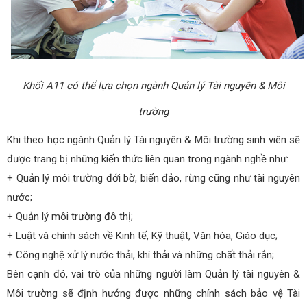
Khối A11 có thể lựa chọn ngành Quản lý Tài nguyên & Môi
trường
Khi theo học ngành Quản lý Tài nguyên & Môi trường sinh viên sẽ
được trang bị những kiến thức liên quan trong ngành nghề như:
+ Quản lý môi trường đới bờ, biển đảo, rừng cũng như tài nguyên
nước;
+ Quản lý môi trường đô thị;
+ Luật và chính sách về Kinh tế, Kỹ thuật, Văn hóa, Giáo dục;
+ Công nghệ xử lý nước thải, khí thải và những chất thải rắn;
Bên cạnh đó, vai trò của những người làm Quản lý tài nguyên &
Môi trường sẽ định hướng được những chính sách bảo vệ Tài