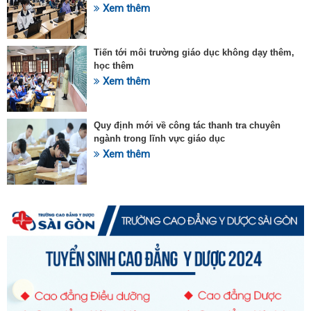
Xem thêm
Tiến tới môi trường giáo dục không dạy thêm,
học thêm
Xem thêm
Quy định mới về công tác thanh tra chuyên
ngành trong lĩnh vực giáo dục
Xem thêm