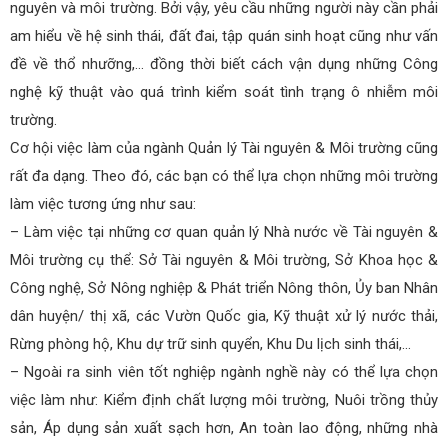
nguyên và môi trường. Bởi vậy, yêu cầu những người này cần phải
am hiểu về hệ sinh thái, đất đai, tập quán sinh hoạt cũng như vấn
đề về thổ nhưỡng,… đồng thời biết cách vận dụng những Công
nghệ kỹ thuật vào quá trình kiểm soát tình trạng ô nhiễm môi
trường.
Cơ hội việc làm của ngành Quản lý Tài nguyên & Môi trường cũng
rất đa dạng. Theo đó, các bạn có thể lựa chọn những môi trường
làm việc tương ứng như sau:
– Làm việc tại những cơ quan quản lý Nhà nước về Tài nguyên &
Môi trường cụ thể: Sở Tài nguyên & Môi trường, Sở Khoa học &
Công nghệ, Sở Nông nghiệp & Phát triển Nông thôn, Ủy ban Nhân
dân huyện/ thị xã, các Vườn Quốc gia, Kỹ thuật xử lý nước thải,
Rừng phòng hộ, Khu dự trữ sinh quyển, Khu Du lịch sinh thái,…
– Ngoài ra sinh viên tốt nghiệp ngành nghề này có thể lựa chọn
việc làm như: Kiểm định chất lượng môi trường, Nuôi trồng thủy
sản, Áp dụng sản xuất sạch hơn, An toàn lao động, những nhà