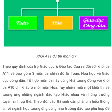
Khối A11 dự thi môn gì?
Theo quy định của Bộ Giáo dục & Đào tạo đưa ra đối với khối thi
A11 sẽ bao gồm 3 môn thi chính đó là: Toán, Hóa học và Giáo
dục công dân. Tổ hợp môn thi này cũng khá tương đồng với khối
thi A10 chỉ khác ở mỗi môn Hóa. Tuy nhiên, mỗi một khối thi sẽ
tương ứng những ngành đào tạo khác nhau và những trường
tuyển sinh cụ thể. Theo đó, các thí sinh cần phải tìm hiểu thông
tin về ngành học tương ứng cũng như trường đào tạo phù hợp để