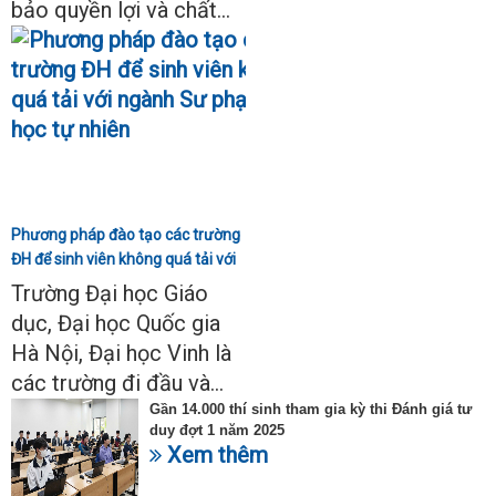
bảo quyền lợi và chất...
Phương pháp đào tạo các trường
ĐH để sinh viên không quá tải với
ngành Sư phạm Khoa học tự
Trường Đại học Giáo
nhiên
dục, Đại học Quốc gia
Hà Nội, Đại học Vinh là
các trường đi đầu và...
Gần 14.000 thí sinh tham gia kỳ thi Đánh giá tư
duy đợt 1 năm 2025
Xem thêm