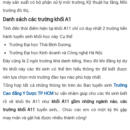
máy sản xuất có bộ phận xử lý môi trường, Kỹ thuật hạ tầng, Môi
trường đô thị,…
Danh sách các trường khối A1
Tính đến thời điểm hiện tại khối A11 chỉ có duy nhất 2 trường tiến
hành tuyển sinh khối học này. Cụ thể:
Trường Đại học Thái Bình Dương;
Trường Đại học Kinh doanh và Công nghệ Hà Nội;
Đây cũng là 2 ngôi trường khá danh tiếng, theo đó khi đăng ký dự
thi khối này các thí sinh có thể tìm hiểu thông tin để biết được
nên lựa chọn môi trường đào tạo nào phù hợp nhất.
Tổng hợp tất cả những thông tin trên do Ban tuyển sinh
Trường
Cao đẳng Y Dược TP HCM
tư vấn nhằm giúp cho các thí sinh biết
rõ về khối thi A11 như
khối A11 gồm những ngành nào
,
các
trường khối A11
tuyển sinh,… Chúc các em có một kỳ thi gặp
may mắn và gặt hái được nhiều thành công!