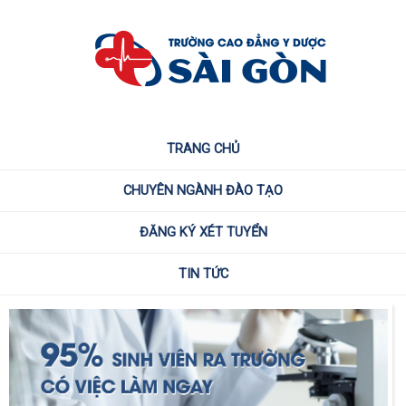
TRANG CHỦ
CHUYÊN NGÀNH ĐÀO TẠO
ĐĂNG KÝ XÉT TUYỂN
TIN TỨC