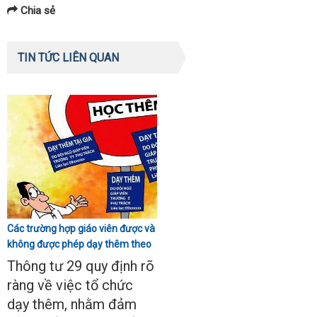
Chia sẻ
TIN TỨC LIÊN QUAN
Các trường hợp giáo viên được và
không được phép dạy thêm theo
Thông tư 29
Thông tư 29 quy định rõ
ràng về việc tổ chức
dạy thêm, nhằm đảm