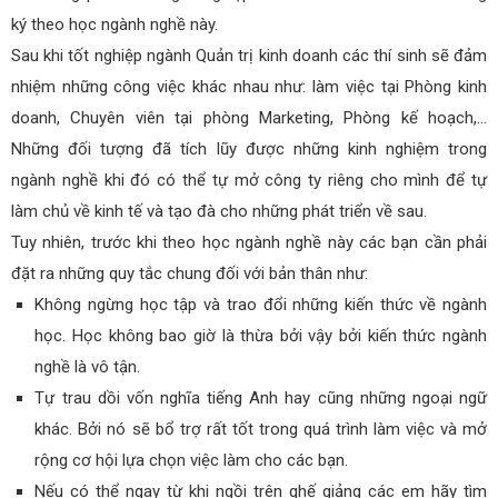
ký theo học ngành nghề này.
Sau khi tốt nghiệp ngành Quản trị kinh doanh các thí sinh sẽ đảm
nhiệm những công việc khác nhau như: làm việc tại Phòng kinh
doanh, Chuyên viên tại phòng Marketing, Phòng kế hoạch,…
Những đối tượng đã tích lũy được những kinh nghiệm trong
ngành nghề khi đó có thể tự mở công ty riêng cho mình để tự
làm chủ về kinh tế và tạo đà cho những phát triển về sau.
Tuy nhiên, trước khi theo học ngành nghề này các bạn cần phải
đặt ra những quy tắc chung đối với bản thân như:
Không ngừng học tập và trao đổi những kiến thức về ngành
học. Học không bao giờ là thừa bởi vậy bởi kiến thức ngành
nghề là vô tận.
Tự trau dồi vốn nghĩa tiếng Anh hay cũng những ngoại ngữ
khác. Bởi nó sẽ bổ trợ rất tốt trong quá trình làm việc và mở
rộng cơ hội lựa chọn việc làm cho các bạn.
Nếu có thể ngay từ khi ngồi trên ghế giảng các em hãy tìm