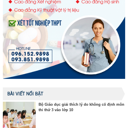
BÀI VIẾT NỔI BẬT
Bộ Giáo dục giải thích lý do không cố định môn
thi thứ 3 vào lớp 10