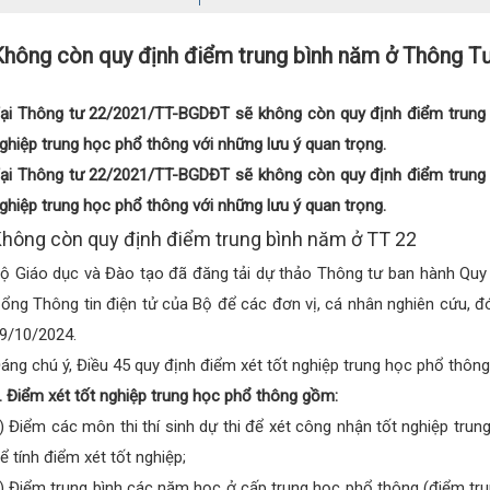
Không còn quy định điểm trung bình năm ở Thông T
ại Thông tư 22/2021/TT-BGDĐT sẽ không còn quy định điểm trung b
ghiệp trung học phổ thông với những lưu ý quan trọng.
ại Thông tư 22/2021/TT-BGDĐT sẽ không còn quy định điểm trung b
ghiệp trung học phổ thông với những lưu ý quan trọng.
hông còn quy định điểm trung bình năm ở TT 22
ộ Giáo dục và Đào tạo đã đăng tải dự thảo Thông tư ban hành Quy c
ổng Thông tin điện tử của Bộ để các đơn vị, cá nhân nghiên cứu, đón
9/10/2024.
áng chú ý, Điều 45 quy định điểm xét tốt nghiệp trung học phổ thông
. Điểm xét tốt nghiệp trung học phổ thông gồm:
) Điểm các môn thi thí sinh dự thi để xét công nhận tốt nghiệp tr
ể tính điểm xét tốt nghiệp;
) Điểm trung bình các năm học ở cấp trung học phổ thông (điểm tru