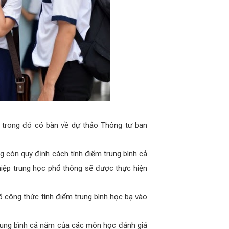
 trong đó có bàn về dự thảo Thông tư ban
g còn quy định cách tính điểm trung bình cả
ghiệp trung học phổ thông sẽ được thực hiện
rõ công thức tính điểm trung bình học bạ vào
rung bình cả năm của các môn học đánh giá