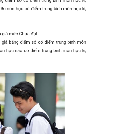
ng điểm số có điểm trung bình môn học kì,
t 06 môn học có điểm trung bình môn học kì,
h giá mức Chưa đạt.
h giá bằng điểm số có điểm trung bình môn
môn học nào có điểm trung bình môn học kì,