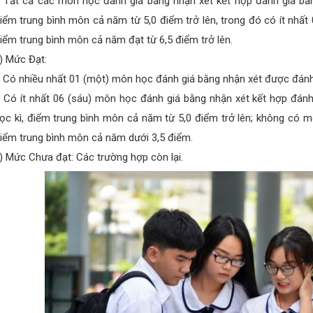
 Tất cả các môn học đánh giá bằng nhận xét kết hợp đánh giá bằ
iểm trung bình môn cả năm từ 5,0 điểm trở lên, trong đó có ít nhấ
iểm trung bình môn cả năm đạt từ 6,5 điểm trở lên.
) Mức Đạt:
 Có nhiều nhất 01 (một) môn học đánh giá bằng nhận xét được đán
 Có ít nhất 06 (sáu) môn học đánh giá bằng nhận xét kết hợp đán
ọc kì, điểm trung bình môn cả năm từ 5,0 điểm trở lên; không có 
iểm trung bình môn cả năm dưới 3,5 điểm.
) Mức Chưa đạt: Các trường hợp còn lại.