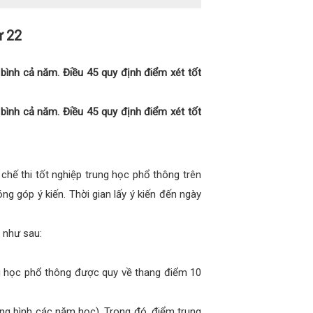
ư 22
ình cả năm. Điều 45 quy định điểm xét tốt
ình cả năm. Điều 45 quy định điểm xét tốt
hế thi tốt nghiệp trung học phổ thông trên
g góp ý kiến. Thời gian lấy ý kiến đến ngày
 như sau:
ung học phổ thông được quy về thang điểm 10
ng bình các năm học). Trong đó, điểm trung