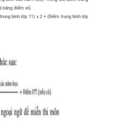
á bằng điểm số;
rung bình lớp 11) x 2 + (Điểm trung bình lớp