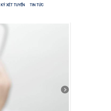
KÝ XÉT TUYỂN
TIN TỨC