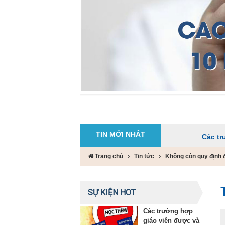
TIN MỚI NHẤT
Các trường hợp gi
Trang chủ
Tin tức
Không còn quy định 
SỰ KIỆN HOT
Các trường hợp
giáo viên được và