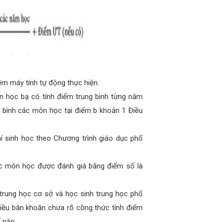
ềm máy tính tự động thực hiện.
ên học bạ có tính điểm trung bình từng năm
g bình các môn học tại điểm b khoản 1 Điều
í sinh học theo Chương trình giáo dục phổ
các môn học được đánh giá bằng điểm số là
trung học cơ sở và học sinh trung học phổ
iều băn khoăn chưa rõ công thức tính điểm
 nào.