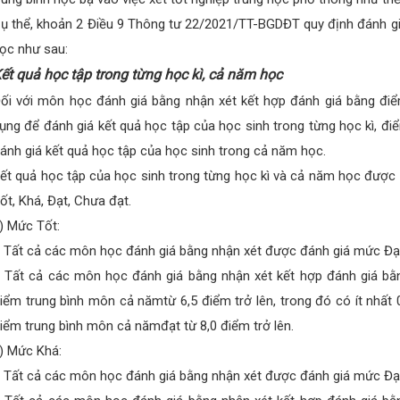
ụ thể, khoản 2 Điều 9 Thông tư 22/2021/TT-BGDĐT quy định đánh giá
ọc như sau:
ết quả học tập trong từng học kì, cả năm học
ối với môn học đánh giá bằng nhận xét kết hợp đánh giá bằng đi
ụng để đánh giá kết quả học tập của học sinh trong từng học kì, 
ánh giá kết quả học tập của học sinh trong cả năm học.
ết quả học tập của học sinh trong từng học kì và cả năm học được 
ốt, Khá, Đạt, Chưa đạt.
) Mức Tốt:
 Tất cả các môn học đánh giá bằng nhận xét được đánh giá mức Đạ
 Tất cả các môn học đánh giá bằng nhận xét kết hợp đánh giá bằ
iểm trung bình môn cả nămtừ 6,5 điểm trở lên, trong đó có ít nhất
iểm trung bình môn cả nămđạt từ 8,0 điểm trở lên.
) Mức Khá:
 Tất cả các môn học đánh giá bằng nhận xét được đánh giá mức Đạ