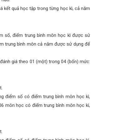
 kết quả học tập trong từng học kì, cả năm
ểm số, điểm trung bình môn học kì được sử
điểm trung bình môn cả năm được sử dụng để
đánh giá theo 01 (một) trong 04 (bốn) mức:
t.
ng điểm số có điểm trung bình môn học kì,
 06 môn học có điểm trung bình môn học kì,
t.