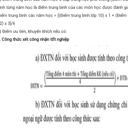
ình từng năm học là điểm trung bình của các môn học được đánh gi
iểm trung bình các năm học = [(Điểm trung bình lớp 10) x 1 + (Điểm t
2) x 3]/6
) Điểm ưu tiên, khuyến khích nếu có.
. Công thức xét công nhận tốt nghiệp