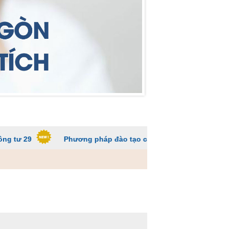
Phương pháp đào tạo các trường ĐH để sinh viên không q