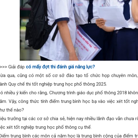
>>> Giải đáp
có mấy đợt thi đánh giá năng lực?
ừa qua, cũng có một số cơ sở đào tạo tổ chức họp chuyên môn,
ành Quy chế thi tốt nghiệp trung học phổ thông 2025.
ó nhiều ý kiến cho rằng, Chương trình giáo dục phổ thông 2018 khôn
ăm. Vậy, công thức tính điểm trung bình học bạ vào việc xét tốt n
hư thế nào?
iệu trưởng tại các cơ sở chia sẻ, hiện nay nhiều lãnh đạo vẫn chưa 
iệc xét tốt nghiệp trung học phổ thông cụ thể.
Điểm trung bình các môn cả năm học là trung bình cộng của điểm t