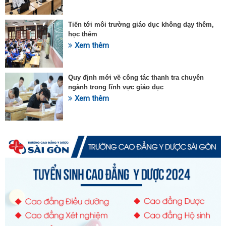
Tiến tới môi trường giáo dục không dạy thêm,
học thêm
Xem thêm
Quy định mới về công tác thanh tra chuyên
ngành trong lĩnh vực giáo dục
Xem thêm