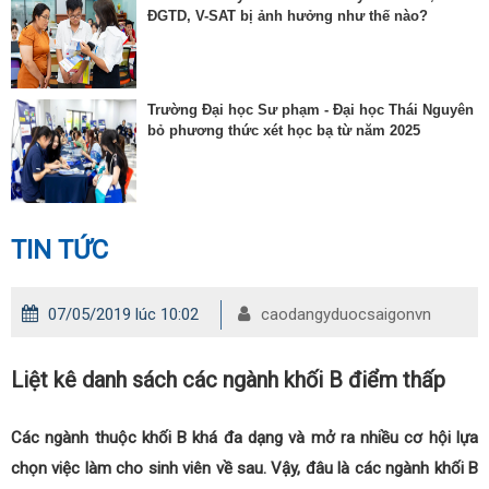
ĐGTD, V-SAT bị ảnh hưởng như thế nào?
Trường Đại học Sư phạm - Đại học Thái Nguyên
bỏ phương thức xét học bạ từ năm 2025
TIN TỨC
07/05/2019 lúc 10:02
caodangyduocsaigonvn
Liệt kê danh sách các ngành khối B điểm thấp
Các ngành thuộc khối B khá đa dạng và mở ra nhiều cơ hội lựa
chọn việc làm cho sinh viên về sau. Vậy, đâu là các ngành khối B