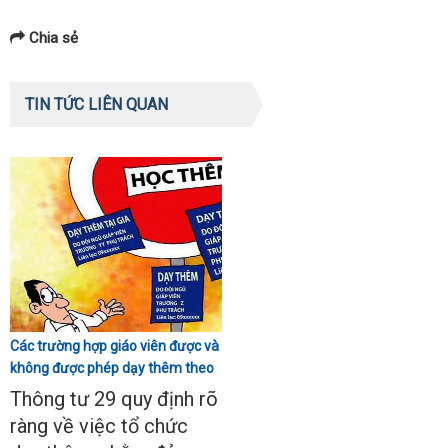
Chia sẻ
TIN TỨC LIÊN QUAN
Các trường hợp giáo viên được và
không được phép dạy thêm theo
Thông tư 29
Thông tư 29 quy định rõ
ràng về việc tổ chức