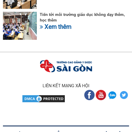
Tiến tới môi trường giáo dục không dạy thêm,
học thêm
Xem thêm
LIÊN KẾT MẠNG XÃ HỘI