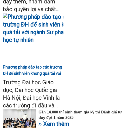
dạy thêm, nhằm đảm
bảo quyền lợi và chất...
Phương pháp đào tạo các trường
ĐH để sinh viên không quá tải với
ngành Sư phạm Khoa học tự
Trường Đại học Giáo
nhiên
dục, Đại học Quốc gia
Hà Nội, Đại học Vinh là
các trường đi đầu và...
Gần 14.000 thí sinh tham gia kỳ thi Đánh giá tư
duy đợt 1 năm 2025
Xem thêm