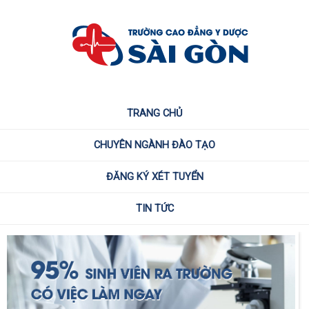
TRANG CHỦ
CHUYÊN NGÀNH ĐÀO TẠO
ĐĂNG KÝ XÉT TUYỂN
TIN TỨC