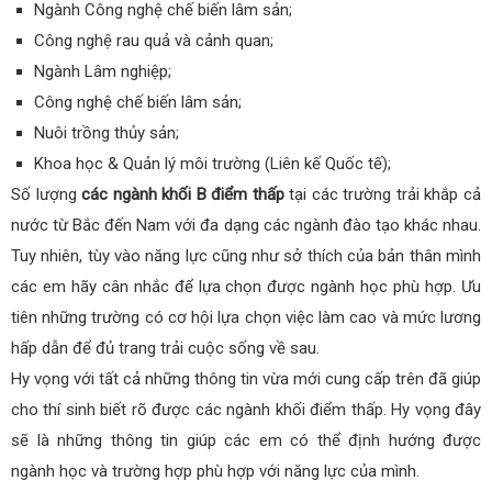
Ngành Công nghệ chế biến lâm sản;
Công nghệ rau quả và cảnh quan;
Ngành Lâm nghiệp;
Công nghệ chế biến lâm sản;
Nuôi trồng thủy sản;
Khoa học & Quản lý môi trường (Liên kế Quốc tế);
Số lượng
các ngành khối B điểm thấp
tại các trường trải khắp cả
nước từ Bắc đến Nam với đa dạng các ngành đào tạo khác nhau.
Tuy nhiên, tùy vào năng lực cũng như sở thích của bản thân mình
các em hãy cân nhắc để lựa chọn được ngành học phù hợp. Ưu
tiên những trường có cơ hội lựa chọn việc làm cao và mức lương
hấp dẫn để đủ trang trải cuộc sống về sau.
Hy vọng với tất cả những thông tin vừa mới cung cấp trên đã giúp
cho thí sinh biết rõ được các ngành khối điểm thấp. Hy vọng đây
sẽ là những thông tin giúp các em có thể định hướng được
ngành học và trường hợp phù hợp với năng lực của mình.