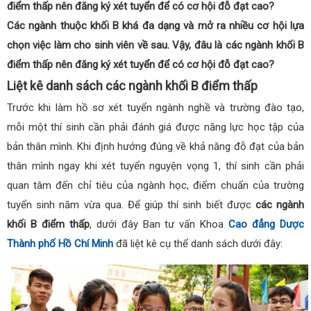
điểm thấp nên đăng ký xét tuyển để có cơ hội đỗ đạt cao?
Các ngành thuộc khối B khá đa dạng và mở ra nhiều cơ hội lựa
chọn việc làm cho sinh viên về sau. Vậy, đâu là các ngành khối B
điểm thấp nên đăng ký xét tuyển để có cơ hội đỗ đạt cao?
Liệt kê danh sách các ngành khối B điểm thấp
Trước khi làm hồ sơ xét tuyển ngành nghề và trường đào tạo,
mỗi một thí sinh cần phải đánh giá được năng lực học tập của
bản thân mình. Khi định hướng đúng về khả năng đỗ đạt của bản
thân mình ngay khi xét tuyển nguyện vọng 1, thí sinh cần phải
quan tâm đến chỉ tiêu của ngành học, điểm chuẩn của trường
tuyển sinh năm vừa qua. Để giúp thí sinh biết được
các ngành
khối B điểm thấp
, dưới đây Ban tư vấn Khoa
Cao đẳng Dược
Thành phố Hồ Chí Minh
đã liệt kê cụ thể danh sách dưới đây: