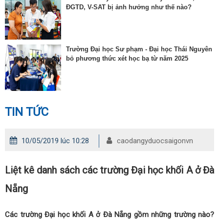
ĐGTD, V-SAT bị ảnh hưởng như thế nào?
Trường Đại học Sư phạm - Đại học Thái Nguyên
bỏ phương thức xét học bạ từ năm 2025
TIN TỨC
10/05/2019 lúc 10:28
caodangyduocsaigonvn
Liệt kê danh sách các trường Đại học khối A ở Đà
Nẵng
Các trường Đại học khối A ở Đà Nẵng gồm những trường nào?