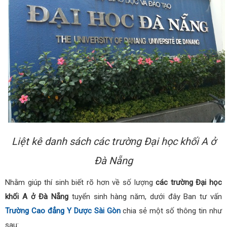
Liệt kê danh sách các trường Đại học khối A ở
Đà Nẵng
Nhằm giúp thí sinh biết rõ hơn về số lượng
các trường Đại học
khối A ở Đà Nẵng
tuyển sinh hàng năm, dưới đây Ban tư vấn
Trường Cao đẳng Y Dược Sài Gòn
chia sẻ một số thông tin như
sau: