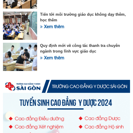
Tiến tới môi trường giáo dục không dạy thêm,
học thêm
Xem thêm
Quy định mới về công tác thanh tra chuyên
ngành trong lĩnh vực giáo dục
Xem thêm