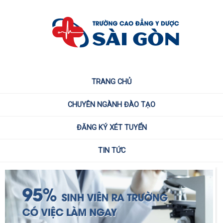
TRANG CHỦ
CHUYÊN NGÀNH ĐÀO TẠO
ĐĂNG KÝ XÉT TUYỂN
TIN TỨC