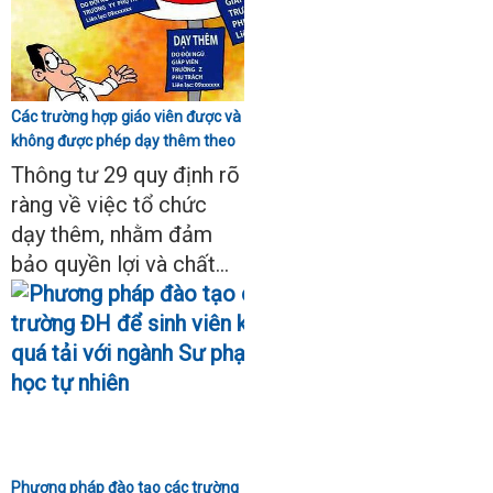
Các trường hợp giáo viên được và
không được phép dạy thêm theo
Thông tư 29
Thông tư 29 quy định rõ
ràng về việc tổ chức
dạy thêm, nhằm đảm
bảo quyền lợi và chất...
Phương pháp đào tạo các trường