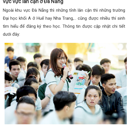
vực vực lân cận ở Đà Nẵng
Ngoài khu vực Đà Nẵng thì những tỉnh lân cận thì những trường
Đại học khối A ở Huế hay Nha Trang,… cũng được nhiều thí sinh
tìm hiểu để đăng ký theo học. Thông tin được cập nhật chi tiết
dưới đây: