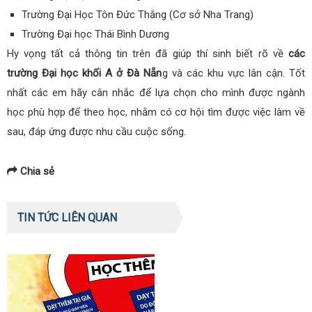
Trường Đại Học Tôn Đức Thắng (Cơ sở Nha Trang)
Trường Đại học Thái Bình Dương
Hy vọng tất cả thông tin trên đã giúp thí sinh biết rõ về
các
trường Đại học khối A ở Đà Nẵn
g và các khu vực lân cận. Tốt
nhất các em hãy cân nhắc để lựa chọn cho mình được ngành
học phù hợp để theo học, nhằm có cơ hội tìm được việc làm về
sau, đáp ứng được nhu cầu cuộc sống.
Chia sẻ
TIN TỨC LIÊN QUAN