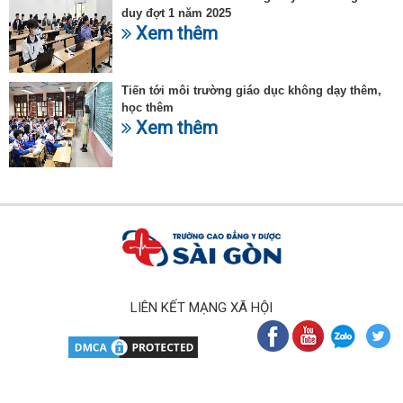
duy đợt 1 năm 2025
Xem thêm
Tiến tới môi trường giáo dục không dạy thêm,
học thêm
Xem thêm
LIÊN KẾT MẠNG XÃ HỘI