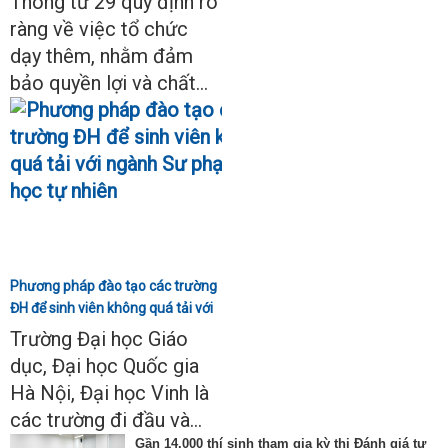
Thông tư 29 quy định rõ
ràng về việc tổ chức
dạy thêm, nhằm đảm
bảo quyền lợi và chất...
Phương pháp đào tạo các trường
ĐH để sinh viên không quá tải với
ngành Sư phạm Khoa học tự
Trường Đại học Giáo
nhiên
dục, Đại học Quốc gia
Hà Nội, Đại học Vinh là
các trường đi đầu và...
Gần 14.000 thí sinh tham gia kỳ thi Đánh giá tư