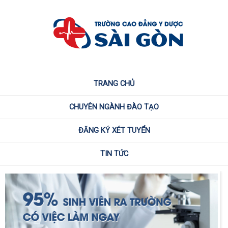
TRANG CHỦ
CHUYÊN NGÀNH ĐÀO TẠO
ĐĂNG KÝ XÉT TUYỂN
TIN TỨC