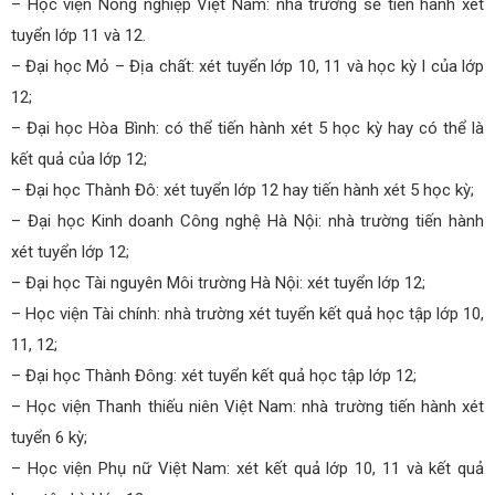
– Học viện Nông nghiệp Việt Nam: nhà trường sẽ tiến hành xét
tuyển lớp 11 và 12.
– Đại học Mỏ – Địa chất: xét tuyển lớp 10, 11 và học kỳ I của lớp
12;
– Đại học Hòa Bình: có thể tiến hành xét 5 học kỳ hay có thể là
kết quả của lớp 12;
– Đại học Thành Đô: xét tuyển lớp 12 hay tiến hành xét 5 học kỳ;
– Đại học Kinh doanh Công nghệ Hà Nội: nhà trường tiến hành
xét tuyển lớp 12;
– Đại học Tài nguyên Môi trường Hà Nội: xét tuyển lớp 12;
– Học viện Tài chính: nhà trường xét tuyển kết quả học tập lớp 10,
11, 12;
– Đại học Thành Đông: xét tuyển kết quả học tập lớp 12;
– Học viện Thanh thiếu niên Việt Nam: nhà trường tiến hành xét
tuyển 6 kỳ;
– Học viện Phụ nữ Việt Nam: xét kết quả lớp 10, 11 và kết quả