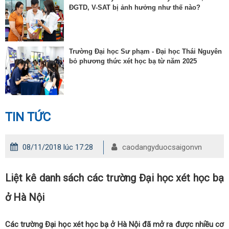
ĐGTD, V-SAT bị ảnh hưởng như thế nào?
Trường Đại học Sư phạm - Đại học Thái Nguyên
bỏ phương thức xét học bạ từ năm 2025
TIN TỨC
08/11/2018 lúc 17:28
caodangyduocsaigonvn
Liệt kê danh sách các trường Đại học xét học bạ
ở Hà Nội
Các trường Đại học xét học bạ ở Hà Nội đã mở ra được nhiều cơ