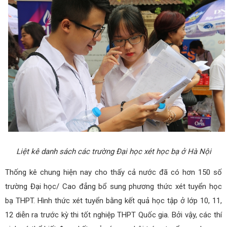
Liệt kê danh sách các trường Đại học xét học bạ ở Hà Nội
Thống kê chung hiện nay cho thấy cả nước đã có hơn 150 số
trường Đại học/ Cao đẳng bổ sung phương thức xét tuyển học
bạ THPT. Hình thức xét tuyển bằng kết quả học tập ở lớp 10, 11,
12 diễn ra trước kỳ thi tốt nghiệp THPT Quốc gia. Bởi vậy, các thí