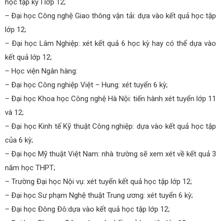
học tập kỳ I lớp 12;
– Đại học Công nghệ Giao thông vận tải: dựa vào kết quả học tập
lớp 12;
– Đại học Lâm Nghiệp: xét kết quả 6 học kỳ hay có thể dựa vào
kết quả lớp 12;
– Học viện Ngân hàng:
– Đại học Công nghiệp Việt – Hung: xét tuyển 6 kỳ;
– Đại học Khoa học Công nghệ Hà Nội: tiến hành xét tuyển lớp 11
và 12;
– Đại học Kinh tế Kỹ thuật Công nghiệp: dựa vào kết quả học tập
của 6 kỳ;
– Đại học Mỹ thuật Việt Nam: nhà trường sẽ xem xét về kết quả 3
năm học THPT;
– Trường Đại học Nội vụ: xét tuyển kết quả học tập lớp 12;
– Đại học Sư phạm Nghệ thuật Trung ương: xét tuyển 6 kỳ;
– Đại học Đông Đô:dựa vào kết quả học tập lớp 12;