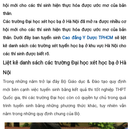
hội mới cho các thí sinh hiện thực hóa được ước mơ của bản
thân.
Các trường Đại học xét học bạ ở Hà Nội đã mở ra được nhiều cơ
hội mới cho các thí sinh hiện thực hóa được ước mơ của bản
thân. Dưới đây ban tuyển sinh
Cao đẳng Y Dược TPHCM
sẽ liệt
kê danh sách các trường xét tuyển học bạ ở khu vực Hà Nội cho
các thí sinh được biết rõ.
Liệt kê danh sách các trường Đại học xét học bạ ở Hà
Nội
Trong những năm trở lại đây Bộ Giáo dục & Đào tạo quy định
mới bên cạnh việc tuyển sinh bằng kết quả thi tốt nghiệp THPT
Quốc gia, thì các trường Đại học còn có quyền tự chủ trong quá
trình tuyển sinh bằng những phương thức khác, tuy nhiên vẫn
nằm trong những quy định chung của Bộ.