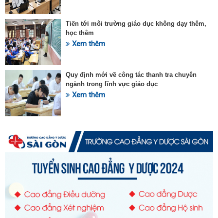
Tiến tới môi trường giáo dục không dạy thêm,
học thêm
Xem thêm
Quy định mới về công tác thanh tra chuyên
ngành trong lĩnh vực giáo dục
Xem thêm