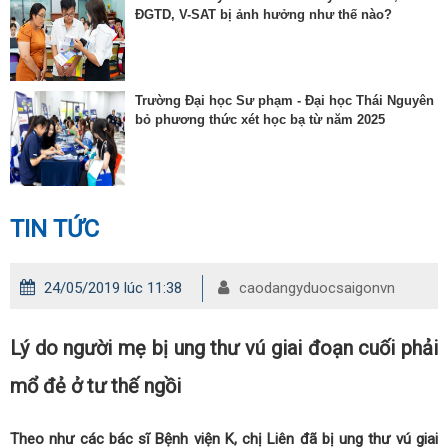
ĐGTD, V-SAT bị ảnh hưởng như thế nào?
Trường Đại học Sư phạm - Đại học Thái Nguyên
bỏ phương thức xét học bạ từ năm 2025
TIN TỨC
24/05/2019 lúc 11:38
caodangyduocsaigonvn
Lý do người mẹ bị ung thư vú giai đoạn cuối phải
mổ đẻ ở tư thế ngồi
Theo như các bác sĩ Bệnh viện K, chị Liên đã bị ung thư vú giai