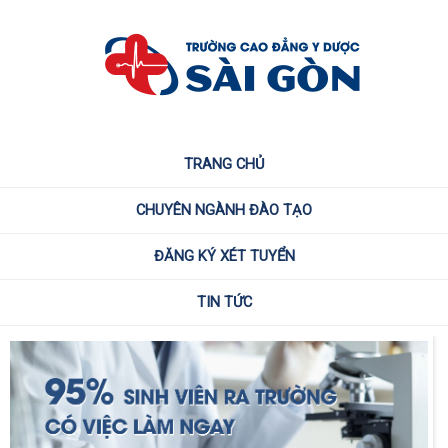
TRANG CHỦ
CHUYÊN NGÀNH ĐÀO TẠO
ĐĂNG KÝ XÉT TUYỂN
TIN TỨC