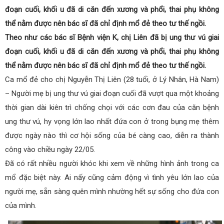
đoạn cuối, khối u đã di căn đến xương và phổi, thai phụ không
thể nằm được nên bác sĩ đã chỉ định mổ đẻ theo tư thế ngồi.
Theo như các bác sĩ Bệnh viện K, chị Liên đã bị ung thư vú giai
đoạn cuối, khối u đã di căn đến xương và phổi, thai phụ không
thể nằm được nên bác sĩ đã chỉ định mổ đẻ theo tư thế ngồi.
Ca mổ đẻ cho chị Nguyễn Thị Liên (28 tuổi, ở Lý Nhân, Hà Nam)
– Người mẹ bị ung thư vú giai đoạn cuối đã vượt qua một khoảng
thời gian dài kiên trì chống chọi với các cơn đau của căn bệnh
ung thư vú, hy vọng lớn lao nhất đứa con ở trong bụng mẹ thêm
được ngày nào thì cơ hội sống của bé càng cao, diễn ra thành
công vào chiều ngày 22/05.
Đã có rất nhiều người khóc khi xem về những hình ảnh trong ca
mổ đặc biệt này. Ai nấy cũng cảm động vì tình yêu lớn lao của
người mẹ, sẵn sàng quên mình nhường hết sự sống cho đứa con
của mình.