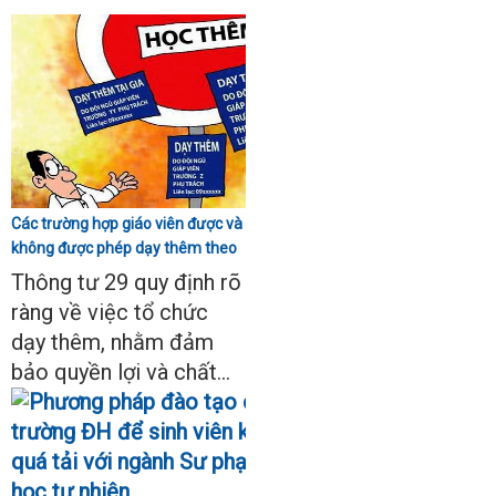
Các trường hợp giáo viên được và
không được phép dạy thêm theo
Thông tư 29
Thông tư 29 quy định rõ
ràng về việc tổ chức
dạy thêm, nhằm đảm
bảo quyền lợi và chất...