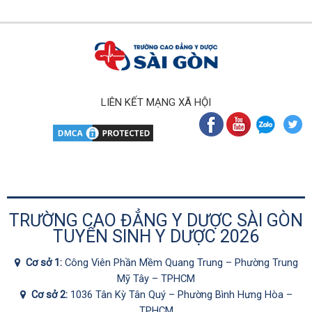
LIÊN KẾT MẠNG XÃ HỘI
TRƯỜNG CAO ĐẲNG Y DƯỢC SÀI GÒN
TUYỂN SINH Y DƯỢC 2026
Cơ sở 1:
Công Viên Phần Mềm Quang Trung – Phường Trung
Mỹ Tây – TPHCM
Cơ sở 2:
1036 Tân Kỳ Tân Quý – Phường Bình Hưng Hòa –
TPHCM