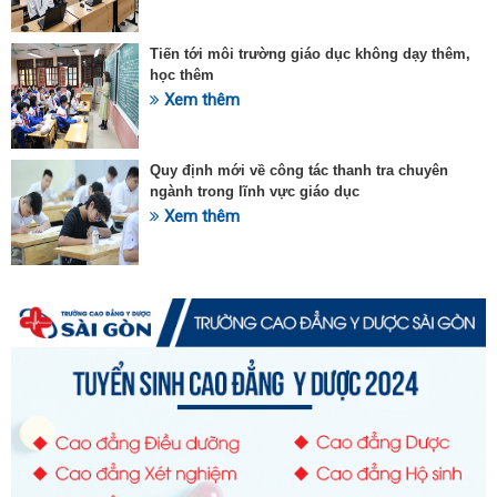
Tiến tới môi trường giáo dục không dạy thêm,
học thêm
Xem thêm
Quy định mới về công tác thanh tra chuyên
ngành trong lĩnh vực giáo dục
Xem thêm