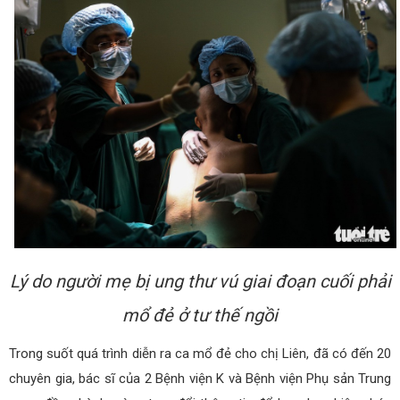
Lý do người mẹ bị ung thư vú giai đoạn cuối phải
mổ đẻ ở tư thế ngồi
Trong suốt quá trình diễn ra ca mổ đẻ cho chị Liên, đã có đến 20
chuyên gia, bác sĩ của 2 Bệnh viện K và Bệnh viện Phụ sản Trung