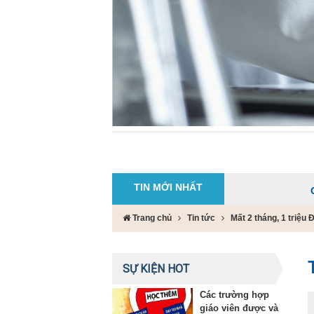
TIN MỚI NHẤT
Các trường
Trang chủ
Tin tức
Mất 2 tháng, 1 triệu
SỰ KIỆN HOT
Các trường hợp
giáo viên được và