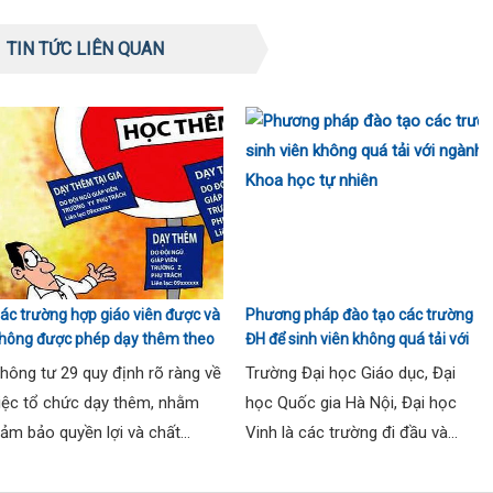
TIN TỨC LIÊN QUAN
ác trường hợp giáo viên được và
Phương pháp đào tạo các trường
hông được phép dạy thêm theo
ĐH để sinh viên không quá tải với
hông tư 29
ngành Sư phạm Khoa học tự
hông tư 29 quy định rõ ràng về
Trường Đại học Giáo dục, Đại
nhiên
iệc tổ chức dạy thêm, nhằm
học Quốc gia Hà Nội, Đại học
ảm bảo quyền lợi và chất...
Vinh là các trường đi đầu và...