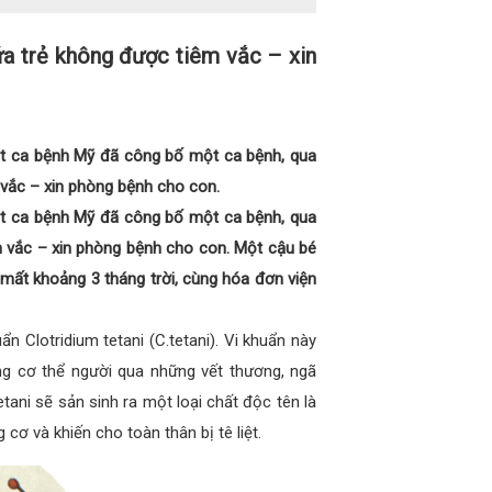
đứa trẻ không được tiêm vắc – xin
t ca bệnh Mỹ đã công bố một ca bệnh, qua
 vắc – xin phòng bệnh cho con.
t ca bệnh Mỹ đã công bố một ca bệnh, qua
êm vắc – xin phòng bệnh cho con. Một cậu bé
 mất khoảng 3 tháng trời, cùng hóa đơn viện
 Clotridium tetani (C.tetani). Vi khuẩn này
ng cơ thể người qua những vết thương, ngã
ani sẽ sản sinh ra một loại chất độc tên là
ơ và khiến cho toàn thân bị tê liệt.