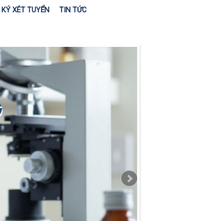
KÝ XÉT TUYỂN
TIN TỨC