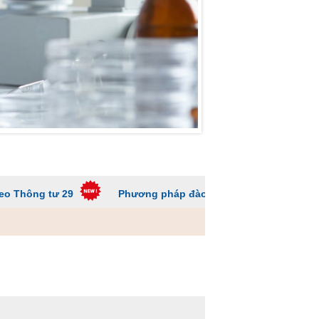
tư 29
Phương pháp đào tạo các trường ĐH để sinh viên 