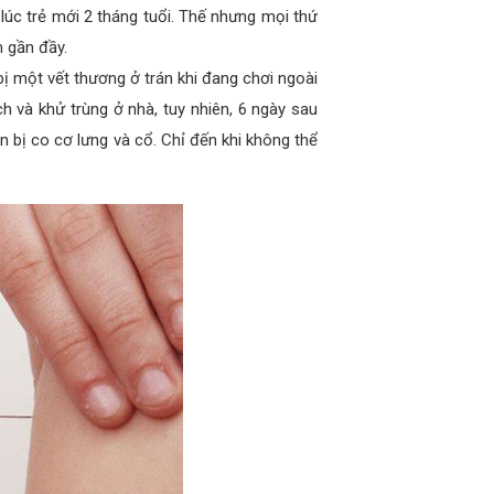
 lúc trẻ mới 2 tháng tuổi. Thế nhưng mọi thứ
m gần đầy.
bị một vết thương ở trán khi đang chơi ngoài
 và khử trùng ở nhà, tuy nhiên, 6 ngày sau
 bị co cơ lưng và cổ. Chỉ đến khi không thể