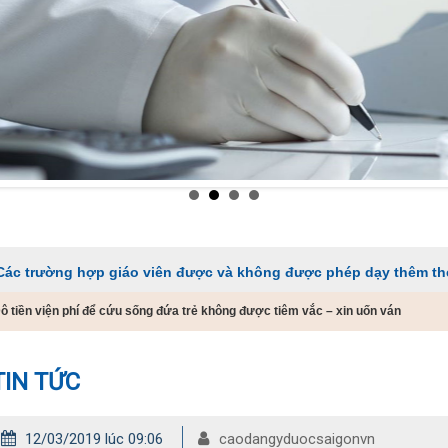
 hợp giáo viên được và không được phép dạy thêm theo Thông 
 Đô tiền viện phí để cứu sống đứa trẻ không được tiêm vắc – xin uốn ván
TIN TỨC
12/03/2019 lúc 09:06
caodangyduocsaigonvn