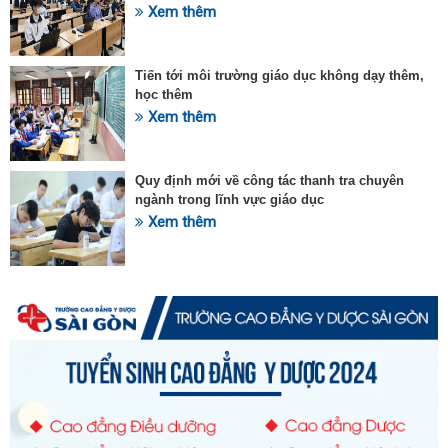
Xem thêm
Tiến tới môi trường giáo dục không dạy thêm,
học thêm
Xem thêm
Quy định mới về công tác thanh tra chuyên
ngành trong lĩnh vực giáo dục
Xem thêm