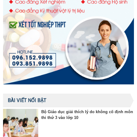
BÀI VIẾT NỔI BẬT
Bộ Giáo dục giải thích lý do không cố định môn
thi thứ 3 vào lớp 10