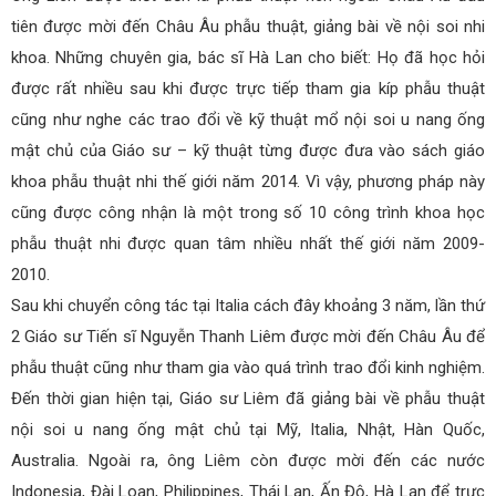
tiên được mời đến Châu Âu phẫu thuật, giảng bài về nội soi nhi
khoa. Những chuyên gia, bác sĩ Hà Lan cho biết: Họ đã học hỏi
được rất nhiều sau khi được trực tiếp tham gia kíp phẫu thuật
cũng như nghe các trao đổi về kỹ thuật mổ nội soi u nang ống
mật chủ của Giáo sư – kỹ thuật từng được đưa vào sách giáo
khoa phẫu thuật nhi thế giới năm 2014. Vì vậy, phương pháp này
cũng được công nhận là một trong số 10 công trình khoa học
phẫu thuật nhi được quan tâm nhiều nhất thế giới năm 2009-
2010.
Sau khi chuyển công tác tại Italia cách đây khoảng 3 năm, lần thứ
2 Giáo sư Tiến sĩ Nguyễn Thanh Liêm được mời đến Châu Âu để
phẫu thuật cũng như tham gia vào quá trình trao đổi kinh nghiệm.
Đến thời gian hiện tại, Giáo sư Liêm đã giảng bài về phẫu thuật
nội soi u nang ống mật chủ tại Mỹ, Italia, Nhật, Hàn Quốc,
Australia. Ngoài ra, ông Liêm còn được mời đến các nước
Indonesia, Đài Loan, Philippines, Thái Lan, Ấn Độ, Hà Lan để trực