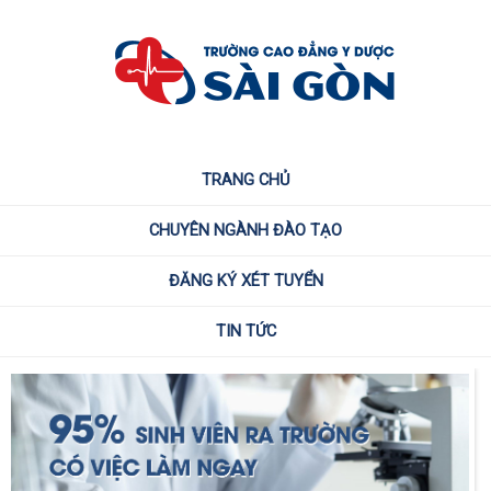
TRANG CHỦ
CHUYÊN NGÀNH ĐÀO TẠO
ĐĂNG KÝ XÉT TUYỂN
TIN TỨC