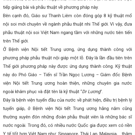
tiếp giảng bài và phẫu thuật về phương pháp này.
Bên cạnh đó, Giáo sư Thanh Liêm còn đóng góp 8 kỹ thuật mổ
nội soi mới chuyên về ngành phẫu thuật nhi Thế giới. Vì vậy, đưa
phẫu thuật nội soi Việt Nam ngang tầm với những nước tiên tiến
trên Thế giới.
Ở Bệnh viện Nội tiết Trung ương, ứng dụng thành công với
phương pháp phẫu thuật nội giáp một lỗ. Đây là lần đầu tiên trên
Thế giới phương pháp này được ứng dụng thành công. Kỹ thuật
này do Phó Giáo – Tiến sĩ Trần Ngọc Lương – Giám đốc Bệnh
viện Nội tiết Trung ương hoàn thiện, những chuyên gia nước
ngoài khâm phục và đặt tên là kỹ thuật “
Dr Lương
”.
Đây là bệnh viện tuyến đầu của nước về phát hiện, điều trị bệnh lý
tuyến giáp, ở Bệnh viện Nội tiết Trung ương hằng năm cũng
thường xuyên đón những đoàn phẫu thuật viên là những bác sĩ
nước ngoài. Trong đó, có nhiều nước Quốc gia được xem có nền
Y tế tốt hơn Việt Nam như: Singapore, Thái Lan, Malaysia,… thậm