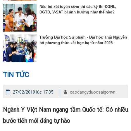
Nếu bỏ xét tuyển sớm thì các kỳ thi ĐGNL,
ĐGTD, V-SAT bị ảnh hưởng như thế nào?
Trường Đại học Sư phạm - Đại học Thái Nguyên
bỏ phương thức xét học bạ từ năm 2025
TIN TỨC
27/02/2019 lúc 17:35
caodangyduocsaigonvn
Ngành Y Việt Nam ngang tầm Quốc tế: Có nhiều
bước tiến mới đáng tự hào