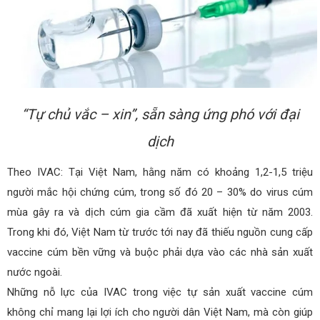
“Tự chủ vắc – xin”, sẵn sàng ứng phó với đại
dịch
Theo IVAC: Tại Việt Nam, hằng năm có khoảng 1,2-1,5 triệu
người mắc hội chứng cúm, trong số đó 20 – 30% do virus cúm
mùa gây ra và dịch cúm gia cầm đã xuất hiện từ năm 2003.
Trong khi đó, Việt Nam từ trước tới nay đã thiếu nguồn cung cấp
vaccine cúm bền vững và buộc phải dựa vào các nhà sản xuất
nước ngoài.
Những nỗ lực của IVAC trong việc tự sản xuất vaccine cúm
không chỉ mang lại lợi ích cho người dân Việt Nam, mà còn giúp