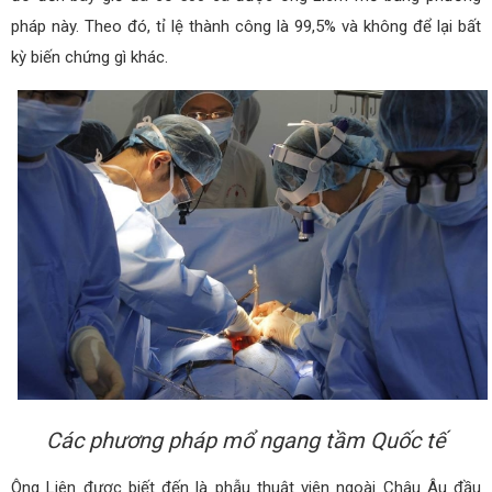
pháp này. Theo đó, tỉ lệ thành công là 99,5% và không để lại bất
kỳ biến chứng gì khác.
Các phương pháp mổ ngang tầm Quốc tế
Ông Liên được biết đến là phẫu thuật viên ngoài Châu Âu đầu