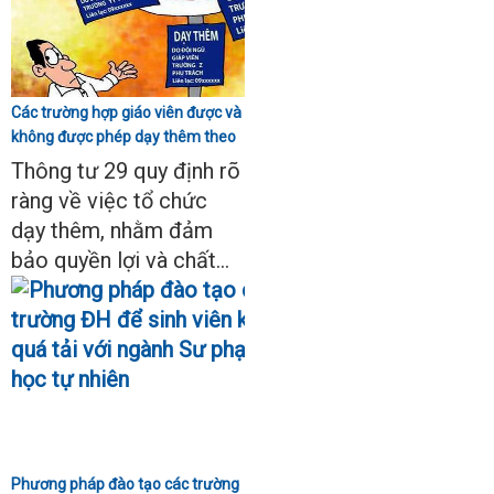
Các trường hợp giáo viên được và
không được phép dạy thêm theo
Thông tư 29
Thông tư 29 quy định rõ
ràng về việc tổ chức
dạy thêm, nhằm đảm
bảo quyền lợi và chất...
Phương pháp đào tạo các trường