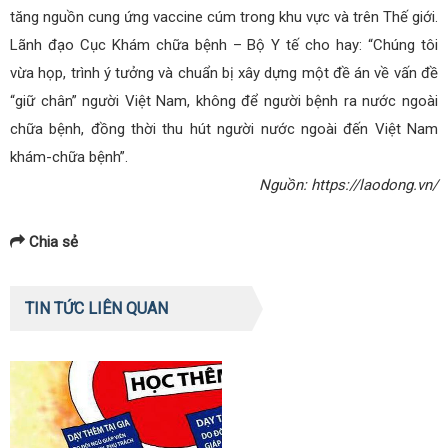
tăng nguồn cung ứng vaccine cúm trong khu vực và trên Thế giới.
Lãnh đạo Cục Khám chữa bệnh – Bộ Y tế cho hay: “Chúng tôi
vừa họp, trình ý tưởng và chuẩn bị xây dựng một đề án về vấn đề
“giữ chân” người Việt Nam, không để người bệnh ra nước ngoài
chữa bệnh, đồng thời thu hút người nước ngoài đến Việt Nam
khám-chữa bệnh”.
Nguồn: https://laodong.vn/
Chia sẻ
TIN TỨC LIÊN QUAN