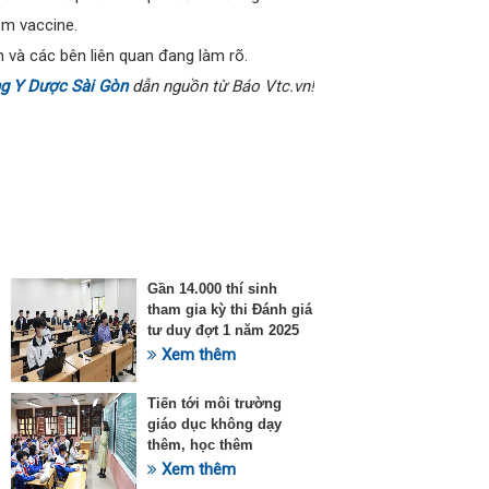
êm vaccine.
 và các bên liên quan đang làm rõ.
g Y Dược Sài Gòn
dẫn nguồn từ Báo Vtc.vn!
Gần 14.000 thí sinh
tham gia kỳ thi Đánh giá
tư duy đợt 1 năm 2025
Xem thêm
Tiến tới môi trường
giáo dục không dạy
thêm, học thêm
Xem thêm