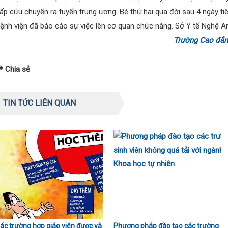
ấp cứu chuyển ra tuyến trung ương. Bé thứ hai qua đời sau 4 ngày ti
ệnh viện đã báo cáo sự việc lên cơ quan chức năng. Sở Y tế Nghệ An
Trường Cao đẳn
Chia sẻ
TIN TỨC LIÊN QUAN
ác trường hợp giáo viên được và
Phương pháp đào tạo các trường