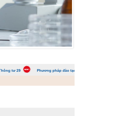
 29
Phương pháp đào tạo các trường ĐH để sinh viên kh