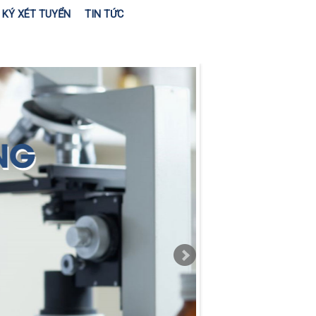
KÝ XÉT TUYỂN
TIN TỨC