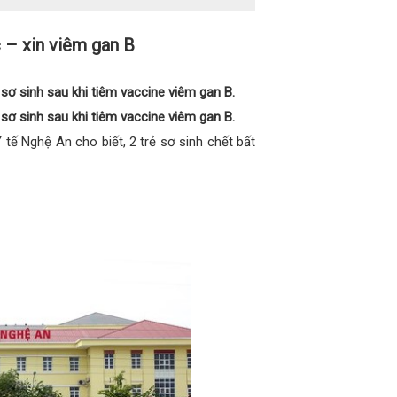
 – xin viêm gan B
ơ sinh sau khi tiêm vaccine viêm gan B.
ơ sinh sau khi tiêm vaccine viêm gan B.
tế Nghệ An cho biết, 2 trẻ sơ sinh chết bất