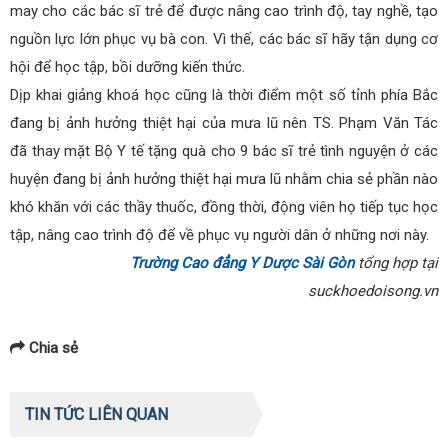
may cho các bác sĩ trẻ để được nâng cao trình độ, tay nghề, tạo
nguồn lực lớn phục vụ bà con. Vì thế, các bác sĩ hãy tận dụng cơ
hội để học tập, bồi dưỡng kiến thức.
Dịp khai giảng khoá học cũng là thời điểm một số tỉnh phía Bắc
đang bị ảnh hưởng thiệt hại của mưa lũ nên TS. Phạm Văn Tác
đã thay mặt Bộ Y tế tặng quà cho 9 bác sĩ trẻ tình nguyện ở các
huyện đang bị ảnh hưởng thiệt hại mưa lũ nhằm chia sẻ phần nào
khó khăn với các thầy thuốc, đồng thời, động viên họ tiếp tục học
tập, nâng cao trình độ để về phục vụ người dân ở những nơi này.
Trường Cao đẳng Y Dược Sài Gòn
tổng hợp tại
suckhoedoisong.vn
Chia sẻ
TIN TỨC LIÊN QUAN