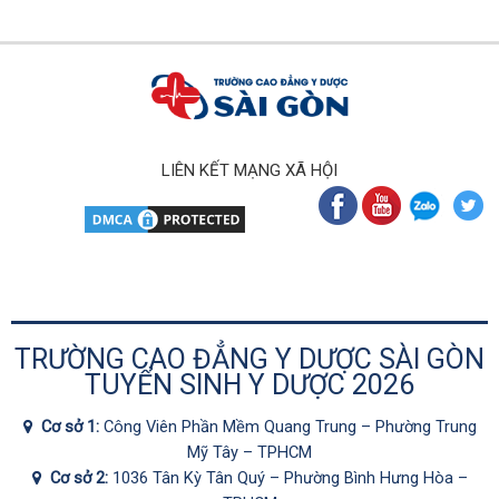
LIÊN KẾT MẠNG XÃ HỘI
TRƯỜNG CAO ĐẲNG Y DƯỢC SÀI GÒN
TUYỂN SINH Y DƯỢC 2026
Cơ sở 1:
Công Viên Phần Mềm Quang Trung – Phường Trung
Mỹ Tây – TPHCM
Cơ sở 2:
1036 Tân Kỳ Tân Quý – Phường Bình Hưng Hòa –