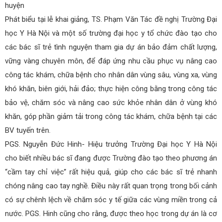
huyện
Phát biểu tại lễ khai giảng, TS. Phạm Văn Tác đề nghị Trường Đại
học Y Hà Nội và một số trường đại học y tổ chức đào tạo cho
các bác sĩ trẻ tình nguyện tham gia dự án bảo đảm chất lượng,
vững vàng chuyên môn, để đáp ứng nhu cầu phục vụ nâng cao
công tác khám, chữa bệnh cho nhân dân vùng sâu, vùng xa, vùng
khó khăn, biên giới, hải đảo; thực hiện công bằng trong công tác
bảo vệ, chăm sóc và nâng cao sức khỏe nhân dân ở vùng khó
khăn, góp phần giảm tải trong công tác khám, chữa bệnh tại các
BV tuyến trên.
PGS. Nguyễn Đức Hinh- Hiệu trưởng Trường Đại học Y Hà Nội
cho biết nhiều bác sĩ đang được Trường đào tạo theo phương án
“cầm tay chỉ việc” rất hiệu quả, giúp cho các bác sĩ trẻ nhanh
chóng nâng cao tay nghề. Điều này rất quan trọng trong bối cảnh
có sự chênh lệch về chăm sóc y tế giữa các vùng miền trong cả
nước. PGS. Hinh cũng cho rằng, được theo học trong dự án là cơ