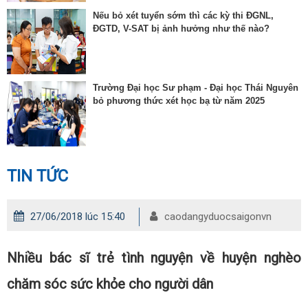
Nếu bỏ xét tuyển sớm thì các kỳ thi ĐGNL,
ĐGTD, V-SAT bị ảnh hưởng như thế nào?
Trường Đại học Sư phạm - Đại học Thái Nguyên
bỏ phương thức xét học bạ từ năm 2025
TIN TỨC
27/06/2018 lúc 15:40
caodangyduocsaigonvn
Nhiều bác sĩ trẻ tình nguyện về huyện nghèo
chăm sóc sức khỏe cho người dân