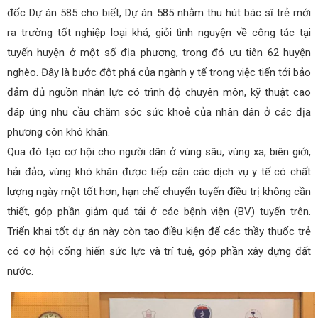
đốc Dự án 585 cho biết, Dự án 585 nhằm thu hút bác sĩ trẻ mới
ra trường tốt nghiệp loại khá, giỏi tình nguyện về công tác tại
tuyến huyện ở một số địa phương, trong đó ưu tiên 62 huyện
nghèo. Đây là bước đột phá của ngành y tế trong việc tiến tới bảo
đảm đủ nguồn nhân lực có trình độ chuyên môn, kỹ thuật cao
đáp ứng nhu cầu chăm sóc sức khoẻ của nhân dân ở các địa
phương còn khó khăn.
Qua đó tạo cơ hội cho người dân ở vùng sâu, vùng xa, biên giới,
hải đảo, vùng khó khăn được tiếp cận các dịch vụ y tế có chất
lượng ngày một tốt hơn, hạn chế chuyển tuyến điều trị không cần
thiết, góp phần giảm quá tải ở các bệnh viện (BV) tuyến trên.
Triển khai tốt dự án này còn tạo điều kiện để các thầy thuốc trẻ
có cơ hội cống hiến sức lực và trí tuệ, góp phần xây dựng đất
nước.