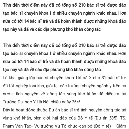
Tính đến thời điểm này đã có tổng số 210 bác sĩ trẻ được đào
tạo bác sĩ chuyên khoa I ở nhiều chuyên ngành khác nhau. Hơn
nữa có tới 14 bác sĩ trẻ và đã hoàn thành được những khoá đào
tạo này và đã về các địa phương khó khăn công tác
Tính đến thời điểm này đã có tổng số 210 bác sĩ trẻ được đào
tạo bác sĩ chuyên khoa I ở nhiều chuyên ngành khác nhau. Hơn
nữa có tới 14 bác sĩ trẻ và đã hoàn thành được những khoá đào
tạo này và đã về các địa phương khó khăn công tác.
Lễ khai giảng lớp bác sĩ chuyên khoa I khoá X cho 31 bác sĩ trẻ
đã tốt nghiệp loại khá, giỏi tại các trường chuyên ngành y trên cả
nước, tình nguyện về công tác vùng khó khăn đã diễn ra tại
Trường Đại học Y Hà Nội chiều ngày 26/6
Đây là hoạt động thuộc Dự án bác sĩ trẻ tình nguyện công tác tại
vùng khó khăn, biên giới, hải đảo của Bộ Y tế (Dự án 585). TS.
Phạm Văn Tác- Vụ trưởng Vụ Tổ chức-cán bộ (Bộ Y tế) – Giám