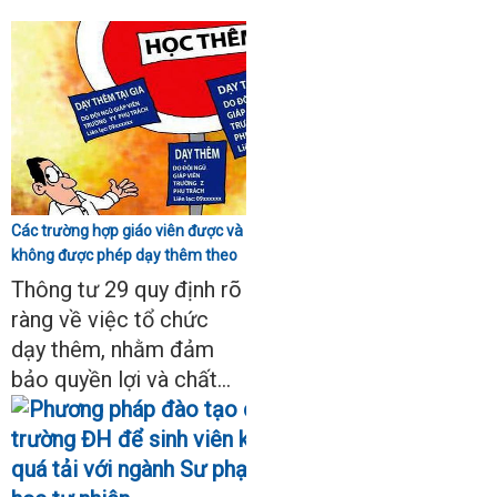
Các trường hợp giáo viên được và
không được phép dạy thêm theo
Thông tư 29
Thông tư 29 quy định rõ
ràng về việc tổ chức
dạy thêm, nhằm đảm
bảo quyền lợi và chất...