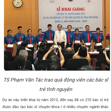
TS Phạm Văn Tác trao quà động viên các bác sĩ
trẻ tình nguyện
Dự án này triển khai từ năm 2013, đến nay đã có 210 bác sĩ trẻ
được đào tạo bác sĩ chuyên khoa I ở nhiều chuyên ngành khác