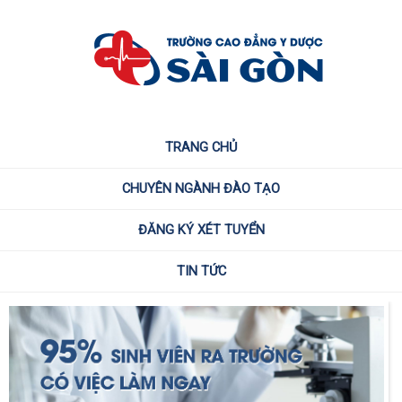
TRANG CHỦ
CHUYÊN NGÀNH ĐÀO TẠO
ĐĂNG KÝ XÉT TUYỂN
TIN TỨC