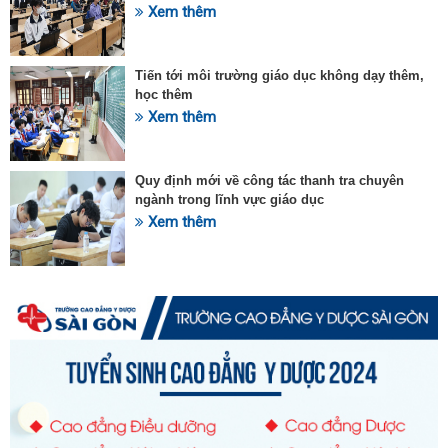
Xem thêm
Tiến tới môi trường giáo dục không dạy thêm,
học thêm
Xem thêm
Quy định mới về công tác thanh tra chuyên
ngành trong lĩnh vực giáo dục
Xem thêm