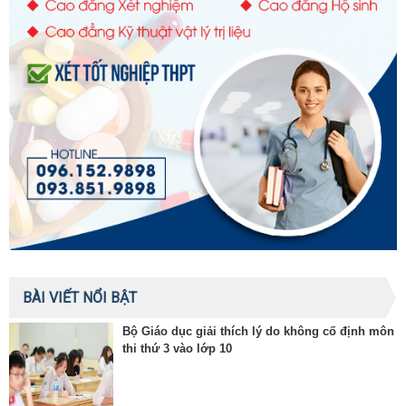
BÀI VIẾT NỔI BẬT
Bộ Giáo dục giải thích lý do không cố định môn
thi thứ 3 vào lớp 10